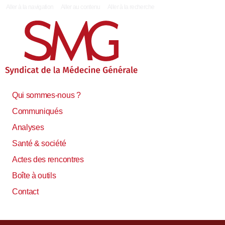
|
Aller à la navigation
Aller au contenu
Aller à la recherche
Qui sommes-nous ?
Communiqués
Analyses
Santé & société
Actes des rencontres
Boîte à outils
Contact