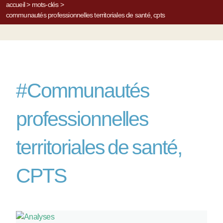
accueil
>
mots-clés
>
communautés professionnelles territoriales de santé, cpts
#
Communautés
professionnelles
territoriales de santé,
CPTS