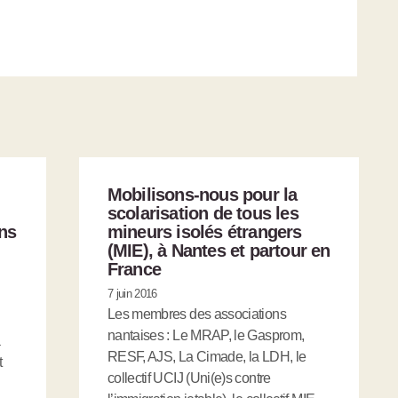
Mobilisons-nous pour la
scolarisation de tous les
ns
mineurs isolés étrangers
(MIE), à Nantes et partour en
France
7 juin 2016
Les membres des associations
nantaises : Le MRAP, le Gasprom,
a
RESF, AJS, La Cimade, la LDH, le
t
collectif UCIJ (Uni(e)s contre