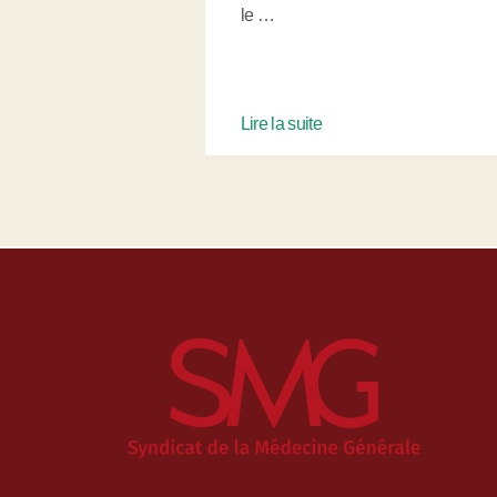
le …
Lire la suite