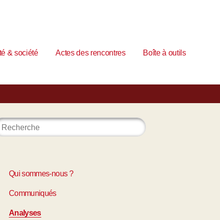
é & société
Actes des rencontres
Boîte à outils
Qui sommes-nous ?
Communiqués
Analyses