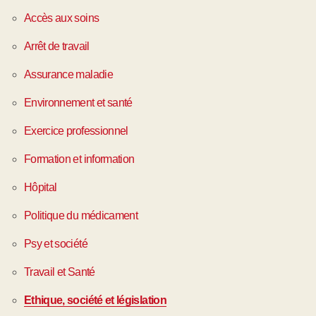
Accès aux soins
Arrêt de travail
Assurance maladie
Environnement et santé
Exercice professionnel
Formation et information
Hôpital
Politique du médicament
Psy et société
Travail et Santé
Ethique, société et législation