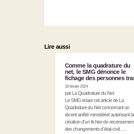
Lire aussi
Comme la quadrature du
net, le SMG dénonce le
fichage des personnes tra
19 février 2024
par La Quadrature du Net
Le SMG relaie cet article de La
Quadrature du Net concernant un
récent arrêté ministériel autorisant l
création d’un fichier de recensemen
des changements d’état-civil. …