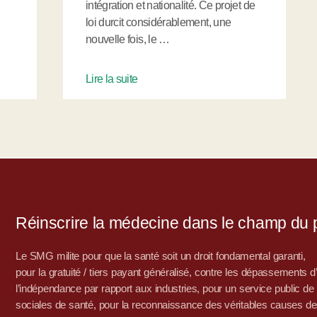
intégration et nationalité. Ce projet de
loi durcit considérablement, une
nouvelle fois, le …
Lire la suite
Réinscrire la médecine dans le champ du po
Le SMG milite pour que la santé soit un droit fondamental garanti,
pour la gratuité / tiers payant généralisé, contre les dépassements 
l’indépendance par rapport aux industries, pour un service public de sa
sociales de santé, pour la reconnaissance des véritables causes de