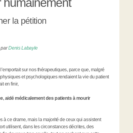
ir humainement
r la pétition
,
par
Denis Labayle
 l’emportait sur nos thérapeutiques, parce que, malgré
 physiques et psychologiques rendaient la vie du patient
t en finir,
, aidé médicalement des patients à mourir
 à ce drame, mais la majorité de ceux qui assistent
rt utilisent, dans les circonstances décrites, des