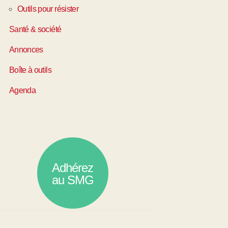
Outils pour résister
Santé & société
Annonces
Boîte à outils
Agenda
Adhérez
au SMG