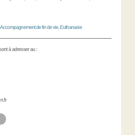
Accompagnement de fin de vie, Euthanasie
sont à adresser au :
n.fr