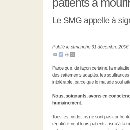
patients à mour
Le SMG appelle à signe
Publié le dimanche 31 décembre 2006
Parce que, de façon certaine, la maladie
des traitements adaptés, les souffrances
intolérable, parce que le malade souhaitai
Nous, soignants, avons en conscience
humainement.
Tous les médecins ne sont pas confrontés
régulièrement leurs patients jusqu’à la mo