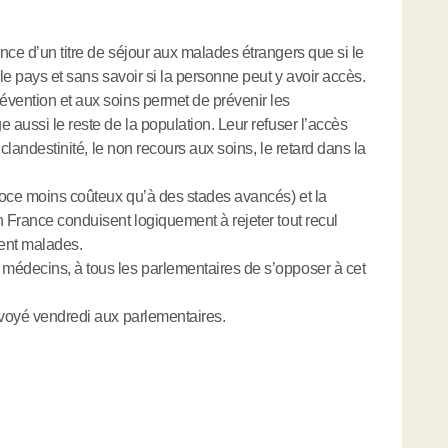
nce d’un titre de séjour aux malades étrangers que si le
 le pays et sans savoir si la personne peut y avoir accès.
évention et aux soins permet de prévenir les
 aussi le reste de la population. Leur refuser l’accès
 clandestinité, le non recours aux soins, le retard dans la
écoce moins coûteux qu’à des stades avancés) et la
n France conduisent logiquement à rejeter tout recul
ent malades.
médecins, à tous les parlementaires de s’opposer à cet
nvoyé vendredi aux parlementaires.