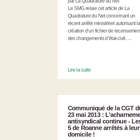
par La Quadrature du Net
Le SMG relaie cet article de La
Quadrature du Net concernant un
récent arrêté ministériel autorisant l
création d’un fichier de recensemen
des changements d’état-civil. …
Lire la suite
Communiqué de la CGT d
23 mai 2013 : L’acharnem
antisyndical continue - Le
5 de Roanne arrêtés à leur
domicile !