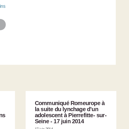
ins
Communiqué Romeurope à
la suite du lynchage d’un
ns
adolescent à Pierrefitte- sur-
Seine - 17 juin 2014