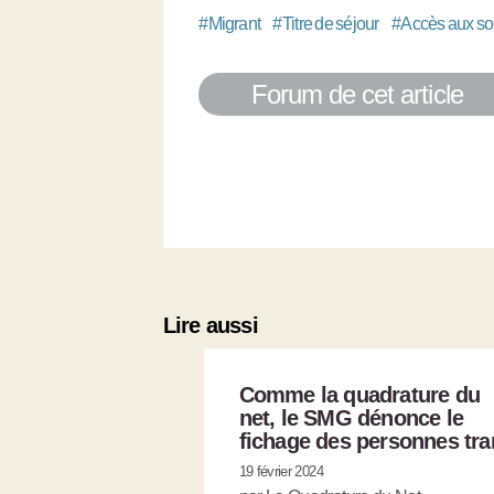
#
Migrant
#
Titre de séjour
#
Accès aux so
Forum de cet article
Lire aussi
Comme la quadrature du
net, le SMG dénonce le
fichage des personnes tra
19 février 2024