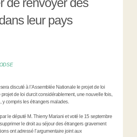
r de renvoyer des
dans leur pays
ODSE
sera discuté à l’Assemblée Nationale le projet de loi
e projet de loi durcit considérablement, une nouvelle fois,
e, y compris les étrangers malades.
r le député M. Thierry Mariani et voté le 15 septembre
 supprimer le droit au séjour des étrangers gravement
ons ont adressé l’argumentaire joint aux