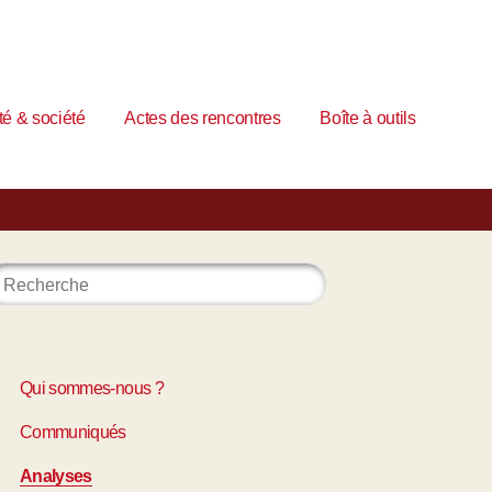
é & société
Actes des rencontres
Boîte à outils
Qui sommes-nous ?
Communiqués
Analyses