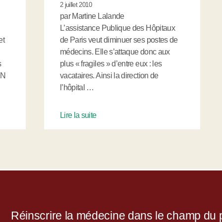
2 juillet 2010
par Martine Lalande
L’assistance Publique des Hôpitaux
et
de Paris veut diminuer ses postes de
médecins. Elle s’attaque donc aux
s
plus « fragiles » d’entre eux : les
DN
vacataires. Ainsi la direction de
l’hôpital …
Lire la suite
Réinscrire la médecine dans le champ du po