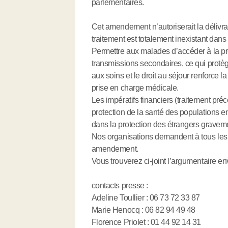
parlementaires.
Cet amendement n’autoriserait la délivra
traitement est totalement inexistant dans
Permettre aux malades d’accéder à la pr
transmissions secondaires, ce qui protège
aux soins et le droit au séjour renforce la
prise en charge médicale.
Les impératifs financiers (traitement pr
protection de la santé des populations e
dans la protection des étrangers gravem
Nos organisations demandent à tous les 
amendement.
Vous trouverez ci-joint l’argumentaire e
contacts presse :
Adeline Toullier : 06 73 72 33 87
Marie Henocq : 06 82 94 49 48
Florence Priolet : 01 44 92 14 31