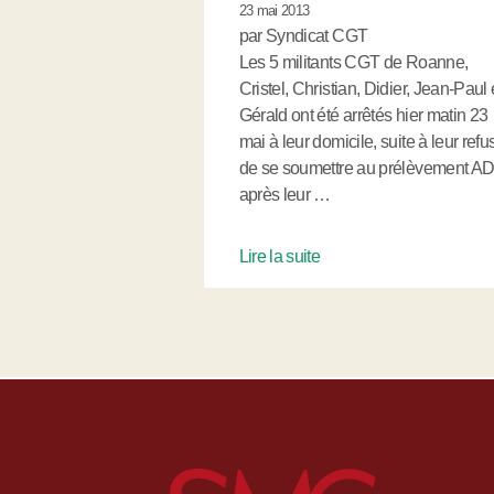
23 mai 2013
par Syndicat CGT
Les 5 militants CGT de Roanne,
Cristel, Christian, Didier, Jean-Paul 
Gérald ont été arrêtés hier matin 23
mai à leur domicile, suite à leur refu
de se soumettre au prélèvement A
après leur …
Lire la suite