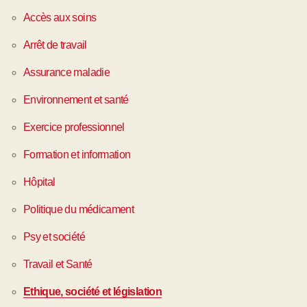
Accès aux soins
Arrêt de travail
Assurance maladie
Environnement et santé
Exercice professionnel
Formation et information
Hôpital
Politique du médicament
Psy et société
Travail et Santé
Ethique, société et législation