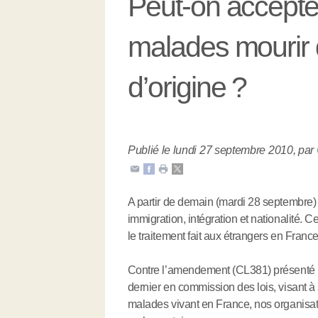
Peut-on accepte
malades mourir 
d’origine ?
Publié le lundi 27 septembre 2010
,
par
A partir de demain (mardi 28 septembre) 
immigration, intégration et nationalité. C
le traitement fait aux étrangers en Franc
Contre l’amendement (CL381) présenté pa
dernier en commission des lois, visant à
malades vivant en France, nos organisati