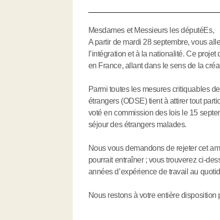
Mesdames et Messieurs les députéEs,
A partir de mardi 28 septembre, vous allez
l’intégration et à la nationalité. Ce proj
en France, allant dans le sens de la créa
Parmi toutes les mesures critiquables de c
étrangers (ODSE) tient à attirer tout pa
voté en commission des lois le 15 septem
séjour des étrangers malades.
Nous vous demandons de rejeter cet am
pourrait entraîner ; vous trouverez ci-de
années d’expérience de travail au quotid
Nous restons à votre entière disposition 