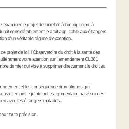
 examiner le projet de loi relatif à l’immigration, à
et durcit considérablement le droit applicable aux étrangers
tion d’un véritable régime d’exception.
e projet de loi, l’Observatoire du droit à la santé des
rticulièrement votre attention sur l’amendement CL381
bre dernier qui vise à supprimer directement le droit au
endement et les conséquence dramatiques qu’il
ssous et en pièce jointe notre argumentaire basé sur des
ien avec les étrangers malades .
pour toute précision.