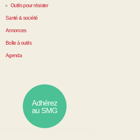
Outils pour résister
Santé & société
Annonces
Boîte à outils
Agenda
Adhérez
au SMG