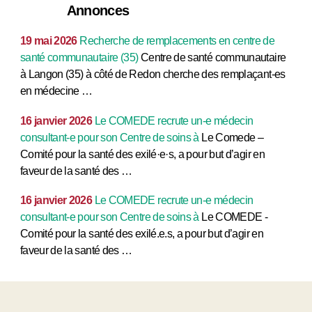
Annonces
19 mai 2026
Recherche de remplacements en centre de
santé communautaire (35)
Centre de santé communautaire
à Langon (35) à côté de Redon cherche des remplaçant-es
en médecine …
16 janvier 2026
Le COMEDE recrute un-e médecin
consultant-e pour son Centre de soins à
Le Comede –
Comité pour la santé des exilé·e·s, a pour but d’agir en
faveur de la santé des …
16 janvier 2026
Le COMEDE recrute un-e médecin
consultant-e pour son Centre de soins à
Le COMEDE -
Comité pour la santé des exilé.e.s, a pour but d’agir en
faveur de la santé des …