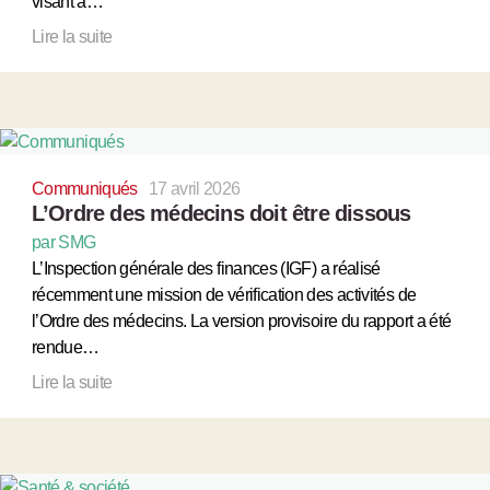
visant à…
Lire la suite
Communiqués
17 avril 2026
L’Ordre des médecins doit être dissous
par SMG
L’Inspection générale des finances (IGF) a réalisé
récemment une mission de vérification des activités de
l’Ordre des médecins. La version provisoire du rapport a été
rendue…
Lire la suite