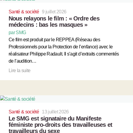
Santé & société
9 juillet 2026
Nous relayons le film : « Ordre des
médecins : bas les masques »
par SMG
Ce film est produit par le REPPEA (Réseau des
Professionnels pour la Protection de l’enfance) avec le
réalisateur Philippe Radault. Il s’agit d’extraits commentés
de l’audition…
Lire la suite
Santé & société
13 juillet 2026
Le SMG est signataire du Manifeste
féministe pro-droits des travailleuses et
travailleurs du sexe