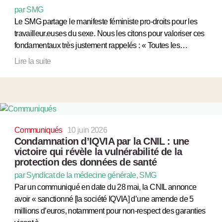
par SMG
Le SMG partage le manifeste féministe pro-droits pour les
travailleur.euses du sexe. Nous les citons pour valoriser ces
fondamentaux très justement rappelés : « Toutes les…
Lire la suite
Communiqués
10 juin 2026
Condamnation d’IQVIA par la CNIL : une
victoire qui révèle la vulnérabilité de la
protection des données de santé
par Syndicat de la médecine générale, SMG
Par un communiqué en date du 28 mai, la CNIL annonce
avoir « sanctionné [la société IQVIA] d’une amende de 5
millions d’euros, notamment pour non-respect des garanties