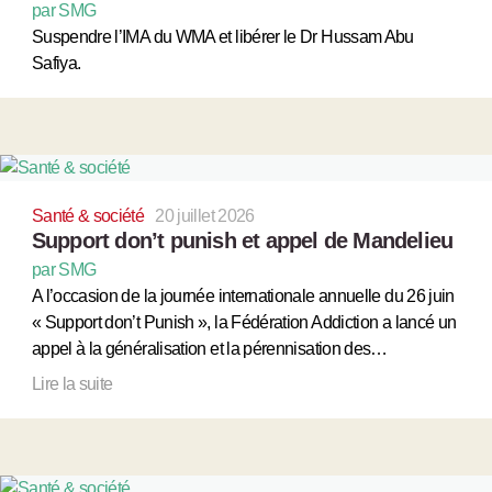
par SMG
Suspendre l’IMA du WMA et libérer le Dr Hussam Abu
Safiya.
Santé & société
20 juillet 2026
Support don’t punish et appel de Mandelieu
par SMG
A l’occasion de la journée internationale annuelle du 26 juin
« Support don’t Punish », la Fédération Addiction a lancé un
appel à la généralisation et la pérennisation des…
Lire la suite