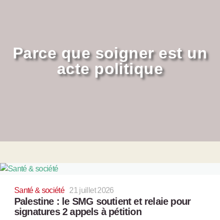
Parce que soigner est un
acte politique
Santé & société
21 juillet 2026
Palestine : le SMG soutient et relaie pour
signatures 2 appels à pétition