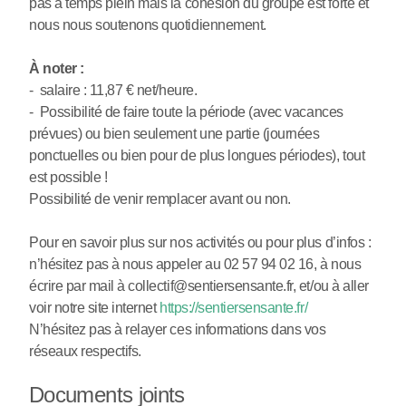
pas à temps plein mais la cohésion du groupe est forte et
nous nous soutenons quotidiennement.
À noter :
- salaire : 11,87 € net/heure.
- Possibilité de faire toute la période (avec vacances
prévues) ou bien seulement une partie (journées
ponctuelles ou bien pour de plus longues périodes), tout
est possible !
Possibilité de venir remplacer avant ou non.
Pour en savoir plus sur nos activités ou pour plus d’infos :
n’hésitez pas à nous appeler au 02 57 94 02 16, à nous
écrire par mail à collectif@sentiersensante.fr, et/ou à aller
voir notre site internet
https://sentiersensante.fr/
N’hésitez pas à relayer ces informations dans vos
réseaux respectifs.
Documents joints