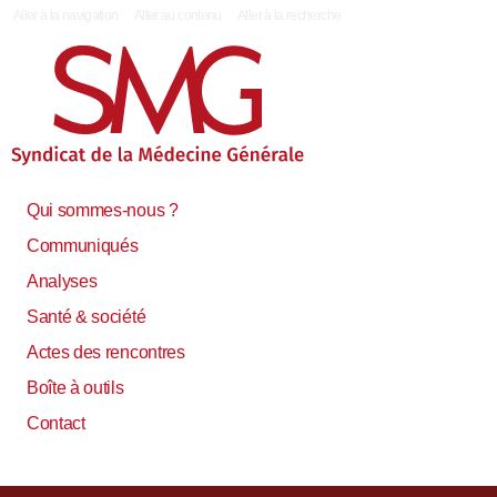
|
Aller à la navigation
Aller au contenu
Aller à la recherche
Qui sommes-nous ?
Communiqués
Analyses
Santé & société
Actes des rencontres
Boîte à outils
Contact