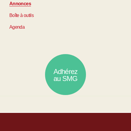
Annonces
Boîte à outils
Agenda
Adhérez
au SMG