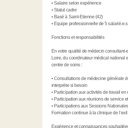
• Salaire selon expérience
• Statut cadre
• Basé à Saint-Etienne (42)
• Equipe professionnelle de 5 salarié.e.
Fonctions et responsabilités
En votre qualité de médecin consultant-e
Loire, du coordinateur médical national e
centre de soins :
• Consultations de médecine générale do
interprète si besoin
• Participation aux activités de travail en
• Participation aux réunions de service et
• Participations aux Sessions National
Formation continue à la clinique de l’ex
Expérience et connaissances souhaitée