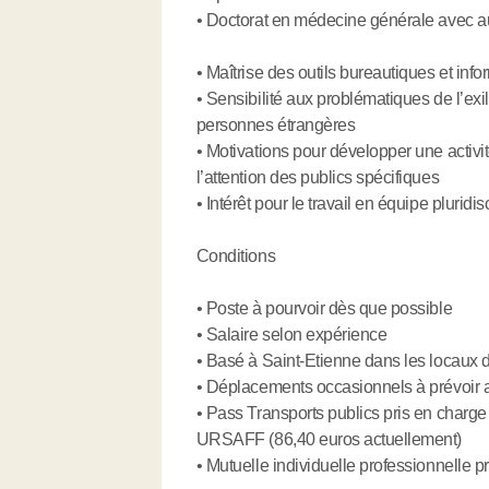
• Doctorat en médecine générale avec au
• Maîtrise des outils bureautiques et inf
• Sensibilité aux problématiques de l’exil
personnes étrangères
• Motivations pour développer une activit
l’attention des publics spécifiques
• Intérêt pour le travail en équipe plurid
Conditions
• Poste à pourvoir dès que possible
• Salaire selon expérience
• Basé à Saint-Etienne dans les locaux
• Déplacements occasionnels à prévoir 
• Pass Transports publics pris en charg
URSAFF (86,40 euros actuellement)
• Mutuelle individuelle professionnelle 