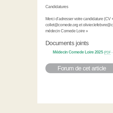
Candidatures
Merci d’adresser votre candidature (CV + 
collet@comede.org et olivier.lefebvre@c
médecin Comede Loire »
Documents joints
Médecin Comede Loire 2025
(
PDF
Forum de cet article