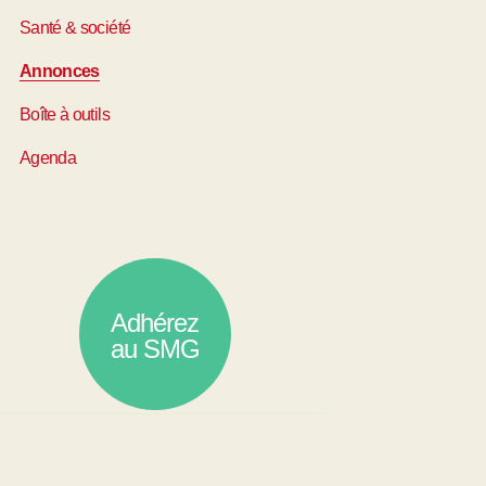
Santé & société
Annonces
Boîte à outils
Agenda
Adhérez
au SMG