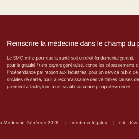
Réinscrire la médecine dans le champ du po
Le SMG milite pour que la santé soit un droit fondamental garanti,
pour la gratuité / tiers payant généralisé, contre les dépassements 
l’indépendance par rapport aux industries, pour un service public de sa
sociales de santé, pour la reconnaissance des véritables causes de
paiement à l’acte, frein à un travail coordonné pluriprofessionnel
la Médecine Générale 2026
|
mentions légales
|
site déve