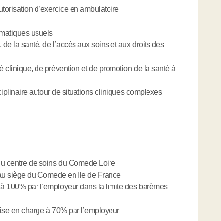
torisation d’exercice en ambulatoire
ormatiques usuels
, de la santé, de l’accès aux soins et aux droits des
é clinique, de prévention et de promotion de la santé à
isciplinaire autour de situations cliniques complexes
 du centre de soins du Comede Loire
au siège du Comede en Ile de France
e à 100% par l’employeur dans la limite des barèmes
prise en charge à 70% par l’employeur