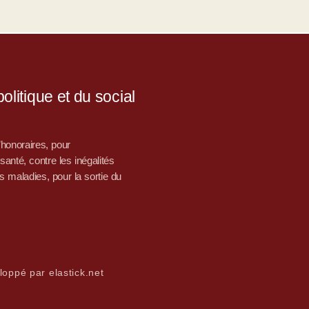
litique et du social
d’honoraires, pour
nté, contre les inégalités
s maladies, pour la sortie du
loppé par elastick.net