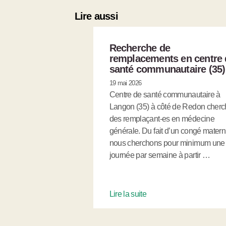
Lire aussi
Recherche de
remplacements en centre 
santé communautaire (35)
19 mai 2026
Centre de santé communautaire à
Langon (35) à côté de Redon cher
des remplaçant-es en médecine
générale. Du fait d’un congé materni
nous cherchons pour minimum une
journée par semaine à partir …
Lire la suite