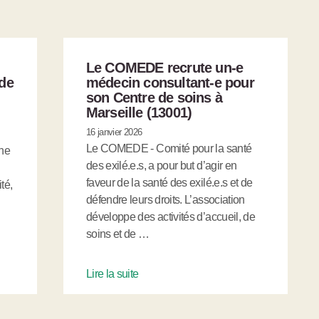
Le COMEDE recrute un-e
de
médecin consultant-e pour
son Centre de soins à
Marseille (13001)
16 janvier 2026
Le COMEDE - Comité pour la santé
che
des exilé.e.s, a pour but d’agir en
faveur de la santé des exilé.e.s et de
té,
défendre leurs droits. L’association
développe des activités d’accueil, de
soins et de …
Lire la suite