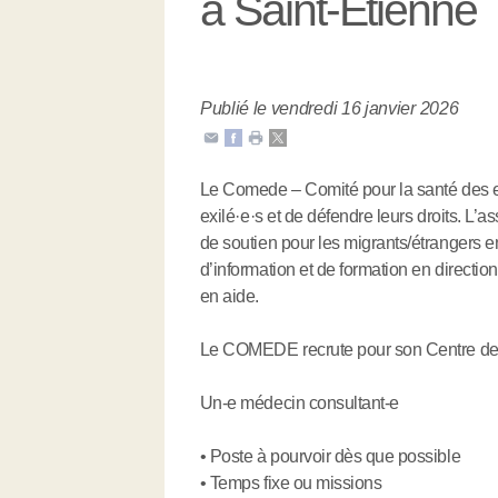
à Saint-Etienne
Publié le vendredi 16 janvier 2026
Le Comede – Comité pour la santé des e
exilé
·
e
·
s et de défendre leurs droits. L’a
de soutien pour les migrants/étrangers en
d’information et de formation en directio
en aide.
Le COMEDE recrute pour son Centre de s
Un-e médecin consultant-e
• Poste à pourvoir dès que possible
• Temps fixe ou missions