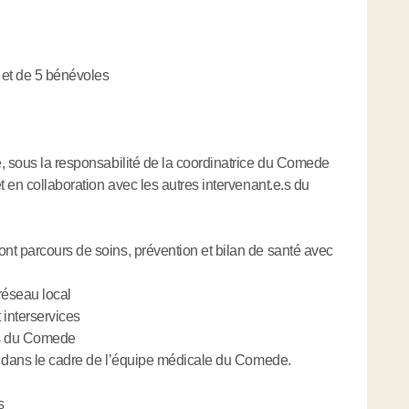
s et de 5 bénévoles
, sous la responsabilité de la coordinatrice du Comede
t en collaboration avec les autres intervenant.e.s du
nt parcours de soins, prévention et bilan de santé avec
 réseau local
 interservices
es du Comede
il dans le cadre de l’équipe médicale du Comede.
s