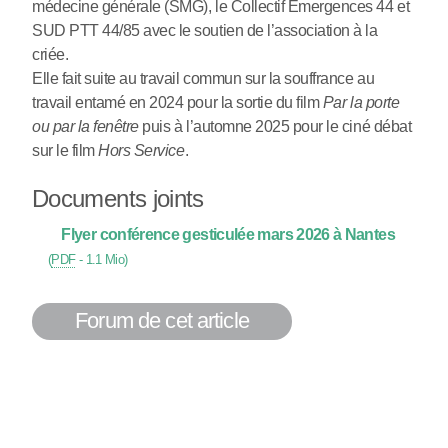
médecine générale (SMG), le Collectif Emergences 44 et
SUD PTT 44/85 avec le soutien de l’association à la
criée.
Elle fait suite au travail commun sur la souffrance au
travail entamé en 2024 pour la sortie du film
Par la porte
ou par la fenêtre
puis à l’automne 2025 pour le ciné débat
sur le film
Hors Service
.
Documents joints
Flyer conférence gesticulée mars 2026 à Nantes
(
PDF
-
1.1 Mio
)
Forum de cet article