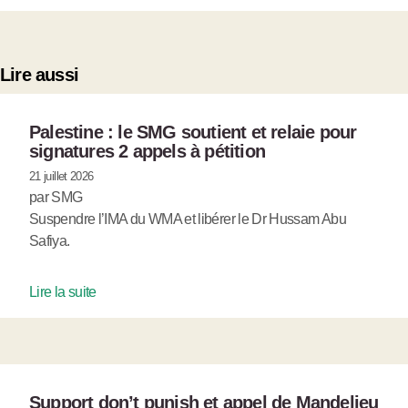
Lire aussi
Palestine : le SMG soutient et relaie pour
signatures 2 appels à pétition
21 juillet 2026
par SMG
Suspendre l’IMA du WMA et libérer le Dr Hussam Abu
Safiya.
Lire la suite
Support don’t punish et appel de Mandelieu