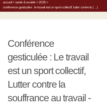
accueil
>
santé & société
>
2026
>
conférence gesticulée : le travail est un sport collectif, lutter contre la (…)
Conférence
gesticulée : Le travail
est un sport collectif,
Lutter contre la
souffrance au travail -