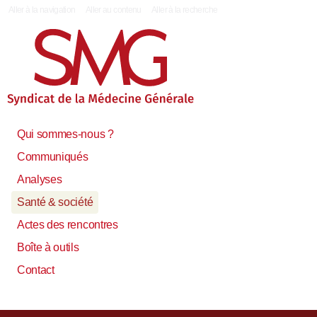
|
Aller à la navigation
Aller au contenu
Aller à la recherche
Qui sommes-nous ?
Communiqués
Analyses
Santé & société
Actes des rencontres
Boîte à outils
Contact