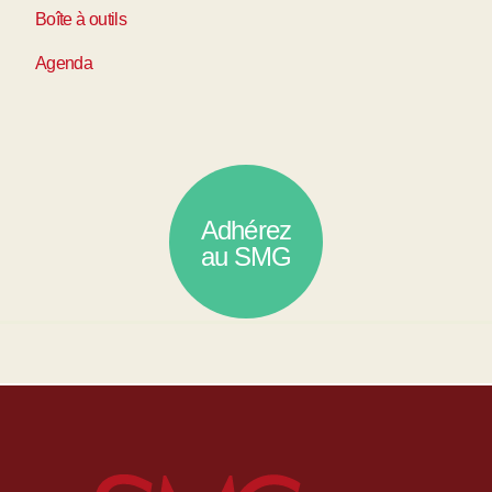
Boîte à outils
Agenda
Adhérez
au SMG