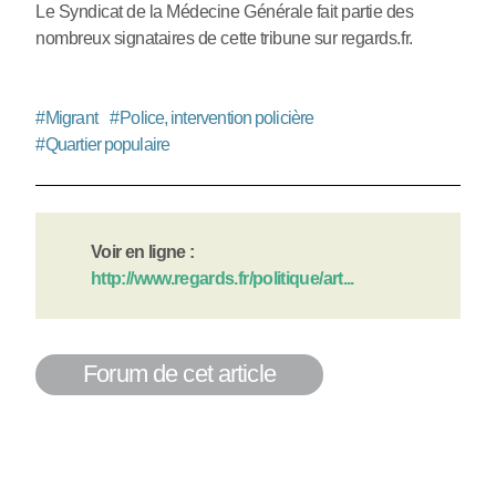
Le Syndicat de la Médecine Générale fait partie des
nombreux signataires de cette tribune sur regards.fr.
#
Migrant
#
Police, intervention policière
#
Quartier populaire
Voir en ligne :
http://www.regards.fr/politique/art...
Forum de cet article