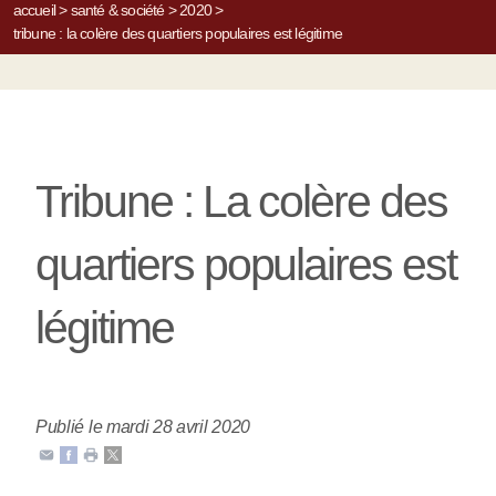
accueil
>
santé & société
>
2020
>
tribune : la colère des quartiers populaires est légitime
Tribune : La colère des
quartiers populaires est
légitime
Publié le mardi 28 avril 2020