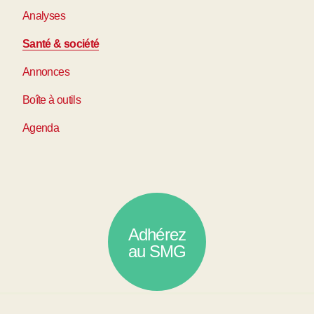
Analyses
Santé & société
Annonces
Boîte à outils
Agenda
Adhérez
au SMG