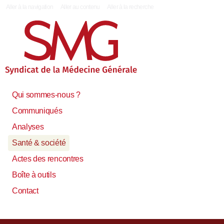
|
Aller à la navigation
Aller au contenu
Aller à la recherche
Qui sommes-nous ?
Communiqués
Analyses
Santé & société
Actes des rencontres
Boîte à outils
Contact