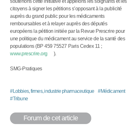
soutenons cette initiative et appelons les soignants et les
citoyens à signer les pétitions s’opposant à la publicité
auprès du grand public pour les médicaments
remboursables et à relayer auprès des députés
européens la pétition initiée par la Revue Prescrire pour
une politique du médicament au service de la santé des
populations (BP 459 75527 Paris Cedex 11 ;
www.prescrire.org
).
SMG-Pratiques
#
Lobbies, firmes, industrie pharmaceutique
#
Médicament
#
Tribune
Forum de cet article