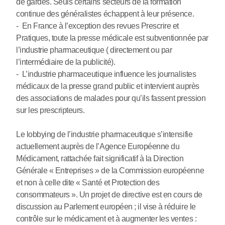
de gardes. Seuls certains secteurs de la formation
continue des généralistes échappent à leur présence.
- En France à l’exception des revues Prescrire et
Pratiques, toute la presse médicale est subventionnée par
l’industrie pharmaceutique ( directement ou par
l’intermédiaire de la publicité).
- L’industrie pharmaceutique influence les journalistes
médicaux de la presse grand public et intervient auprès
des associations de malades pour qu’ils fassent pression
sur les prescripteurs.
Le lobbying de l’industrie pharmaceutique s’intensifie
actuellement auprès de l’Agence Européenne du
Médicament, rattachée fait significatif à la Direction
Générale « Entreprises » de la Commission européenne
et non à celle dite « Santé et Protection des
consommateurs ». Un projet de directive est en cours de
discussion au Parlement européen ; il vise à réduire le
contrôle sur le médicament et à augmenter les ventes :