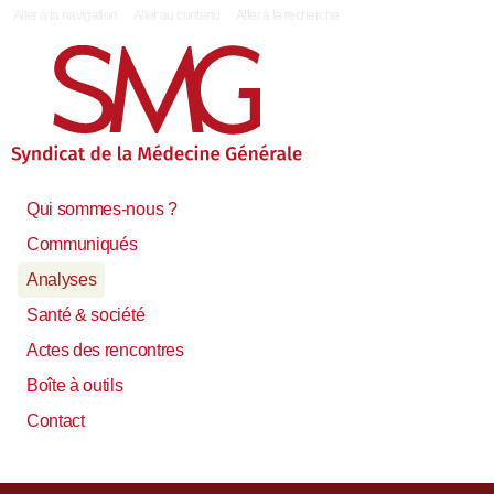
|
Aller à la navigation
Aller au contenu
Aller à la recherche
Qui sommes-nous ?
Communiqués
Analyses
Santé & société
Actes des rencontres
Boîte à outils
Contact