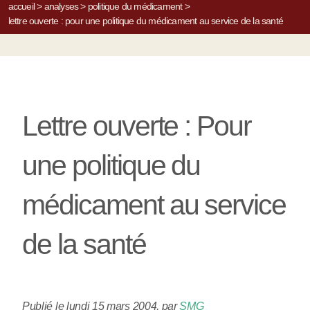
accueil
>
analyses
>
politique du médicament
>
lettre ouverte : pour une politique du médicament au service de la santé
Lettre ouverte : Pour
une politique du
médicament au service
de la santé
Publié le lundi 15 mars 2004
,
par
SMG