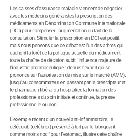
Les caisses d’assurance maladie viennent de négocier
avec les médecins généralistes la prescription des
médicaments en Dénomination Commune Internationale
(DCI) pour compenser l’augmentation du tarif de la
consultation. Stimuler la prescription en DCI est positif,
mais nous pensons que ce débat est l’un des arbres qui
cachent la forêt de la politique actuelle du médicament ;
toute la chaîne de décision subit l’influence majeure de
l’industrie pharmaceutique : depuis l’expert qui se
prononce sur l’autorisation de mise sur le marché (AMM),
jusqu’au consommateur en passant par le prescripteur et
le pharmacien libéral ou hospitalier, la formation des
professionnels du soin initiale et continue, la presse
professionnelle ou non.
L’exemple récent d’un nouvel anti-inflammatoire, le
célécoxib (célébrex) présenté à tort par le fabriquant
comme moins nocif pour l’estomac, illustre cette chaîne