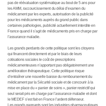
pas de réévaluation systématique au bout de 5 ans pour
les AMM, raccourcissement du délai d’examen du
médicament par les experts, autorisation de la publicité
pour les médicaments auprès du grand public dans
certaines pathologies, publicité actuellement interdite en
France quand il s’agit de médicaments pris en charge par
l’assurance maladie.
Les grands perdants de cette politique sont les citoyens
qui financent directement et par le biais de leurs
cotisations sociales le coût de prescriptions
médicamenteuses n’apportant pas obligatoirement une
amélioration thérapeutique. Cette politique risque
d’entraîner une nouvelle baisse du remboursement du
médicament par la Sécurité sociale et de concourir à la
mise en place du « panier de soins », panier restrictif qui
seul serait pris en charge par l’assurance maladie et dont
le MEDEF s’est fait en France l’ardent défenseur.
Les grands gagnants sont les industries pharmaceutiques