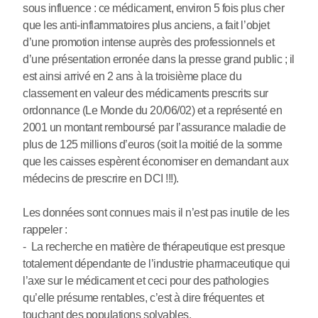
sous influence : ce médicament, environ 5 fois plus cher
que les anti-inflammatoires plus anciens, a fait l’objet
d’une promotion intense auprès des professionnels et
d’une présentation erronée dans la presse grand public ; il
est ainsi arrivé en 2 ans à la troisième place du
classement en valeur des médicaments prescrits sur
ordonnance (Le Monde du 20/06/02) et a représenté en
2001 un montant remboursé par l’assurance maladie de
plus de 125 millions d’euros (soit la moitié de la somme
que les caisses espèrent économiser en demandant aux
médecins de prescrire en DCI !!!).
Les données sont connues mais il n’est pas inutile de les
rappeler :
- La recherche en matière de thérapeutique est presque
totalement dépendante de l’industrie pharmaceutique qui
l’axe sur le médicament et ceci pour des pathologies
qu’elle présume rentables, c’est à dire fréquentes et
touchant des populations solvables.