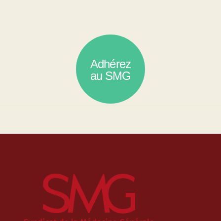
Adhérez
au SMG