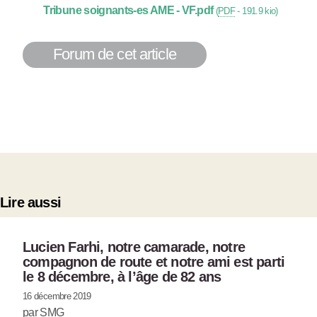
Tribune soignants-es AME - VF.pdf
(
PDF
-
191.9 kio
)
Forum de cet article
Lire aussi
Lucien Farhi, notre camarade, notre
compagnon de route et notre ami est parti
le 8 décembre, à l’âge de 82 ans
16 décembre 2019
par SMG