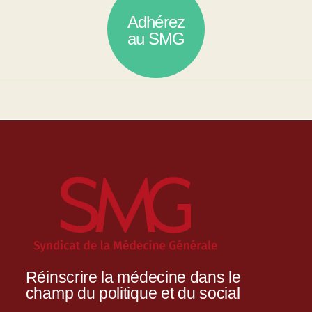
Adhérez
au SMG
Réinscrire la médecine dans le
champ du politique et du social