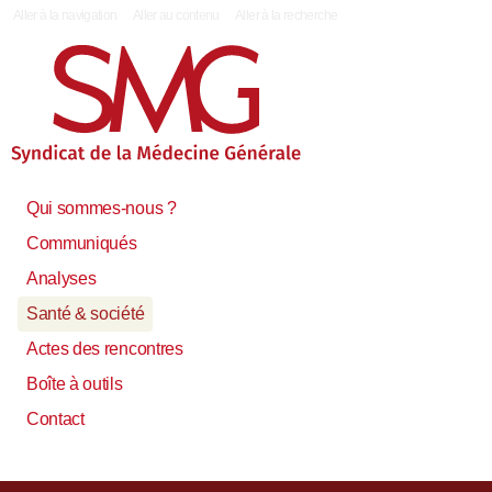
|
Aller à la navigation
Aller au contenu
Aller à la recherche
Qui sommes-nous ?
Communiqués
Analyses
Santé & société
Actes des rencontres
Boîte à outils
Contact