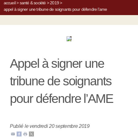
accueil
>
santé & société
>
2019
>
appel à signer une tribune de soignants pour défendre l’ame
Appel à signer une
tribune de soignants
pour défendre l’AME
Publié le vendredi 20 septembre 2019