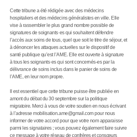
Cette tribune a été rédigée avec des médecins
hospitaliers et des médecins généralistes en ville. Elle
vise à rassembler le plus grand nombre possible de
signatures de soignants
·
es qui souhaitent défendre
l’accès aux soins de tous, quel que soit le titre de séjour, et
à dénoncer les attaques actuelles sur le dispositif de
santé publique qu’est l’AME. Elle est ouverte à signature
à tous les soignants
·
es qui sont concernés-es par la
délivrance de soins inclus dans le panier de soins de
l’AME, en leur nom propre.
Il est essentiel que cette tribune puisse être publiée en
amont du débat du 30 septembre sur la politique
migratoire. Merci à vous de votre soutien en nous écrivant
à l’adresse mobilisation.ame@gmail.com pour nous
informer de votre accord pour que votre nom apparaisse
parmi les signataires ; vous pouvez également faire suivre
ce message à votre réseau de confrères et consœurs