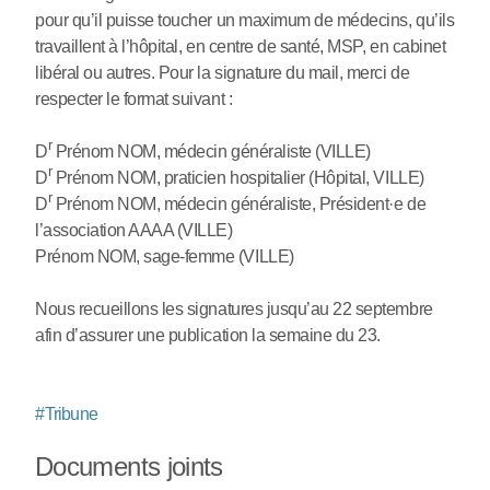
pour qu’il puisse toucher un maximum de médecins, qu’ils
travaillent à l’hôpital, en centre de santé, MSP, en cabinet
libéral ou autres. Pour la signature du mail, merci de
respecter le format suivant :
r
D
Prénom NOM, médecin généraliste (VILLE)
r
D
Prénom NOM, praticien hospitalier (Hôpital, VILLE)
r
D
Prénom NOM, médecin généraliste, Président
·
e de
l’association AAAA (VILLE)
Prénom NOM, sage-femme (VILLE)
Nous recueillons les signatures jusqu’au 22 septembre
afin d’assurer une publication la semaine du 23.
#
Tribune
Documents joints