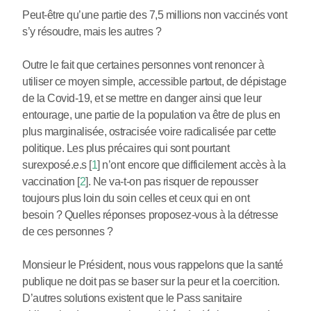
Peut-être qu’une partie des 7,5 millions non vaccinés vont
s’y résoudre, mais les autres ?
Outre le fait que certaines personnes vont renoncer à
utiliser ce moyen simple, accessible partout, de dépistage
de la Covid-19, et se mettre en danger ainsi que leur
entourage, une partie de la population va être de plus en
plus marginalisée, ostracisée voire radicalisée par cette
politique. Les plus précaires qui sont pourtant
surexposé.e.s
[
1
]
n’ont encore que difficilement accès à la
vaccination
[
2
]
. Ne va-t-on pas risquer de repousser
toujours plus loin du soin celles et ceux qui en ont
besoin ? Quelles réponses proposez-vous à la détresse
de ces personnes ?
Monsieur le Président, nous vous rappelons que la santé
publique ne doit pas se baser sur la peur et la coercition.
D’autres solutions existent que le Pass sanitaire