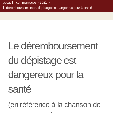
accueil
>
communiqués
>
2021
>
le déremboursement du dépistage est dangereux pour la santé
Le déremboursement
du dépistage est
dangereux pour la
santé
(en référence à la chanson de