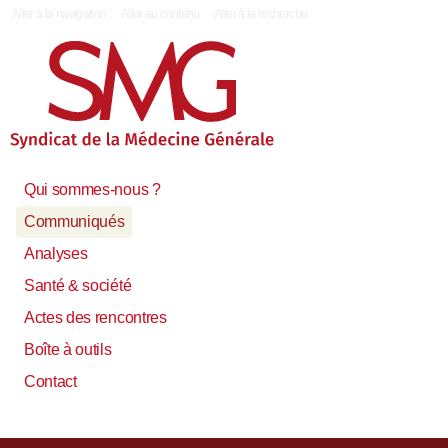
|
Aller à la navigation
Aller au contenu
Aller à la recherche
Qui sommes-nous ?
Communiqués
Analyses
Santé & société
Actes des rencontres
Boîte à outils
Contact