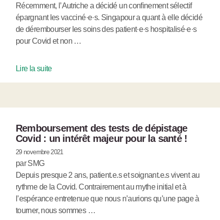
Récemment, l’Autriche a décidé un confinement sélectif
épargnant les vacciné·e·s. Singapour a quant à elle décidé
de dérembourser les soins des patient·e·s hospitalisé·e·s
pour Covid et non …
Lire la suite
Remboursement des tests de dépistage
Covid : un intérêt majeur pour la santé !
29 novembre 2021
par SMG
Depuis presque 2 ans, patient.e.s et soignant.e.s vivent au
rythme de la Covid. Contrairement au mythe initial et à
l’espérance entretenue que nous n’aurions qu’une page à
tourner, nous sommes …