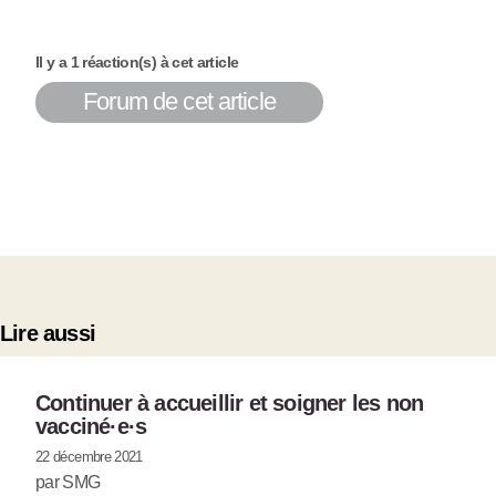
Il y a 1 réaction(s) à cet article
Forum de cet article
Lire aussi
Continuer à accueillir et soigner les non
vacciné
·
e
·
s
22 décembre 2021
par SMG