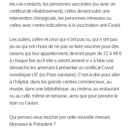
les cas-contacts, les personnes vaccinées (ou avec un
certificat de rétablissement), celles devant subir une
intervention chirurgicale, les personnes mineures ou
celles avec contre-indications à la vaccination anti-Covid.
Les autres, celles et ceux qui n’ont pas su, qui n’ont pas
pu ou qui ont choisi de ne pas se faire vacciner pour des
raisons qui leur appartiennent, devront payer de 22 à 46 €
à chaque fois qu’il
·
elle
·
s seront amené
·
e
·
s à faire une
démarche les amenant à présenter un certificat Covid
numérique UE (ou Pass sanitaire). C’est-à-dire pour aller
à l’hôpital, dans les grands centres commerciaux, au
musée, dans une bibliothèque, au cinéma, au restaurant
ou au café, même en terrasse, ainsi que pour prendre le
train ou l’avion.
Qui pensez-vous toucher par cette nouvelle mesure,
Monsieur le Président ?