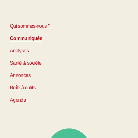
Qui sommes-nous ?
Communiqués
Analyses
Santé & société
Annonces
Boîte à outils
Agenda