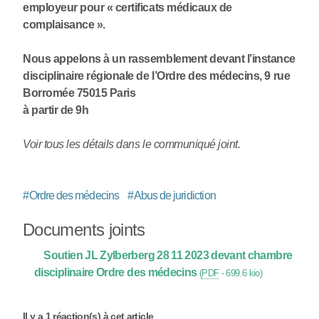
employeur pour « certificats médicaux de
complaisance ».
Nous appelons à un rassemblement devant l’instance
disciplinaire régionale de l’Ordre des médecins, 9 rue
Borromée 75015 Paris
à partir de 9h
Voir tous les détails dans le communiqué joint.
#
Ordre des médecins
#
Abus de juridiction
Documents joints
Soutien JL Zylberberg 28 11 2023 devant chambre
disciplinaire Ordre des médecins
(
PDF
-
699.6 kio
)
Il y a 1 réaction(s) à cet article