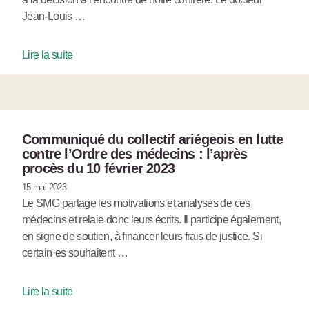
Jean-Louis …
Lire la suite
Communiqué du collectif ariégeois en lutte
contre l’Ordre des médecins : l’après
procès du 10 février 2023
15 mai 2023
Le SMG partage les motivations et analyses de ces
médecins et relaie donc leurs écrits. Il participe également,
en signe de soutien, à financer leurs frais de justice. Si
certain·es souhaitent …
Lire la suite