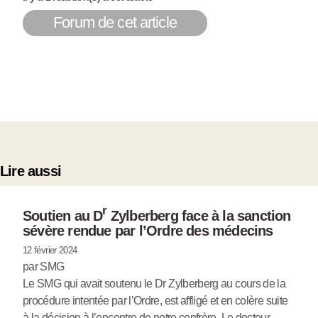
Forum de cet article
Lire aussi
r
Soutien au D
Zylberberg face à la sanction
sévère rendue par l’Ordre des médecins
12 février 2024
par SMG
Le SMG qui avait soutenu le Dr Zylberberg au cours de la
procédure intentée par l’Ordre, est affligé et en colère suite
à la décision à l’encontre de notre confrère. Le docteur