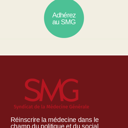
Adhérez
au SMG
Réinscrire la médecine dans le
champ du politique et du social