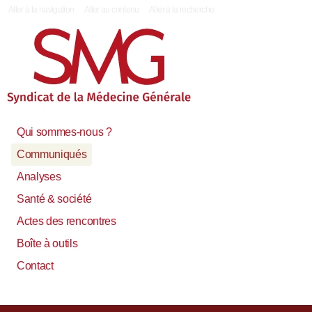
|
Aller à la navigation
Aller au contenu
Aller à la recherche
Qui sommes-nous ?
Communiqués
Analyses
Santé & société
Actes des rencontres
Boîte à outils
Contact