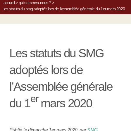
accueil
>
qui sommes-nous ?
>
les statuts du smg adoptés lors de l’assemblée générale du 1er mars 2020
Les statuts du SMG
adoptés lors de
l’Assemblée générale
er
du 1
mars 2020
Publié le dimanche 1er mars 2020
,
par
SMG