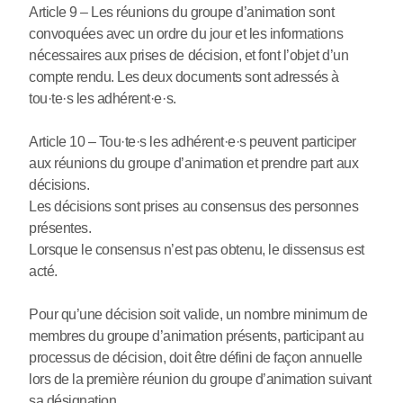
Article 9 – Les réunions du groupe d’animation sont
convoquées avec un ordre du jour et les informations
nécessaires aux prises de décision, et font l’objet d’un
compte rendu. Les deux documents sont adressés à
tou
·
te
·
s les adhérent
·
e
·
s.
Article 10 – Tou
·
te
·
s les adhérent
·
e
·
s peuvent participer
aux réunions du groupe d’animation et prendre part aux
décisions.
Les décisions sont prises au consensus des personnes
présentes.
Lorsque le consensus n’est pas obtenu, le dissensus est
acté.
Pour qu’une décision soit valide, un nombre minimum de
membres du groupe d’animation présents, participant au
processus de décision, doit être défini de façon annuelle
lors de la première réunion du groupe d’animation suivant
sa désignation.