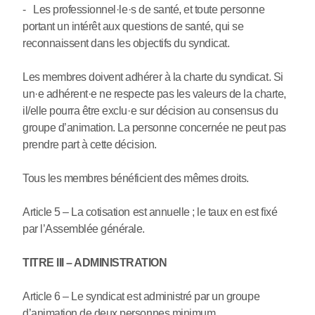
- Les professionnel
·
le
·
s de santé, et toute personne
portant un intérêt aux questions de santé, qui se
reconnaissent dans les objectifs du syndicat.
Les membres doivent adhérer à la charte du syndicat. Si
un
·
e adhérent
·
e ne respecte pas les valeurs de la charte,
il/elle pourra être exclu
·
e sur décision au consensus du
groupe d’animation. La personne concernée ne peut pas
prendre part à cette décision.
Tous les membres bénéficient des mêmes droits.
Article 5 – La cotisation est annuelle ; le taux en est fixé
par l’Assemblée générale.
TITRE III – ADMINISTRATION
Article 6 – Le syndicat est administré par un groupe
d’animation de deux personnes minimum.