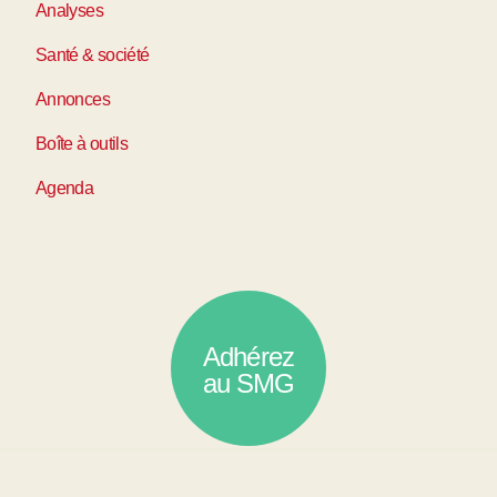
Analyses
Santé & société
Annonces
Boîte à outils
Agenda
Adhérez
au SMG