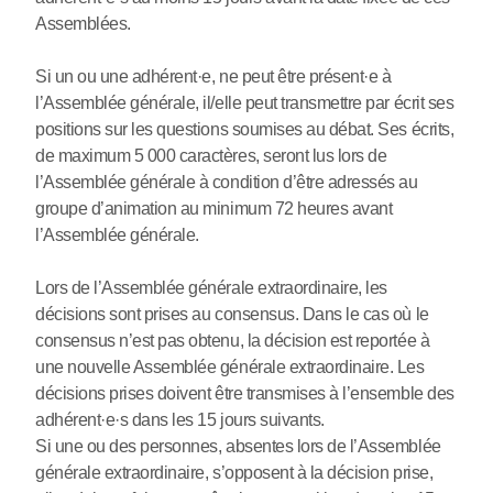
Assemblées.
Si un ou une adhérent
·
e, ne peut être présent
·
e à
l’Assemblée générale, il/elle peut transmettre par écrit ses
positions sur les questions soumises au débat. Ses écrits,
de maximum 5 000 caractères, seront lus lors de
l’Assemblée générale à condition d’être adressés au
groupe d’animation au minimum 72 heures avant
l’Assemblée générale.
Lors de l’Assemblée générale extraordinaire, les
décisions sont prises au consensus. Dans le cas où le
consensus n’est pas obtenu, la décision est reportée à
une nouvelle Assemblée générale extraordinaire. Les
décisions prises doivent être transmises à l’ensemble des
adhérent
·
e
·
s dans les 15 jours suivants.
Si une ou des personnes, absentes lors de l’Assemblée
générale extraordinaire, s’opposent à la décision prise,