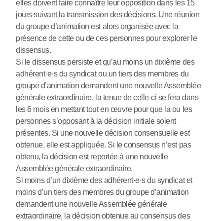
elles doivent faire connaître leur opposition dans les 15
jours suivant la transmission des décisions. Une réunion
du groupe d’animation est alors organisée avec la
présence de cette ou de ces personnes pour explorer le
dissensus.
Si le dissensus persiste et qu’au moins un dixième des
adhérent
·
e
·
s du syndicat ou un tiers des membres du
groupe d’animation demandent une nouvelle Assemblée
générale extraordinaire, la tenue de celle-ci se fera dans
les 6 mois en mettant tout en œuvre pour que la ou les
personnes s’opposant à la décision initiale soient
présentes. Si une nouvelle décision consensuelle est
obtenue, elle est appliquée. Si le consensus n’est pas
obtenu, la décision est reportée à une nouvelle
Assemblée générale extraordinaire.
Si moins d’un dixième des adhérent
·
e
·
s du syndicat et
moins d’un tiers des membres du groupe d’animation
demandent une nouvelle Assemblée générale
extraordinaire, la décision obtenue au consensus des