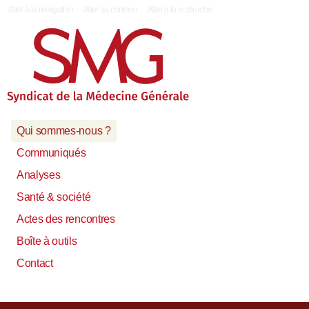
|
Aller à la navigation
Aller au contenu
Aller à la recherche
Qui sommes-nous ?
Communiqués
Analyses
Santé & société
Actes des rencontres
Boîte à outils
Contact