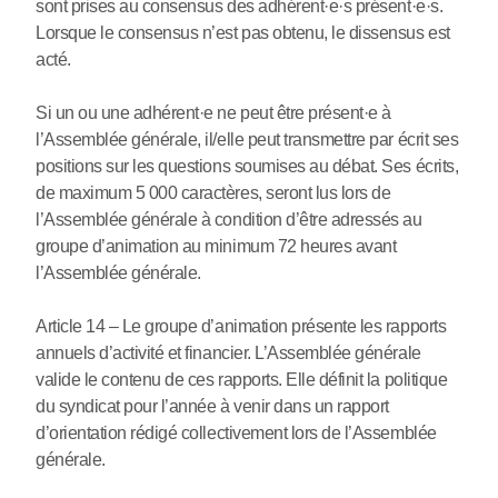
sont prises au consensus des adhérent
·
e
·
s présent
·
e
·
s.
Lorsque le consensus n’est pas obtenu, le dissensus est
acté.
Si un ou une adhérent
·
e ne peut être présent
·
e à
l’Assemblée générale, il/elle peut transmettre par écrit ses
positions sur les questions soumises au débat. Ses écrits,
de maximum 5 000 caractères, seront lus lors de
l’Assemblée générale à condition d’être adressés au
groupe d’animation au minimum 72 heures avant
l’Assemblée générale.
Article 14 – Le groupe d’animation présente les rapports
annuels d’activité et financier. L’Assemblée générale
valide le contenu de ces rapports. Elle définit la politique
du syndicat pour l’année à venir dans un rapport
d’orientation rédigé collectivement lors de l’Assemblée
générale.