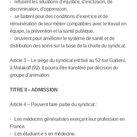
- refusent les situations d’injustice, d’exclusion, de
discrimination, d’oppression,
- se battent pour des conditions d’exercice et de
rémunération de leur métier compatibles avec le travail en
équipe, la prévention et la santé publique,
- œuvrent pour améliorer le système de santé et de
distribution des soins sur la base de la charte du syndicat.
Article 3 – Le siège du syndicat est fixé au 52 rue Gallieni,
à Malakoff (92). Il pourra être transféré par décision du
groupe d’animation.
TITRE II – ADMISSION
Article 4 – Peuvent faire partie du syndicat :
- Les médecins généralistes exerçant leur profession en
France.
- Les étudiant
·
e
·
s en médecine.