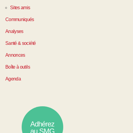
Sites amis
Communiqués
Analyses
Santé & société
Annonces
Boîte à outils
Agenda
Adhérez
au SMG