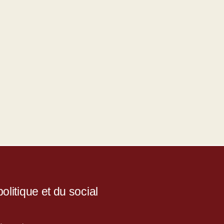
litique et du social