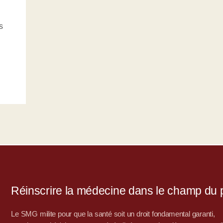
s
Réinscrire la médecine dans le champ du po
Le SMG milite pour que la santé soit un droit fondamental garanti,