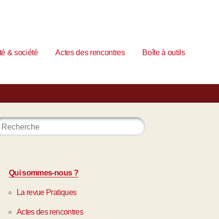
é & société
Actes des rencontres
Boîte à outils
Qui sommes-nous ?
La revue Pratiques
Actes des rencontres