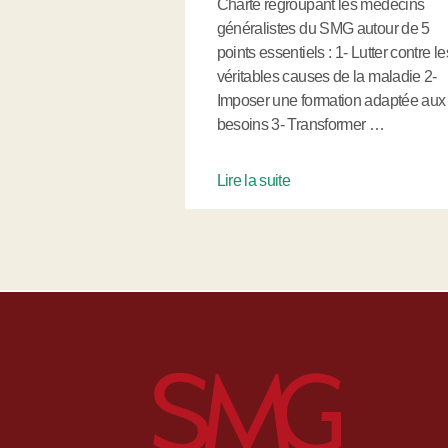
Charte regroupant les médecins
généralistes du SMG autour de 5
points essentiels : 1- Lutter contre le
véritables causes de la maladie 2-
Imposer une formation adaptée aux
besoins 3- Transformer …
Lire la suite