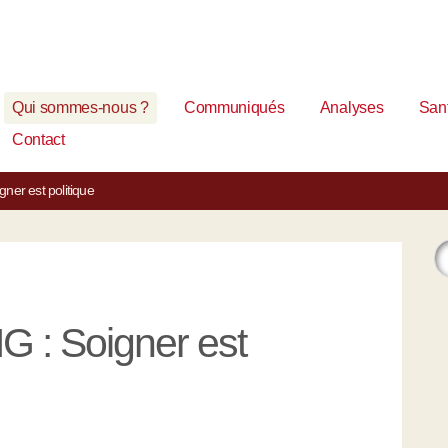
Qui sommes-nous ?
Communiqués
Analyses
Sant
Contact
gner est politique
G : Soigner est