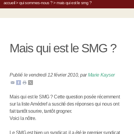
accueil
>
qui sommes-nous ?
>
mais qui est le smg ?
Mais qui est le SMG ?
Publié le vendredi 12 février 2010
,
par
Marie Kayser
Mais qui est le SMG ? Cette question posée récemment
sur la liste Amédref a suscité des réponses qui nous ont
fait tantôt sourire, tantôt grogner.
Voici la nôtre.
Le SMG est bien un syndicat, il a été le premier syndicat