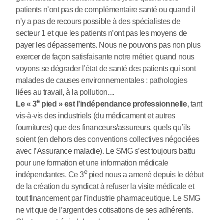
patients n’ont pas de complémentaire santé ou quand il
n’y a pas de recours possible à des spécialistes de
secteur 1 et que les patients n’ont pas les moyens de
payer les dépassements. Nous ne pouvons pas non plus
exercer de façon satisfaisante notre métier, quand nous
voyons se dégrader l’état de santé des patients qui sont
malades de causes environnementales : pathologies
liées au travail, à la pollution....
e
Le « 3
pied » est l’indépendance professionnelle
, tant
vis-à-vis des industriels (du médicament et autres
fournitures) que des financeurs/assureurs, quels qu’ils
soient (en dehors des conventions collectives négociées
avec l’Assurance maladie). Le SMG s’est toujours battu
pour une formation et une information médicale
e
indépendantes. Ce 3
pied nous a amené depuis le début
de la création du syndicat à refuser la visite médicale et
tout financement par l’industrie pharmaceutique. Le SMG
ne vit que de l’argent des cotisations de ses adhérents.