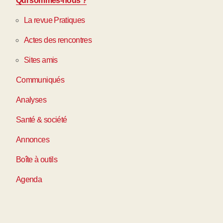
Qui sommes-nous ?
La revue Pratiques
Actes des rencontres
Sites amis
Communiqués
Analyses
Santé & société
Annonces
Boîte à outils
Agenda