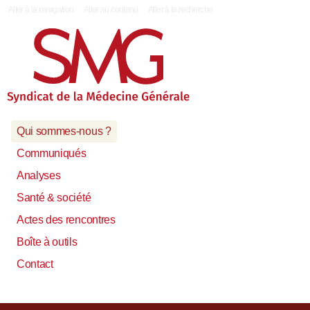
|
Aller à la navigation
Aller au contenu
Aller à la recherche
Qui sommes-nous ?
Communiqués
Analyses
Santé & société
Actes des rencontres
Boîte à outils
Contact