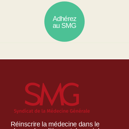
Adhérez
au SMG
Réinscrire la médecine dans le