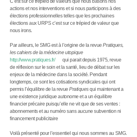
C’est sur ce trépied de valeurs que nous basons nos
actions et nos interventions et si nous participons à des
élections professionnelles telles que les prochaines
élections aux URPS c’est sur ce trépied de valeur que
nous irons.
Par ailleurs, le SMG est à l’origine de la revue
Pratiques,
les cahiers de la médecine utopique
http://www.pratiques.fr/
qui parait depuis 1975, revue
de réflexion sur le soin et la santé, lieu de débat sur les
enjeux de la médecine dans la société. Pendant
longtemps, ce sont les cotisations syndicales qui ont
permis l’équilibre de la revue
Pratiques
qui maintenant a
une existence juridique autonome et a un équilibre
financier précaire puisqu’elle ne vit que de ses ventes :
abonnements et au numéro sans aucune subvention ni
financement publicitaire
Voilà présenté pour l’essentiel qui nous sommes au SMG.