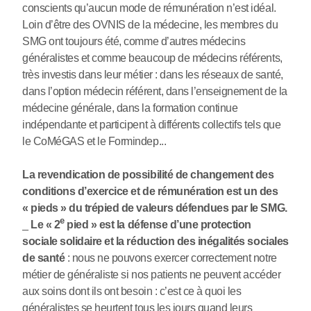
conscients qu’aucun mode de rémunération n’est idéal.
Loin d’être des OVNIS de la médecine, les membres du
SMG ont toujours été, comme d’autres médecins
généralistes et comme beaucoup de médecins référents,
très investis dans leur métier : dans les réseaux de santé,
dans l’option médecin référent, dans l’enseignement de la
médecine générale, dans la formation continue
indépendante et participent à différents collectifs tels que
le CoMéGAS et le Formindep...
La revendication de possibilité de changement des
conditions d’exercice et de rémunération est un des
« pieds » du trépied de valeurs défendues par le SMG.
e
_
Le « 2
pied » est la défense d’une protection
sociale solidaire et la réduction des inégalités sociales
de santé
: nous ne pouvons exercer correctement notre
métier de généraliste si nos patients ne peuvent accéder
aux soins dont ils ont besoin : c’est ce à quoi les
généralistes se heurtent tous les jours quand leurs