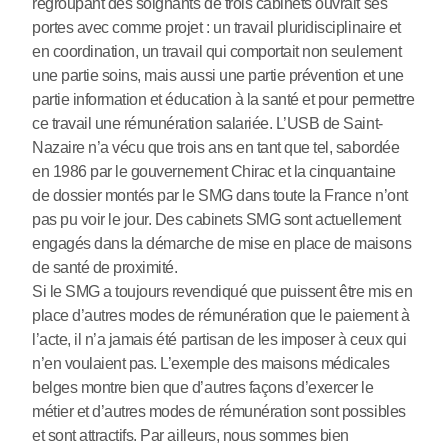
regroupant des soignants de trois cabinets ouvrait ses
portes avec comme projet : un travail pluridisciplinaire et
en coordination, un travail qui comportait non seulement
une partie soins, mais aussi une partie prévention et une
partie information et éducation à la santé et pour permettre
ce travail une rémunération salariée. L’USB de Saint-
Nazaire n’a vécu que trois ans en tant que tel, sabordée
en 1986 par le gouvernement Chirac et la cinquantaine
de dossier montés par le SMG dans toute la France n’ont
pas pu voir le jour. Des cabinets SMG sont actuellement
engagés dans la démarche de mise en place de maisons
de santé de proximité.
Si le SMG a toujours revendiqué que puissent être mis en
place d’autres modes de rémunération que le paiement à
l’acte, il n’a jamais été partisan de les imposer à ceux qui
n’en voulaient pas. L’exemple des maisons médicales
belges montre bien que d’autres façons d’exercer le
métier et d’autres modes de rémunération sont possibles
et sont attractifs. Par ailleurs, nous sommes bien