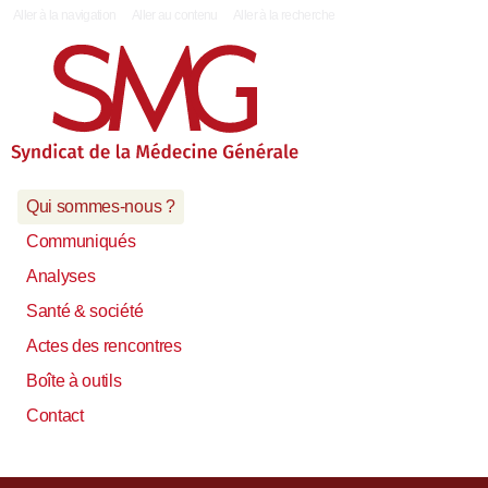
|
Aller à la navigation
Aller au contenu
Aller à la recherche
Qui sommes-nous ?
Communiqués
Analyses
Santé & société
Actes des rencontres
Boîte à outils
Contact