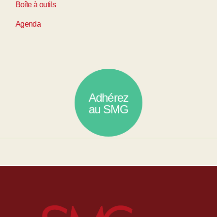
Boîte à outils
Agenda
Adhérez
au SMG