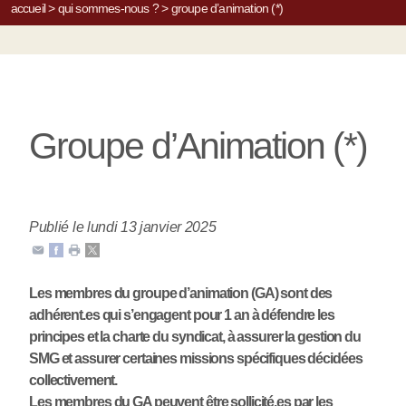
accueil
>
qui sommes-nous ?
>
groupe d’animation (*)
Groupe d’Animation (*)
Publié le lundi 13 janvier 2025
Les membres du groupe d’animation (GA) sont des
adhérent.es qui s’engagent pour 1 an à défendre les
principes et la charte du syndicat, à assurer la gestion du
SMG et assurer certaines missions spécifiques décidées
collectivement.
Les membres du GA peuvent être sollicité.es par les