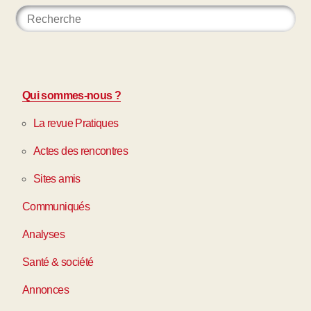
Qui sommes-nous ?
La revue Pratiques
Actes des rencontres
Sites amis
Communiqués
Analyses
Santé & société
Annonces