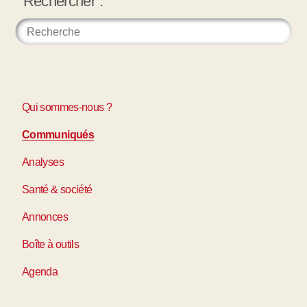
Rechercher :
Qui sommes-nous ?
Communiqués
Analyses
Santé & société
Annonces
Boîte à outils
Agenda