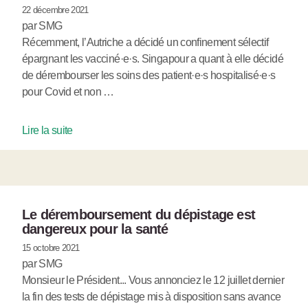
22 décembre 2021
par SMG
Récemment, l’Autriche a décidé un confinement sélectif
épargnant les vacciné·e·s. Singapour a quant à elle décidé
de dérembourser les soins des patient·e·s hospitalisé·e·s
pour Covid et non …
Lire la suite
Le déremboursement du dépistage est
dangereux pour la santé
15 octobre 2021
par SMG
Monsieur le Président... Vous annonciez le 12 juillet dernier
la fin des tests de dépistage mis à disposition sans avance