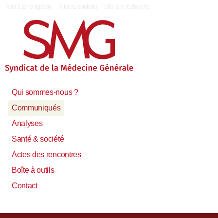
|
Aller à la navigation
Aller au contenu
Aller à la recherche
Qui sommes-nous ?
Communiqués
Analyses
Santé & société
Actes des rencontres
Boîte à outils
Contact