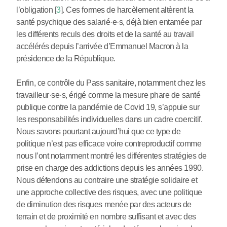
l’obligation
[
3
]
. Ces formes de harcèlement altèrent la
santé psychique des salarié
·
e
·
s, déjà bien entamée par
les différents reculs des droits et de la santé au travail
accélérés depuis l’arrivée d’Emmanuel Macron à la
présidence de la République.
Enfin, ce contrôle du Pass sanitaire, notamment chez les
travailleur
·
se
·
s, érigé comme la mesure phare de santé
publique contre la pandémie de Covid 19, s’appuie sur
les responsabilités individuelles dans un cadre coercitif.
Nous savons pourtant aujourd’hui que ce type de
politique n’est pas efficace voire contreproductif comme
nous l’ont notamment montré les différentes stratégies de
prise en charge des addictions depuis les années 1990.
Nous défendons au contraire une stratégie solidaire et
une approche collective des risques, avec une politique
de diminution des risques menée par des acteurs de
terrain et de proximité en nombre suffisant et avec des