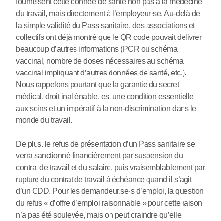
fournissent cette donnée de santé non pas à la médecine
du travail, mais directement à l’employeur
·
se. Au-delà de
la simple validité du Pass sanitaire, des associations et
collectifs ont déjà montré que le QR code pouvait délivrer
beaucoup d’autres informations (PCR ou schéma
vaccinal, nombre de doses nécessaires au schéma
vaccinal impliquant d’autres données de santé, etc.).
Nous rappelons pourtant que la garantie du secret
médical, droit inaliénable, est une condition essentielle
aux soins et un impératif à la non-discrimination dans le
monde du travail.
De plus, le refus de présentation d’un Pass sanitaire se
verra sanctionné financièrement par suspension du
contrat de travail et du salaire, puis vraisemblablement par
rupture du contrat de travail à échéance quand il s’agit
d’un CDD. Pour les demandeur.se
·
s d’emploi, la question
du refus « d’offre d’emploi raisonnable » pour cette raison
n’a pas été soulevée, mais on peut craindre qu’elle