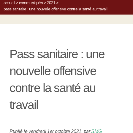
accueil
>
communiqués
>
2021
>
pass sanitaire : une nouvelle offensive contre la santé au travail
Pass sanitaire : une
nouvelle offensive
contre la santé au
travail
Publié le vendredi 1er octobre 2021
,
par
SMG