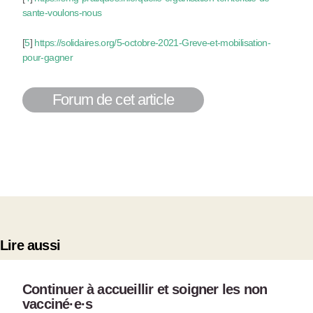
sante-voulons-nous
[
5
]
https://solidaires.org/5-octobre-2021-Greve-et-mobilisation-
pour-gagner
Forum de cet article
Lire aussi
Continuer à accueillir et soigner les non
vacciné
·
e
·
s