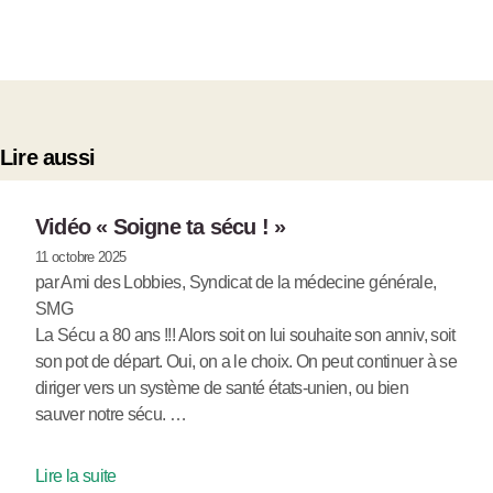
Lire aussi
Vidéo « Soigne ta sécu ! »
11 octobre 2025
par Ami des Lobbies, Syndicat de la médecine générale,
SMG
La Sécu a 80 ans !!! Alors soit on lui souhaite son anniv, soit
son pot de départ. Oui, on a le choix. On peut continuer à se
diriger vers un système de santé états-unien, ou bien
sauver notre sécu. …
Lire la suite