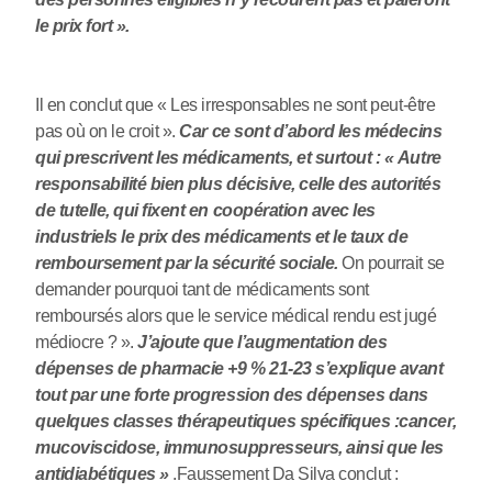
le prix fort ».
Il en conclut que « Les irresponsables ne sont peut-être
pas où on le croit ».
Car ce sont d’abord les médecins
qui prescrivent les médicaments, et surtout : « Autre
responsabilité bien plus décisive, celle des autorités
de tutelle, qui fixent en coopération avec les
industriels le prix des médicaments et le taux de
remboursement par la sécurité sociale.
On pourrait se
demander pourquoi tant de médicaments sont
remboursés alors que le service médical rendu est jugé
médiocre ? ».
J’ajoute que l’augmentation des
dépenses de pharmacie +9 % 21-23 s’explique avant
tout par une forte progression des dépenses dans
quelques classes thérapeutiques spécifiques :cancer,
mucoviscidose, immunosuppresseurs, ainsi que les
antidiabétiques »
.Faussement Da Silva conclut :