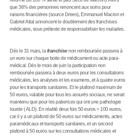
que 36% des personnes renoncent aux soins pour
raisons financières (source Drees), Emmanuel Macron et
Gabriel Attal annoncent le doublement des franchises
médicales, sous prétexte de responsabiliser les malades.
Dés le 31 mars, la
franchise
non remboursée passera à
un euro sur chaque boite de médicament ou acte para-
médical. Dés le mois de juin la participation non
remboursée passera à deux euros pour les consultations
médicales, les analyses et les examens, et à quatre euros
pour les transports sanitaires. Et le plafond maximum de
50 euros, valable pour tous les assurés sociaux, ne serait
maintenu que pour les patient.es qui ont une pathologie
lourde ( ALD). En réalité deux fois 50 euros = 100 euros,
car il y a un plafond de 50 euros sur médicaments, actes
paramédicaux et transports sanitaires, et un second
plafond à 50 euros sur les consultations médicales et