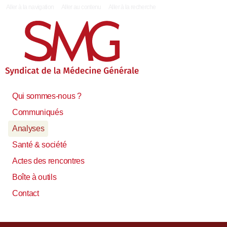
|
Aller à la navigation
Aller au contenu
Aller à la recherche
Qui sommes-nous ?
Communiqués
Analyses
Santé & société
Actes des rencontres
Boîte à outils
Contact