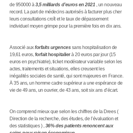
de 950000 à
3,5 milliards d’euros en 2021
, un nouveau
record. La part de médecins autorisés à facturer plus cher
leurs consultations croît et le taux de dépassement
individuel moyen grimpe pour la première fois en dix ans.
Associé aux
forfaits urgences
sans hospitalisation de
19,61 euros,
forfait hospitalier
à 20 euros par jour (15
euros en psychiatrie), ticket modérateur variable selon les
actes, traitements et situations, elles creusent les
inégalités sociales de santé, qui sont majeures en France.
À 35 ans, un homme cadre supérieur a une espérance de
vie de 49 ans, un ouvrier, de 43 ans, soit six ans d’écart.
On comprend mieux que selon les chiffres de la Drees (
Direction de la recherche, des études, de l’évaluation et
des statistiques ) ,
36% des patients renoncent aux
soins pour raison économique
.