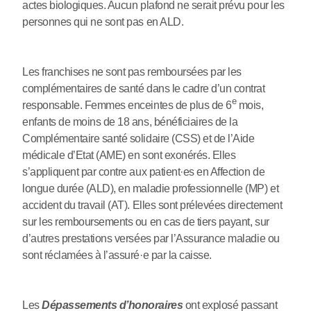
actes biologiques. Aucun plafond ne serait prévu pour les
personnes qui ne sont pas en ALD.
Les franchises ne sont pas remboursées par les
complémentaires de santé dans le cadre d’un contrat
e
responsable. Femmes enceintes de plus de 6
mois,
enfants de moins de 18 ans, bénéficiaires de la
Complémentaire santé solidaire (CSS) et de l’Aide
médicale d’Etat (AME) en sont exonérés. Elles
s’appliquent par contre aux patient
·
es en Affection de
longue durée (ALD), en maladie professionnelle (MP) et
accident du travail (AT). Elles sont prélevées directement
sur les remboursements ou en cas de tiers payant, sur
d’autres prestations versées par l’Assurance maladie ou
sont réclamées à l’assuré
·
e par la caisse.
Les
Dépassements d’honoraires
ont explosé passant