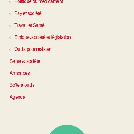
Politique du médicament
Psy et société
Travail et Santé
Ethique, société et législation
Outils pour résister
Santé & société
Annonces
Boîte à outils
Agenda