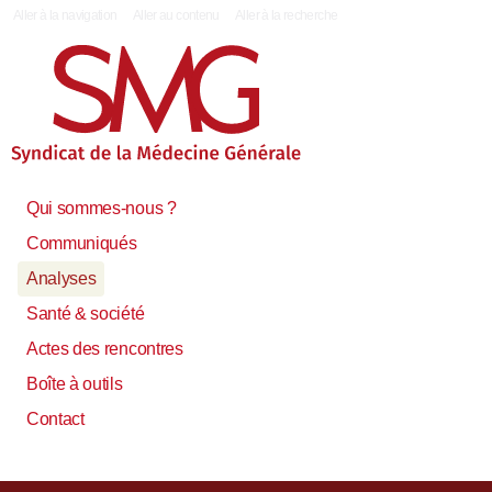
|
Aller à la navigation
Aller au contenu
Aller à la recherche
Qui sommes-nous ?
Communiqués
Analyses
Santé & société
Actes des rencontres
Boîte à outils
Contact