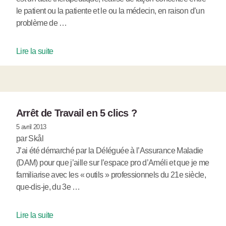
le patient ou la patiente et le ou la médecin, en raison d’un
problème de …
Lire la suite
Arrêt de Travail en 5 clics ?
5 avril 2013
par Skål
J’ai été démarché par la Déléguée à l’Assurance Maladie
(DAM) pour que j’aille sur l’espace pro d’Améli et que je me
familiarise avec les « outils » professionnels du 21e siècle,
que-dis-je, du 3e …
Lire la suite