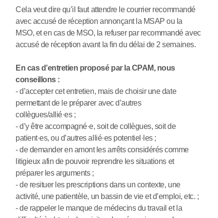
Cela veut dire qu’il faut attendre le courrier recommandé
avec accusé de réception annonçant la MSAP ou la
MSO, et en cas de MSO, la refuser par recommandé avec
accusé de réception avant la fin du délai de 2 semaines.
En cas d’entretien proposé par la CPAM, nous
conseillons :
- d’accepter cet entretien, mais de choisir une date
permettant de le préparer avec d’autres
collègues/allié
·
es ;
- d’y être accompagné
·
e, soit de collègues, soit de
patient
·
es, ou d’autres allié
·
es potentiel
·
les ;
- de demander en amont les arrêts considérés comme
litigieux afin de pouvoir reprendre les situations et
préparer les arguments ;
- de resituer les prescriptions dans un contexte, une
activité, une patientèle, un bassin de vie et d’emploi, etc. ;
- de rappeler le manque de médecins du travail et la