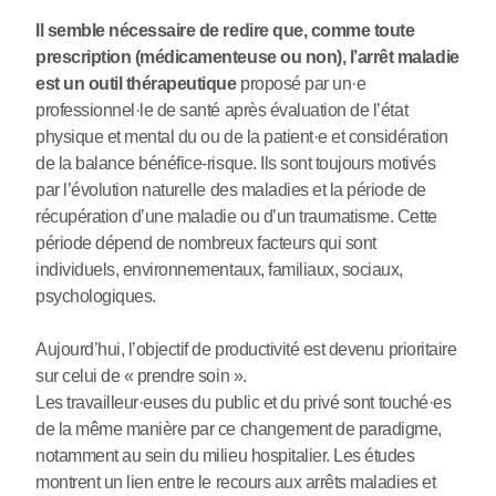
Il semble nécessaire de redire que, comme toute
prescription (médicamenteuse ou non), l’arrêt maladie
est un outil thérapeutique
proposé par un
·
e
professionnel
·
le de santé après évaluation de l’état
physique et mental du ou de la patient
·
e et considération
de la balance bénéfice-risque. Ils sont toujours motivés
par l’évolution naturelle des maladies et la période de
récupération d’une maladie ou d’un traumatisme. Cette
période dépend de nombreux facteurs qui sont
individuels, environnementaux, familiaux, sociaux,
psychologiques.
Aujourd’hui, l’objectif de productivité est devenu prioritaire
sur celui de « prendre soin ».
Les travailleur
·
euses du public et du privé sont touché
·
es
de la même manière par ce changement de paradigme,
notamment au sein du milieu hospitalier. Les études
montrent un lien entre le recours aux arrêts maladies et