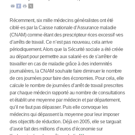
Récemment, six mille médecins généralistes ont été
ciblé
·
es par la Caisse nationale d’Assurance maladie
(CNAM) comme étant des prescripteur
·
rices excessif
·
ves
d’arrêts de travail. Ce n’est pas nouveau, cela arrive
périodiquement. Alors que la Sécurité sociale a été créée
au départ pour permettre aux salarié
·
es de s’arrêter de
travailler en cas de maladie grâce à des indemnités
journalières, la CNAM souhaite faire diminuer le nombre
de ces journées pour faire des économies. Pour cela, elle
calcule le nombre de journées d’arrêt de travail prescrites
par chaque médecin rapporté au nombre de consultations
et établit une moyenne par médecin et par département,
qu’il ne faut pas dépasser. Puis elle convoque les
médecins qui dépassent la moyenne pour leur imposer
des objectifs de réduction. Déjà en 2005, elle se targuait
d’avoir fait des millions d’euros d’économie sur