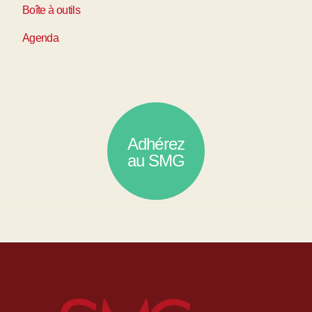
Boîte à outils
Agenda
Adhérez
au SMG