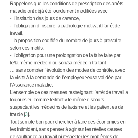
Rappelons que les conditions de prescription des arrêts
maladie ont déjà été lourdement modifiées avec
- l’institution des jours de carence,
- l’obligation d’inscrire la pathologie motivant l’arrêt de
travail,
- la proposition codifiée du nombre de jours à prescrire
selon ces motifs,
- l’obligation pour une prolongation de la faire faire par
le/la même médecin ou son/sa médecin traitant
… sans compter l’évolution des modes de contrôle, avec
la visite à la demande de l’employeur
·
euse validée par
l’Assurance maladie.
L’ensemble de ces mesures restreignant l’arrêt de travail a
toujours eu comme leitmotiv le même discours,
suspectant les médecins de laxisme et les patient
·
es de
fraude
[
3
]
.
Tout semble bon pour chercher à faire des économies en
les intimidant, sans penser à agir sur les réelles causes
de souffrance au travail ni respecter les problèmes de