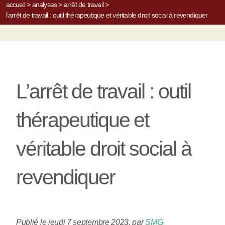
accueil
>
analyses
>
arrêt de travail
>
l’arrêt de travail : outil thérapeutique et véritable droit social à revendiquer
L’arrêt de travail : outil
thérapeutique et
véritable droit social à
revendiquer
Publié le jeudi 7 septembre 2023
,
par
SMG