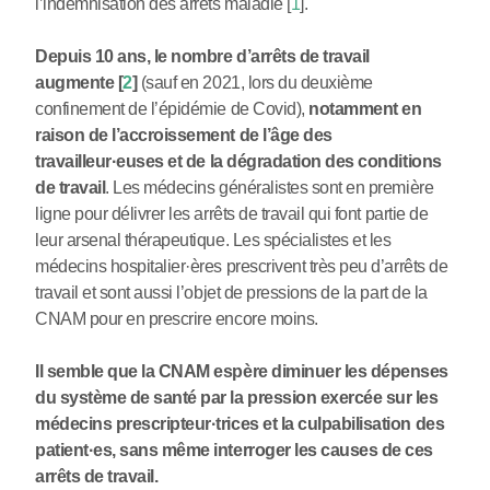
l’indemnisation des arrêts maladie
[
1
]
.
Depuis 10 ans, le nombre d’arrêts de travail
augmente
[
2
]
(sauf en 2021, lors du deuxième
confinement de l’épidémie de Covid),
notamment en
raison de l’accroissement de l’âge des
travailleur
·
euses et de la dégradation des conditions
de travail
. Les médecins généralistes sont en première
ligne pour délivrer les arrêts de travail qui font partie de
leur arsenal thérapeutique. Les spécialistes et les
médecins hospitalier
·
ères prescrivent très peu d’arrêts de
travail et sont aussi l’objet de pressions de la part de la
CNAM pour en prescrire encore moins.
Il semble que la CNAM espère diminuer les dépenses
du système de santé par la pression exercée sur les
médecins prescripteur
·
trices et la culpabilisation des
patient
·
es, sans même interroger les causes de ces
arrêts de travail.