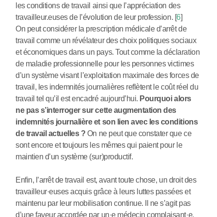
les conditions de travail ainsi que l’appréciation des
travailleur.euses de l’évolution de leur profession.
[
6
]
On peut considérer la prescription médicale d’arrêt de
travail comme un révélateur des choix politiques sociaux
et économiques dans un pays. Tout comme la déclaration
de maladie professionnelle pour les personnes victimes
d’un système visant l’exploitation maximale des forces de
travail, les indemnités journalières reflètent le coût réel du
travail tel qu’il est encadré aujourd’hui.
Pourquoi alors
ne pas s’interroger sur cette augmentation des
indemnités journalière et son lien avec les conditions
de travail actuelles ?
On ne peut que constater que ce
sont encore et toujours les mêmes qui paient pour le
maintien d’un système (sur)productif.
Enfin, l’arrêt de travail est, avant toute chose, un droit des
travailleur
·
euses acquis grâce à leurs luttes passées et
maintenu par leur mobilisation continue. Il ne s’agit pas
d’une faveur accordée par un
·
e médecin complaisant
·
e,