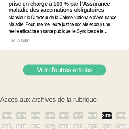
prise en charge à 100 % par l’Assurance
maladie des vaccinations obligatoires
Monsieur le Directeur de la Caisse Nationale d’Assurance
Maladie, Pour une meilleure justice sociale et pour une
réelle efficacité en santé publique, le Syndicat de la…
Lire la suite
Voir d’autres articles
Accès aux archives de la rubrique
2026
2025
2024
2023
2022
2021
2020
2019
2018
2017
2016
2015
2014
2013
2012
2011
2010
2009