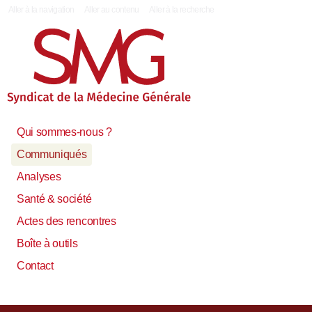
|
Aller à la navigation
Aller au contenu
Aller à la recherche
Qui sommes-nous ?
Communiqués
Analyses
Santé & société
Actes des rencontres
Boîte à outils
Contact