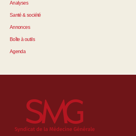
Analyses
Santé & société
Annonces
Boîte à outils
Agenda