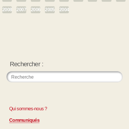
2008
2007
2006
2005
2004
Rechercher :
Qui sommes-nous ?
Communiqués