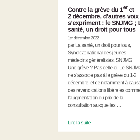
er
Contre la grève du 1
et
2 décembre, d’autres voix
s’expriment : le SNJMG ; 
santé, un droit pour tous
1er décembre 2022
par La santé, un droit pour tous,
Syndicat national des jeunes
médecins généralistes, SNJMG
Une grève ? Pas celle-ci. Le SNJM
ne s’associe pas à la grève du 1-2
décembre, et ce notamment à caus
des revendications libérales comm
l’augmentation du prix de la
consultation auxquelles …
Lire la suite