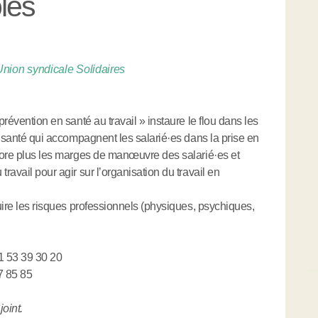
les
Union syndicale Solidaires
prévention en santé au travail » instaure le flou dans les
 santé qui accompagnent les salarié
·
es dans la prise en
ncore plus les marges de manœuvre des salarié
·
es et
travail pour agir sur l’organisation du travail en
duire les risques professionnels (physiques, psychiques,
01 53 39 30 20
7 85 85
oint.