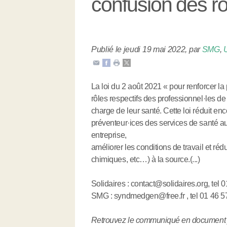
confusion des rô
Publié le jeudi 19 mai 2022
,
par
SMG
,
La loi du 2 août 2021 « pour renforcer la 
rôles respectifs des professionnel
·
les de
charge de leur santé. Cette loi réduit e
préventeur
·
ices des services de santé au 
entreprise,
améliorer les conditions de travail et ré
chimiques, etc…) à la source.(...)
Solidaires : contact@solidaires.org, tel 
SMG : syndmedgen@free.fr , tel 01 46 5
Retrouvez le communiqué en document j