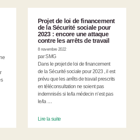
Projet de loi de financement
de la Sécurité sociale pour
2023 : encore une attaque
contre les arrêts de travail
8 novembre 2022
par SMG
 ne
Dans le projet de loi de financement
de la Sécurité sociale pour 2023 , il est
r
prévu que les arrêts de travail prescrits
es
en téléconsultation ne soient pas
indemnisés si le/la médecin n’est pas
le/la …
Lire la suite