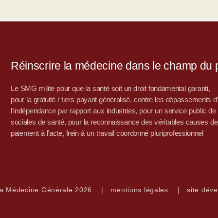
Réinscrire la médecine dans le champ du po
Le SMG milite pour que la santé soit un droit fondamental garanti,
pour la gratuité / tiers payant généralisé, contre les dépassements 
l’indépendance par rapport aux industries, pour un service public de sa
sociales de santé, pour la reconnaissance des véritables causes de
paiement à l’acte, frein à un travail coordonné pluriprofessionnel
la Médecine Générale 2026
|
mentions légales
|
site déve