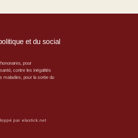
litique et du social
d’honoraires, pour
nté, contre les inégalités
s maladies, pour la sortie du
loppé par elastick.net