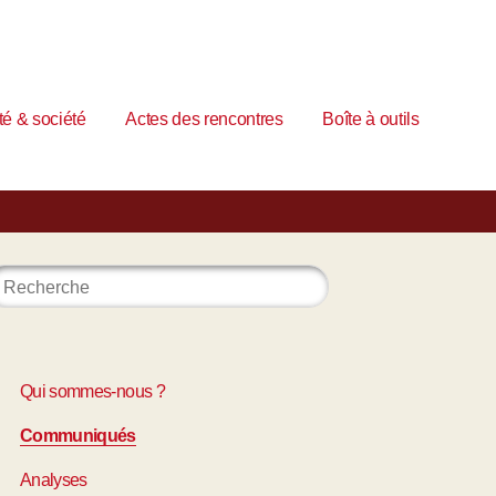
é & société
Actes des rencontres
Boîte à outils
Qui sommes-nous ?
Communiqués
Analyses