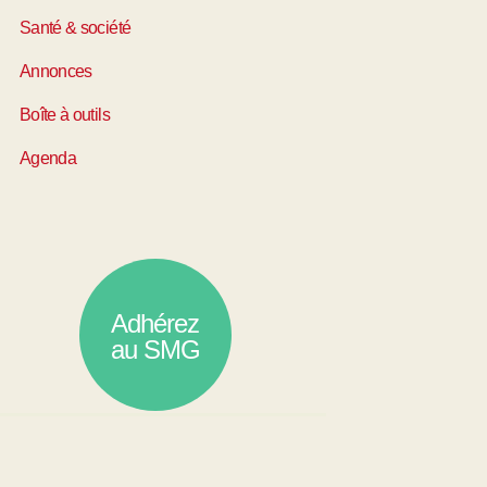
Santé & société
Annonces
Boîte à outils
Agenda
Adhérez
au SMG