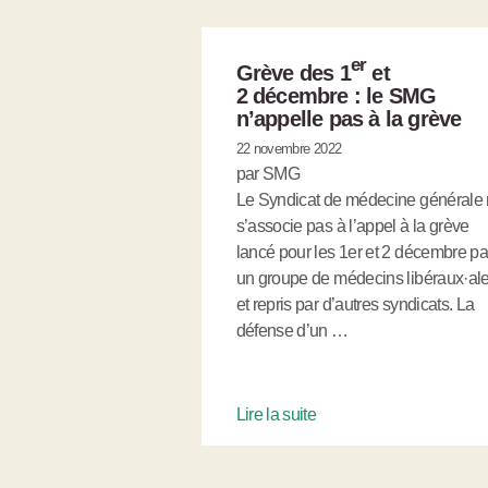
er
Grève des 1
et
2 décembre : le SMG
n’appelle pas à la grève
22 novembre 2022
par SMG
Le Syndicat de médecine générale
s’associe pas à l’appel à la grève
lancé pour les 1er et 2 décembre pa
un groupe de médecins libéraux·al
et repris par d’autres syndicats. La
défense d’un …
Lire la suite