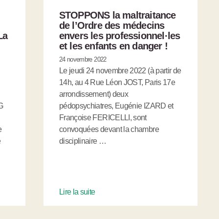
STOPPONS la maltraitance
de l’Ordre des médecins
La
envers les professionnel
·
les
et les enfants en danger !
24 novembre 2022
Le jeudi 24 novembre 2022 (à partir de
14h, au 4 Rue Léon JOST, Paris 17e
arrondissement) deux
G
pédopsychiatres, Eugénie IZARD et
Françoise FERICELLI, sont
e
convoquées devant la chambre
e
disciplinaire …
Lire la suite