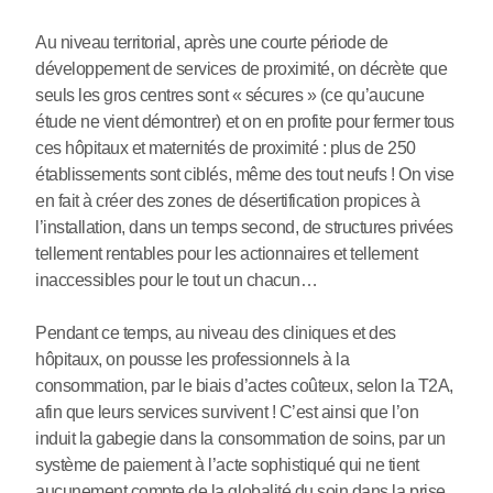
Au niveau territorial, après une courte période de
développement de services de proximité, on décrète que
seuls les gros centres sont « sécures » (ce qu’aucune
étude ne vient démontrer) et on en profite pour fermer tous
ces hôpitaux et maternités de proximité : plus de 250
établissements sont ciblés, même des tout neufs ! On vise
en fait à créer des zones de désertification propices à
l’installation, dans un temps second, de structures privées
tellement rentables pour les actionnaires et tellement
inaccessibles pour le tout un chacun…
Pendant ce temps, au niveau des cliniques et des
hôpitaux, on pousse les professionnels à la
consommation, par le biais d’actes coûteux, selon la T2A,
afin que leurs services survivent ! C’est ainsi que l’on
induit la gabegie dans la consommation de soins, par un
système de paiement à l’acte sophistiqué qui ne tient
aucunement compte de la globalité du soin dans la prise