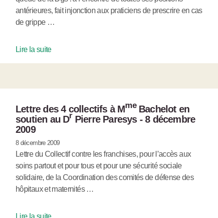
antérieures, fait injonction aux praticiens de prescrire en cas
de grippe …
Lire la suite
me
Lettre des 4 collectifs à M
Bachelot en
r
soutien au D
Pierre Paresys - 8 décembre
2009
8 décembre 2009
Lettre du Collectif contre les franchises, pour l’accès aux
soins partout et pour tous et pour une sécurité sociale
solidaire, de la Coordination des comités de défense des
hôpitaux et maternités …
Lire la suite