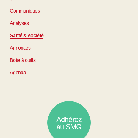
Communiqués
Analyses
Santé & société
Annonces
Boîte à outils
Agenda
Adhérez
au SMG