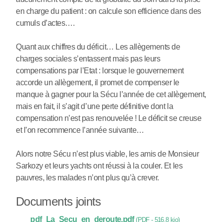
en charge du patient : on calcule son efficience dans des
cumuls d’actes….
Quant aux chiffres du déficit… Les allègements de
charges sociales s’entassent mais pas leurs
compensations par l’Etat : lorsque le gouvernement
accorde un allègement, il promet de compenser le
manque à gagner pour la Sécu l’année de cet allègement,
mais en fait, il s’agit d’une perte définitive dont la
compensation n’est pas renouvelée ! Le déficit se creuse
et l’on recommence l’année suivante…
Alors notre Sécu n’est plus viable, les amis de Monsieur
Sarkozy et leurs yachts ont réussi à la couler. Et les
pauvres, les malades n’ont plus qu’à crever.
Documents joints
pdf_La_Secu_en_deroute.pdf
(
PDF
-
516.8 kio
)