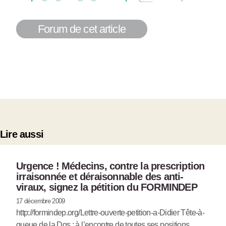
Forum de cet article
Lire aussi
Urgence ! Médecins, contre la prescription
irraisonnée et déraisonnable des anti-
viraux, signez la pétition du FORMINDEP
17 décembre 2009
http://formindep.org/Lettre-ouverte-petition-a-Didier Tête-à-
queue de la Dgs : à l’encontre de toutes ses positions