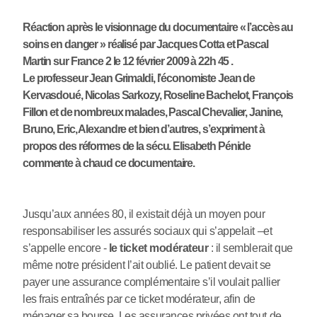
Réaction après le visionnage du documentaire « l’accès au
soins en danger » réalisé par Jacques Cotta et Pascal
Martin sur France 2 le 12 février 2009 à 22h 45 .
Le professeur Jean Grimaldi, l’économiste Jean de
Kervasdoué, Nicolas Sarkozy, Roseline Bachelot, François
Fillon et de nombreux malades, Pascal Chevalier, Janine,
Bruno, Eric, Alexandre et bien d’autres, s’expriment à
propos des réformes de la sécu. Elisabeth Pénide
commente à chaud ce documentaire.
Jusqu’aux années 80, il existait déjà un moyen pour
responsabiliser les assurés sociaux qui s’appelait –et
s’appelle encore -
le ticket modérateur
: il semblerait que
même notre président l’ait oublié. Le patient devait se
payer une assurance complémentaire s’il voulait pallier
les frais entraînés par ce ticket modérateur, afin de
ménager sa bourse. Les assurances privées ont tout de