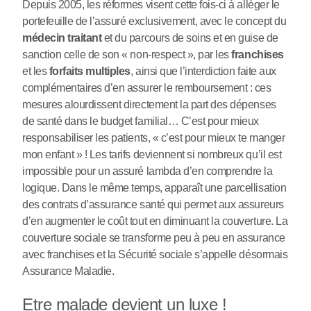
Depuis 2005, les réformes visent cette fois-ci à alléger le
portefeuille de l’assuré exclusivement, avec le concept du
médecin traitant
et du parcours de soins et en guise de
sanction celle de son « non-respect », par les
franchises
et les
forfaits multiples
, ainsi que l’interdiction faite aux
complémentaires d’en assurer le remboursement : ces
mesures alourdissent directement la part des dépenses
de santé dans le budget familial… C’est pour mieux
responsabiliser les patients, « c’est pour mieux te manger
mon enfant » ! Les tarifs deviennent si nombreux qu’il est
impossible pour un assuré lambda d’en comprendre la
logique. Dans le même temps, apparaît une parcellisation
des contrats d’assurance santé qui permet aux assureurs
d’en augmenter le coût tout en diminuant la couverture. La
couverture sociale se transforme peu à peu en assurance
avec franchises et la Sécurité sociale s’appelle désormais
Assurance Maladie.
Etre malade devient un luxe !