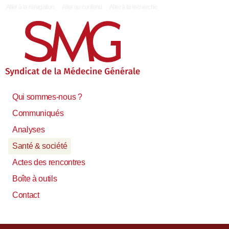
|
Aller à la navigation
Aller au contenu
Aller à la recherche
Qui sommes-nous ?
Communiqués
Analyses
Santé & société
Actes des rencontres
Boîte à outils
Contact