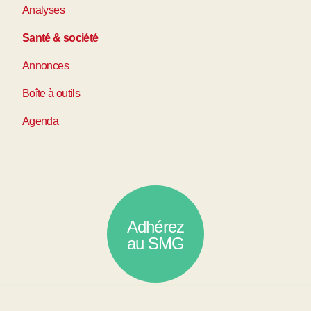
Analyses
Santé & société
Annonces
Boîte à outils
Agenda
Adhérez
au SMG