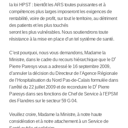
la loi HPST : bientôt les ARS toutes puissantes et à
compétences plus larges imposeront les exigences de
rentabilité, voire de profit, sur tout le territoire, au détriment
des patients et les plus touchés
seront les plus vulnérables. Nous soutiendrons toute
résistance à la mise en place d’un tel système de santé.
C’est pourquoi, nous vous demandons, Madame la
r
Ministre, dans le cadre du recours hiérarchique que le D
Pierre Paresys vous a adressé le 16 septembre 2009,
d’annuler la décision du Directeur de l’Agence Régionale
de l’Hospitalisation du Nord Pas-de-Calais formulée dans
r
l’arrêté du 22 juillet 2009 et de reconduire le D
Pierre
Paresys dans ses fonctions de Chef de Service à l’EPSM
des Flandres sur le secteur 59 G 04.
Veuillez croire, Madame la Ministre, à notre haute
considération et à notre attachement à un Service de