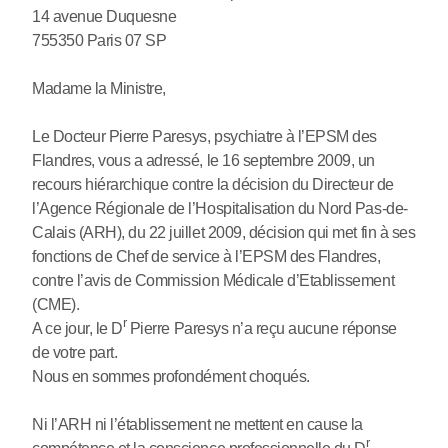
14 avenue Duquesne
755350 Paris 07 SP
Madame la Ministre,
Le Docteur Pierre Paresys, psychiatre à l’EPSM des
Flandres, vous a adressé, le 16 septembre 2009, un
recours hiérarchique contre la décision du Directeur de
l’Agence Régionale de l’Hospitalisation du Nord Pas-de-
Calais (ARH), du 22 juillet 2009, décision qui met fin à ses
fonctions de Chef de service à l’EPSM des Flandres,
contre l’avis de Commission Médicale d’Etablissement
(CME).
r
A ce jour, le D
Pierre Paresys n’a reçu aucune réponse
de votre part.
Nous en sommes profondément choqués.
Ni l’ARH ni l’établissement ne mettent en cause la
r