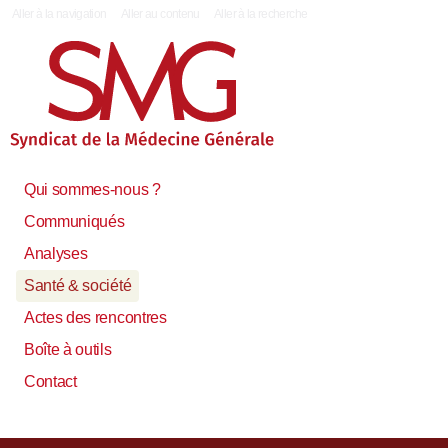
|
Aller à la navigation
Aller au contenu
Aller à la recherche
Qui sommes-nous ?
Communiqués
Analyses
Santé & société
Actes des rencontres
Boîte à outils
Contact