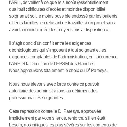
l’ARH, de veiller à ce que le surcoût (essentiellement
qualitatif : difficultés d’accès et moindre disponibilité
soignante) soit le moins possible endossé par les patients
et leurs familles, en refusant de travailler à un projet sans
avoir la moindre idée des moyens mis à disposition ».
Il s’agit donc d’un conflit entre les exigences
déontologiques qui s’imposent à tout soignant et les
exigences comptables de l’administration, en l’occurrence
l’ARH et la Direction de l’EPSM des Flandres.
r
Nous approuvons totalement le choix du D
Paresys.
Nous nous élevons avec force contre ce pouvoir
autoritaire des administrations au détriment des
professionnalités soignantes.
r
Cette répression contre le D
Paresys, approuvée
implicitement par votre silence, renforce, s’il en était
besoin, nos critiques les plus sévères sur les contenus de