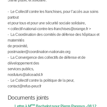
Santé public et solidaire.
- Le Collectif contre les franchises, pour l’accès aux soins
partout
et pour tous et pour une sécurité sociale solidaire,
< collectif-national-contre-les-franchises@orange.fr >
- La Coordination des comités de défense des hôpitaux et
maternités
de proximité,
postmaster@coordination-nationale.org
- La Convergence des collectifs de défense et de
développement des
services publics,
nosfuturs@aliceadsl.fr
- Le Collectif contre la politique de la peur,
contact@refus-peur.fr
Documents joints
me
Lettre à M
Bachelot pour Pierre Paresys - 08 12