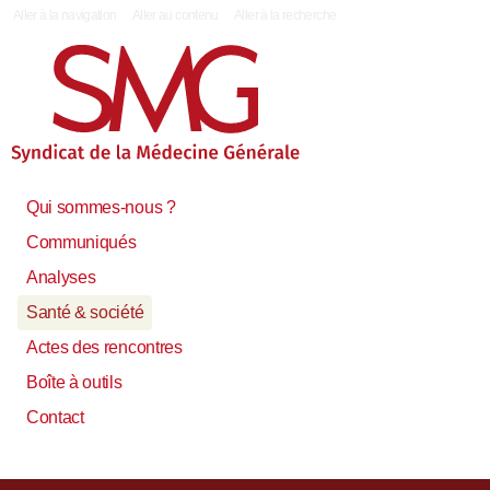
|
Aller à la navigation
Aller au contenu
Aller à la recherche
Qui sommes-nous ?
Communiqués
Analyses
Santé & société
Actes des rencontres
Boîte à outils
Contact