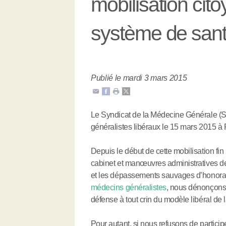
mobilisation cit
système de santé
Publié le mardi 3 mars 2015
Le Syndicat de la Médecine Générale (S
généralistes libéraux le 15 mars 2015 à
Depuis le début de cette mobilisation fi
cabinet et manœuvres administratives de
et les dépassements sauvages d’honora
médecins généralistes
, nous dénonçons 
défense à tout crin du modèle libéral de
Pour autant, si nous refusons de partici