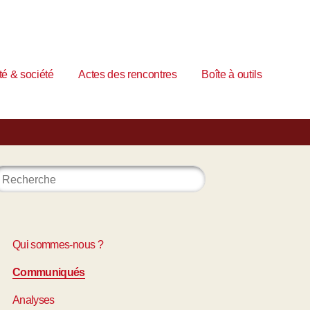
é & société
Actes des rencontres
Boîte à outils
Qui sommes-nous ?
Communiqués
Analyses