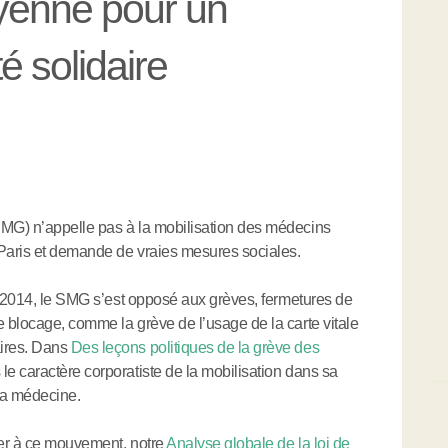
oyenne pour un
 solidaire
MG) n’appelle pas à la mobilisation des médecins
 Paris et demande de vraies mesures sociales.
n 2014, le SMG s’est opposé aux grèves, fermetures de
 blocage, comme la grève de l’usage de la carte vitale
ires. Dans
Des leçons politiques de la grève des
le caractère corporatiste de la mobilisation dans sa
 la médecine.
per à ce mouvement, notre
Analyse globale de la loi de