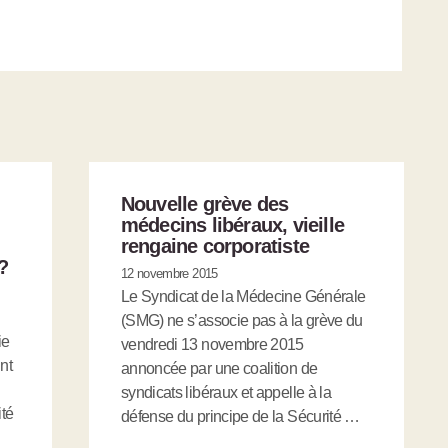
Nouvelle grève des
médecins libéraux, vieille
rengaine corporatiste
?
12 novembre 2015
Le Syndicat de la Médecine Générale
(SMG) ne s’associe pas à la grève du
ie
vendredi 13 novembre 2015
nt
annoncée par une coalition de
syndicats libéraux et appelle à la
ité
défense du principe de la Sécurité …