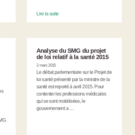
Lire la suite
Analyse du SMG du projet
de loi relatif à la santé 2015
2 mars 2015
Le débat parlementaire sur le Projet de
loi santé présenté par la ministre de la
santé est reporté à avril 2015. Pour
es
contenter les professions médicales
qui se sont mobilisées, le
gouvernement a …
SMG