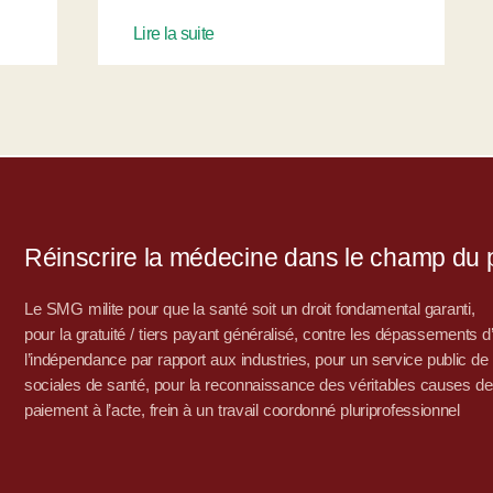
Lire la suite
Réinscrire la médecine dans le champ du po
Le SMG milite pour que la santé soit un droit fondamental garanti,
pour la gratuité / tiers payant généralisé, contre les dépassements 
l’indépendance par rapport aux industries, pour un service public de sa
sociales de santé, pour la reconnaissance des véritables causes de
paiement à l’acte, frein à un travail coordonné pluriprofessionnel