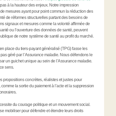
t pas à la hauteur des enjeux. Notre impression
e de mesures ayant pour point commun la réduction des
té de réformes structurelles partant des besoins de
ains signaux et mesures comme la volonté affirmée de
santé ou l’ouverture des données de santé, peuvent
 publique de notre système de santé au profit du marché.
en place du tiers-payant généralisé (TPG) fasse les
est pas géré par l’Assurance maladie. Nous défendons le
 par un guichet unique au sein de l’Assurance maladie.
ce sens.
s propositions concrètes, réalistes et justes pour
, comme la sortie du paiement à l’acte et la suppression
onoraires.
nécessite du courage politique et un mouvement social.
e mobiliser pour défendre et étendre leurs droits