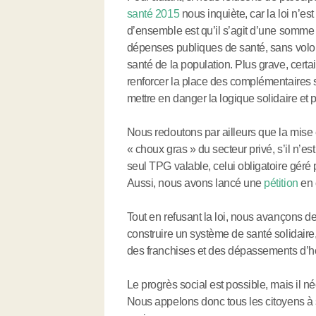
santé 2015
nous inquiète, car la loi n’es
d’ensemble est qu’il s’agit d’une somm
dépenses publiques de santé, sans volon
santé de la population. Plus grave, cert
renforcer la place des complémentaires 
mettre en danger la logique solidaire et
Nous redoutons par ailleurs que la mise 
« choux gras » du secteur privé, s’il n’
seul TPG valable, celui obligatoire géré
Aussi, nous avons lancé une
pétition
en 
Tout en refusant la loi, nous avançons de
construire un système de santé solidaire
des franchises et des dépassements d’h
Le progrès social est possible, mais il 
Nous appelons donc tous les citoyens à s