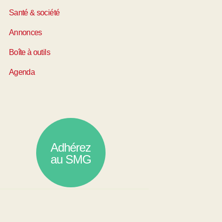
Santé & société
Annonces
Boîte à outils
Agenda
Adhérez
au SMG