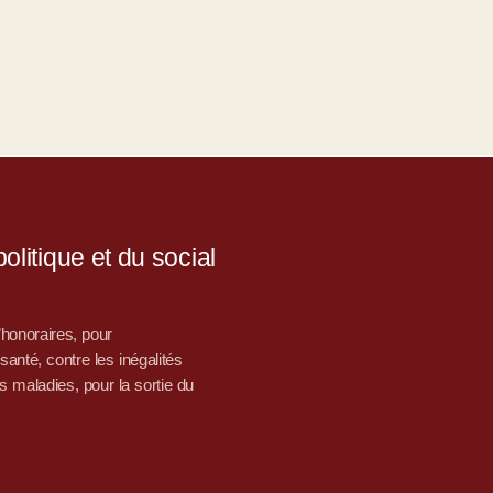
litique et du social
d’honoraires, pour
nté, contre les inégalités
s maladies, pour la sortie du