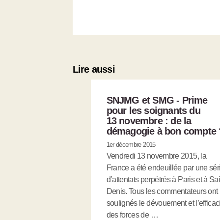
Lire aussi
SNJMG et SMG - Prime
pour les soignants du
13 novembre : de la
démagogie à bon compte 
1er décembre 2015
Vendredi 13 novembre 2015, la
France a été endeuillée par une sér
d’attentats perpétrés à Paris et à Sai
Denis. Tous les commentateurs ont
soulignés le dévouement et l’efficac
des forces de …