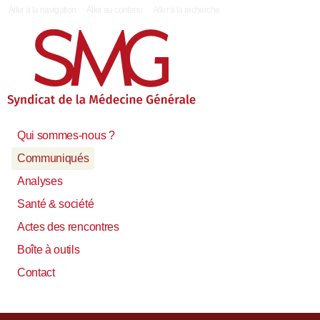
|
Aller à la navigation
Aller au contenu
Aller à la recherche
Qui sommes-nous ?
Communiqués
Analyses
Santé & société
Actes des rencontres
Boîte à outils
Contact