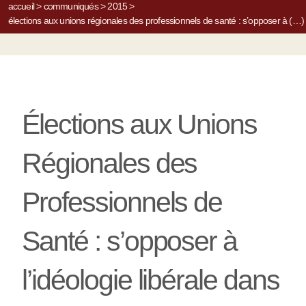
accueil
>
communiqués
>
2015
>
élections aux unions régionales des professionnels de santé : s’opposer à (…)
Élections aux Unions
Régionales des
Professionnels de
Santé : s’opposer à
l’idéologie libérale dans