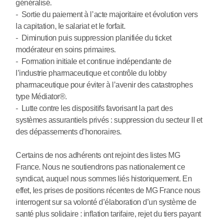
généralisé.
- Sortie du paiement à l’acte majoritaire et évolution vers
la capitation, le salariat et le forfait.
- Diminution puis suppression planifiée du ticket
modérateur en soins primaires.
- Formation initiale et continue indépendante de
l’industrie pharmaceutique et contrôle du lobby
pharmaceutique pour éviter à l’avenir des catastrophes
type Médiator®.
- Lutte contre les dispositifs favorisant la part des
systèmes assurantiels privés : suppression du secteur II et
des dépassements d’honoraires.
Certains de nos adhérents ont rejoint des listes MG
France. Nous ne soutiendrons pas nationalement ce
syndicat, auquel nous sommes liés historiquement. En
effet, les prises de positions récentes de MG France nous
interrogent sur sa volonté d’élaboration d’un système de
santé plus solidaire : inflation tarifaire, rejet du tiers payant