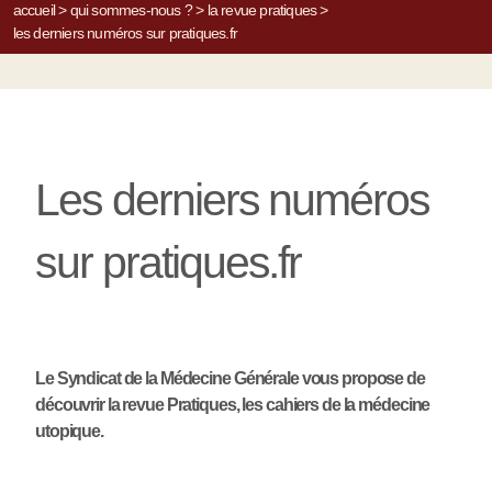
accueil
>
qui sommes-nous ?
>
la revue pratiques
>
les derniers numéros sur pratiques.fr
Les derniers numéros
sur pratiques.fr
Le Syndicat de la Médecine Générale vous propose de
découvrir la revue Pratiques, les cahiers de la médecine
utopique.