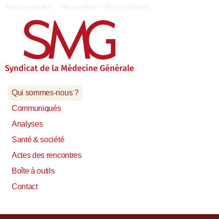
|
Aller à la navigation
Aller au contenu
Aller à la recherche
Qui sommes-nous ?
Communiqués
Analyses
Santé & société
Actes des rencontres
Boîte à outils
Contact