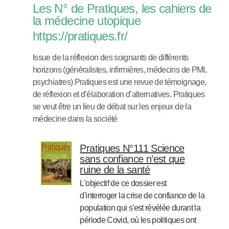
Les N° de Pratiques, les cahiers de
la médecine utopique
https://pratiques.fr/
Issue de la réflexion des soignants de différents
horizons (généralistes, infirmières, médecins de PMI,
psychiatres) Pratiques est une revue de témoignage,
de réflexion et d’élaboration d’alternatives. Pratiques
se veut être un lieu de débat sur les enjeux de la
médecine dans la société
Pratiques N°111 Science
sans confiance n’est que
ruine de la santé
L'objectif de ce dossier est
d'interroger la crise de confiance de la
population qui s'est révélée durant la
période Covid, où les politiques ont