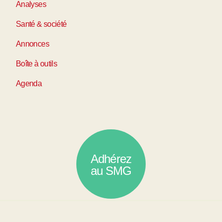
Analyses
Santé & société
Annonces
Boîte à outils
Agenda
Adhérez
au SMG