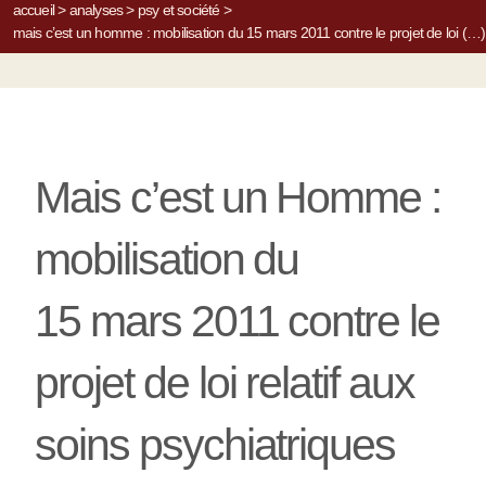
accueil
>
analyses
>
psy et société
>
mais c’est un homme : mobilisation du 15 mars 2011 contre le projet de loi (…)
Mais c’est un Homme :
mobilisation du
15 mars 2011 contre le
projet de loi relatif aux
soins psychiatriques