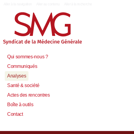
|
Aller à la navigation
Aller au contenu
Aller à la recherche
Qui sommes-nous ?
Communiqués
Analyses
Santé & société
Actes des rencontres
Boîte à outils
Contact