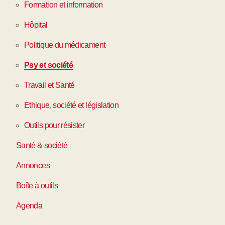
Formation et information
Hôpital
Politique du médicament
Psy et société
Travail et Santé
Ethique, société et législation
Outils pour résister
Santé & société
Annonces
Boîte à outils
Agenda