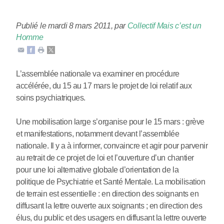
Publié le mardi 8 mars 2011
,
par
Collectif Mais c’est un
Homme
L’assemblée nationale va examiner en procédure
accélérée, du 15 au 17 mars le projet de loi relatif aux
soins psychiatriques.
Une mobilisation large s’organise pour le 15 mars : grève
et manifestations, notamment devant l’assemblée
nationale. Il y a à informer, convaincre et agir pour parvenir
au retrait de ce projet de loi et l’ouverture d’un chantier
pour une loi alternative globale d’orientation de la
politique de Psychiatrie et Santé Mentale. La mobilisation
de terrain est essentielle : en direction des soignants en
diffusant la lettre ouverte aux soignants ; en direction des
élus, du public et des usagers en diffusant la lettre ouverte