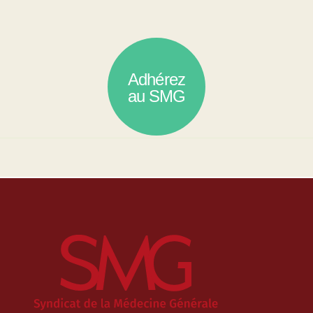
Adhérez
au SMG