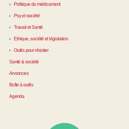
Politique du médicament
Psy et société
Travail et Santé
Ethique, société et législation
Outils pour résister
Santé & société
Annonces
Boîte à outils
Agenda