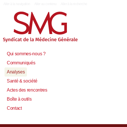
|
Aller à la navigation
Aller au contenu
Aller à la recherche
Qui sommes-nous ?
Communiqués
Analyses
Santé & société
Actes des rencontres
Boîte à outils
Contact