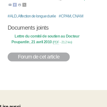
#
ALD, Affection de longue durée
#
CPAM, CNAM
Documents joints
Lettre du comité de soutien au Docteur
Poupardin_21 avril 2010
(
PDF
-
21.2 kio
)
Forum de cet article
Lire aussi