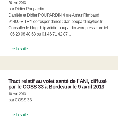
26 avril 2013
par Didier Poupardin
Danièle et Didier POUPARDIN 4 rue Arthur Rimbaud
94400-VITRY correspondance : dan.poupardin@free.fr
Consulter le blog : http://didierpoupardin.wordpress.com tél
: 06 20 98 48 68 ou 01 46 71 42 87 …
Lire la suite
Tract relatif au volet santé de l’ANI, diffusé
par le COSS 33 à Bordeaux le 9 avril 2013
10 avril 2013
par COSS 33
Lire la suite