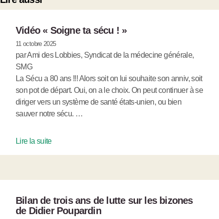
Vidéo « Soigne ta sécu ! »
11 octobre 2025
par Ami des Lobbies, Syndicat de la médecine générale,
SMG
La Sécu a 80 ans !!! Alors soit on lui souhaite son anniv, soit
son pot de départ. Oui, on a le choix. On peut continuer à se
diriger vers un système de santé états-unien, ou bien
sauver notre sécu. …
Lire la suite
Bilan de trois ans de lutte sur les bizones
de Didier Poupardin