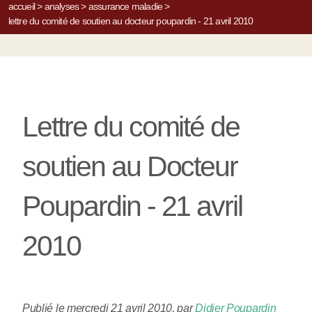
accueil
>
analyses
>
assurance maladie
>
lettre du comité de soutien au docteur poupardin - 21 avril 2010
Lettre du comité de
soutien au Docteur
Poupardin - 21 avril
2010
Publié le mercredi 21 avril 2010
,
par
Didier Poupardin