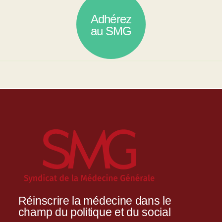
Adhérez
au SMG
Réinscrire la médecine dans le
champ du politique et du social