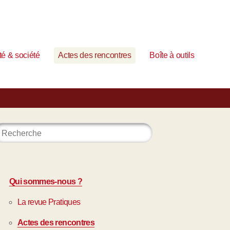
é & société
Actes des rencontres
Boîte à outils
Qui sommes-nous ?
La revue Pratiques
Actes des rencontres