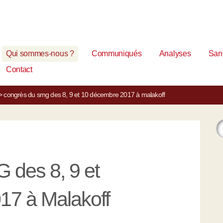
Qui sommes-nous ?
Communiqués
Analyses
Sant
Contact
>
congrès du smg des 8, 9 et 10 décembre 2017 à malakoff
 des 8, 9 et
17 à Malakoff