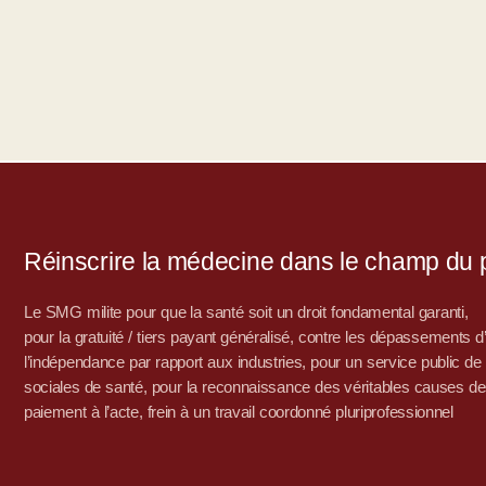
Réinscrire la médecine dans le champ du po
Le SMG milite pour que la santé soit un droit fondamental garanti,
pour la gratuité / tiers payant généralisé, contre les dépassements 
l’indépendance par rapport aux industries, pour un service public de sa
sociales de santé, pour la reconnaissance des véritables causes de
paiement à l’acte, frein à un travail coordonné pluriprofessionnel