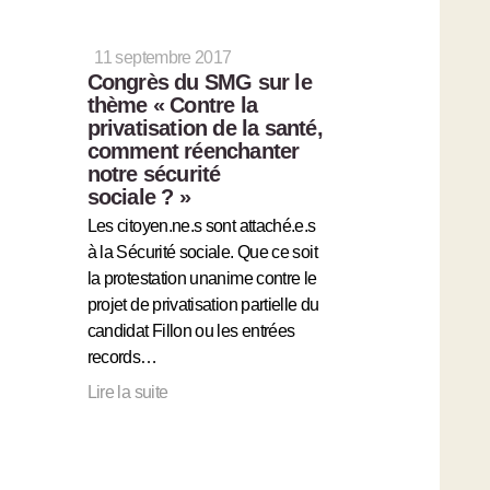
11 septembre 2017
Congrès du SMG sur le
thème « Contre la
privatisation de la santé,
comment réenchanter
notre sécurité
sociale ? »
Les citoyen.ne.s sont attaché.e.s
à la Sécurité sociale. Que ce soit
la protestation unanime contre le
projet de privatisation partielle du
candidat Fillon ou les entrées
records…
Lire la suite