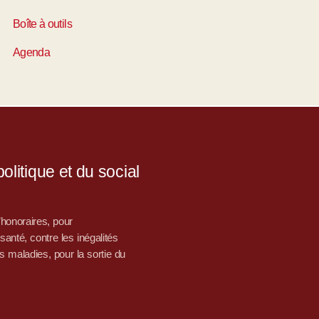
Boîte à outils
Agenda
litique et du social
d’honoraires, pour
nté, contre les inégalités
s maladies, pour la sortie du