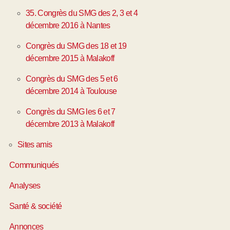
35. Congrès du SMG des 2, 3 et 4
décembre 2016 à Nantes
Congrès du SMG des 18 et 19
décembre 2015 à Malakoff
Congrès du SMG des 5 et 6
décembre 2014 à Toulouse
Congrès du SMG les 6 et 7
décembre 2013 à Malakoff
Sites amis
Communiqués
Analyses
Santé & société
Annonces