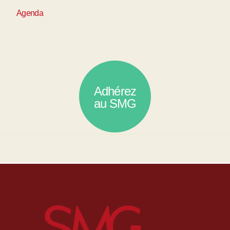
Agenda
Adhérez
au SMG