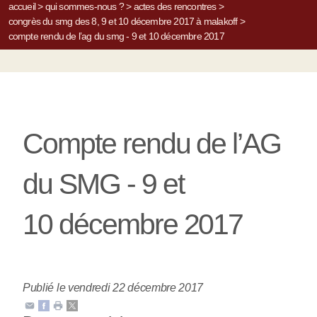
accueil
>
qui sommes-nous ?
>
actes des rencontres
>
congrès du smg des 8, 9 et 10 décembre 2017 à malakoff
>
compte rendu de l’ag du smg - 9 et 10 décembre 2017
Compte rendu de l’AG
du SMG - 9 et
10 décembre 2017
Publié le vendredi 22 décembre 2017