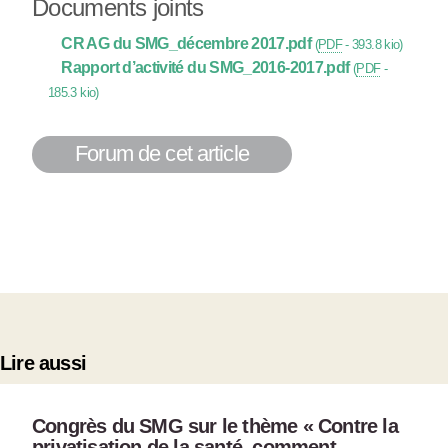
Documents joints
CR AG du SMG_décembre 2017.pdf
(
PDF
-
393.8 kio
)
Rapport d’activité du SMG_2016-2017.pdf
(
PDF
-
185.3 kio
)
Forum de cet article
Lire aussi
Congrès du SMG sur le thème « Contre la
privatisation de la santé, comment