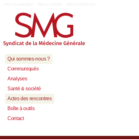
|
Aller à la navigation
Aller au contenu
Aller à la recherche
Qui sommes-nous ?
Communiqués
Analyses
Santé & société
Actes des rencontres
Boîte à outils
Contact