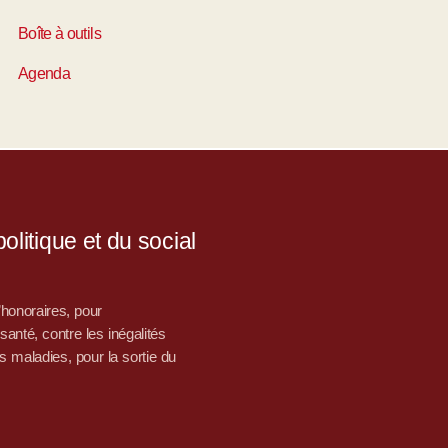
Boîte à outils
Agenda
litique et du social
d’honoraires, pour
nté, contre les inégalités
s maladies, pour la sortie du