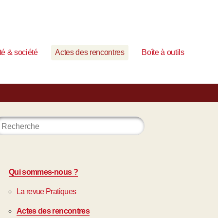
é & société
Actes des rencontres
Boîte à outils
Qui sommes-nous ?
La revue Pratiques
Actes des rencontres