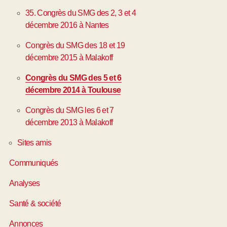
35. Congrès du SMG des 2, 3 et 4
décembre 2016 à Nantes
Congrès du SMG des 18 et 19
décembre 2015 à Malakoff
Congrès du SMG des 5 et 6
décembre 2014 à Toulouse
Congrès du SMG les 6 et 7
décembre 2013 à Malakoff
Sites amis
Communiqués
Analyses
Santé & société
Annonces