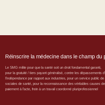
Réinscrire la médecine dans le champ du po
Le SMG milite pour que la santé soit un droit fondamental garanti,
pour la gratuité / tiers payant généralisé, contre les dépassements 
l’indépendance par rapport aux industries, pour un service public de sa
sociales de santé, pour la reconnaissance des véritables causes de
paiement à l’acte, frein à un travail coordonné pluriprofessionnel