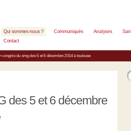
Qui sommes-nous ?
Communiqués
Analyses
Sant
Contact
>
congrès du smg des 5 et 6 décembre 2014 à toulouse
 des 5 et 6 décembre
e