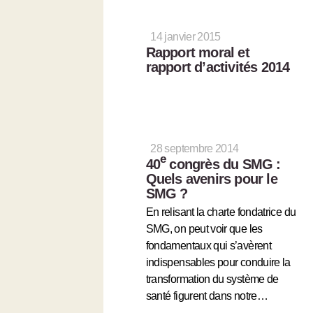
14 janvier 2015
Rapport moral et
rapport d’activités 2014
28 septembre 2014
e
40
congrès du SMG :
Quels avenirs pour le
SMG ?
En relisant la charte fondatrice du
SMG, on peut voir que les
fondamentaux qui s’avèrent
indispensables pour conduire la
transformation du système de
santé figurent dans notre…