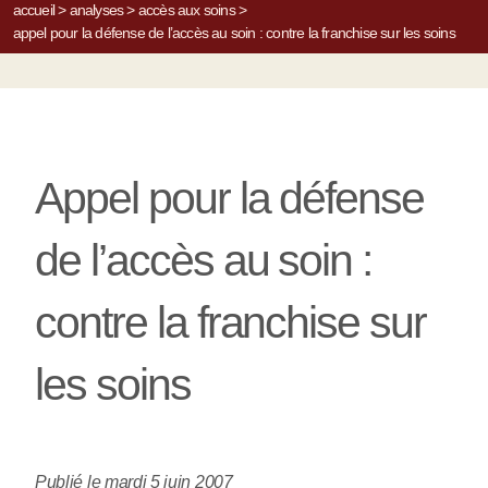
accueil
>
analyses
>
accès aux soins
>
appel pour la défense de l’accès au soin : contre la franchise sur les soins
Appel pour la défense
de l’accès au soin :
contre la franchise sur
les soins
Publié le mardi 5 juin 2007