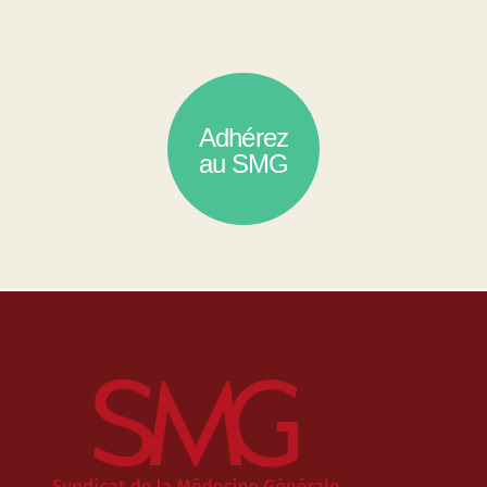
Adhérez
au SMG