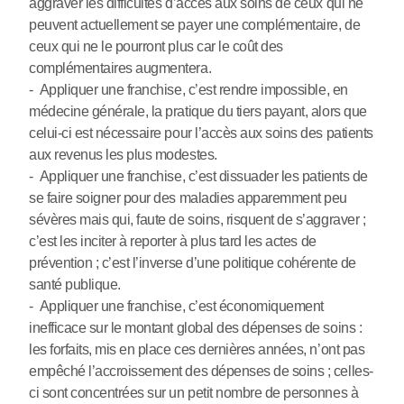
aggraver les difficultés d’accès aux soins de ceux qui ne
peuvent actuellement se payer une complémentaire, de
ceux qui ne le pourront plus car le coût des
complémentaires augmentera.
- Appliquer une franchise, c’est rendre impossible, en
médecine générale, la pratique du tiers payant, alors que
celui-ci est nécessaire pour l’accès aux soins des patients
aux revenus les plus modestes.
- Appliquer une franchise, c’est dissuader les patients de
se faire soigner pour des maladies apparemment peu
sévères mais qui, faute de soins, risquent de s’aggraver ;
c’est les inciter à reporter à plus tard les actes de
prévention ; c’est l’inverse d’une politique cohérente de
santé publique.
- Appliquer une franchise, c’est économiquement
inefficace sur le montant global des dépenses de soins :
les forfaits, mis en place ces dernières années, n’ont pas
empêché l’accroissement des dépenses de soins ; celles-
ci sont concentrées sur un petit nombre de personnes à