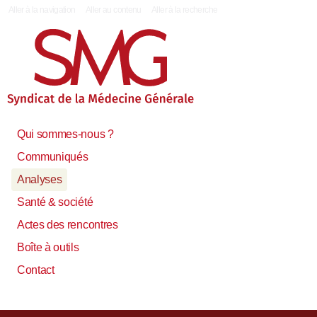
|
Aller à la navigation
Aller au contenu
Aller à la recherche
Qui sommes-nous ?
Communiqués
Analyses
Santé & société
Actes des rencontres
Boîte à outils
Contact