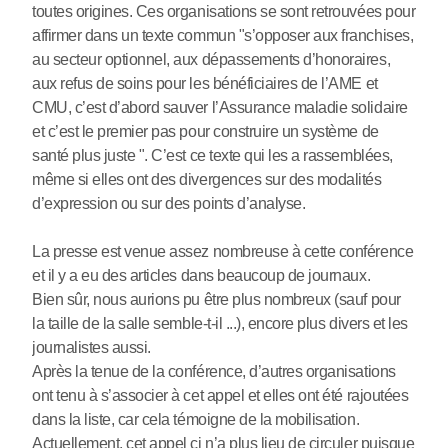
toutes origines. Ces organisations se sont retrouvées pour
affirmer dans un texte commun "s’opposer aux franchises,
au secteur optionnel, aux dépassements d’honoraires,
aux refus de soins pour les bénéficiaires de l’AME et
CMU, c’est d’abord sauver l’Assurance maladie solidaire
et c’est le premier pas pour construire un système de
santé plus juste ". C’est ce texte qui les a rassemblées,
même si elles ont des divergences sur des modalités
d’expression ou sur des points d’analyse.
La presse est venue assez nombreuse à cette conférence
et il y a eu des articles dans beaucoup de journaux.
Bien sûr, nous aurions pu être plus nombreux (sauf pour
la taille de la salle semble-t-il ...), encore plus divers et les
journalistes aussi.
Après la tenue de la conférence, d’autres organisations
ont tenu à s’associer à cet appel et elles ont été rajoutées
dans la liste, car cela témoigne de la mobilisation.
Actuellement, cet appel ci n’a plus lieu de circuler puisque