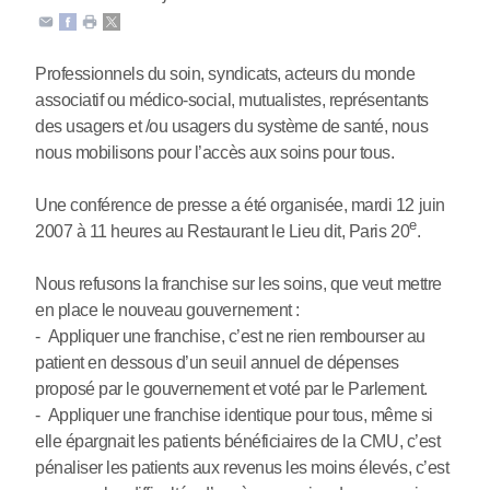
Professionnels du soin, syndicats, acteurs du monde
associatif ou médico-social, mutualistes, représentants
des usagers et /ou usagers du système de santé, nous
nous mobilisons pour l’accès aux soins pour tous.
Une conférence de presse a été organisée, mardi 12 juin
e
2007 à 11 heures au Restaurant le Lieu dit, Paris 20
.
Nous refusons la franchise sur les soins, que veut mettre
en place le nouveau gouvernement :
- Appliquer une franchise, c’est ne rien rembourser au
patient en dessous d’un seuil annuel de dépenses
proposé par le gouvernement et voté par le Parlement.
- Appliquer une franchise identique pour tous, même si
elle épargnait les patients bénéficiaires de la CMU, c’est
pénaliser les patients aux revenus les moins élevés, c’est