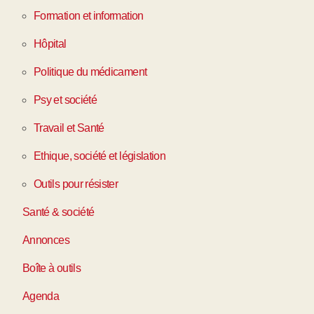
Formation et information
Hôpital
Politique du médicament
Psy et société
Travail et Santé
Ethique, société et législation
Outils pour résister
Santé & société
Annonces
Boîte à outils
Agenda