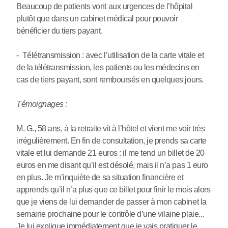
Beaucoup de patients vont aux urgences de l’hôpital
plutôt que dans un cabinet médical pour pouvoir
bénéficier du tiers payant.
- Télétransmission : avec l’utilisation de la carte vitale et
de la télétransmission, les patients ou les médecins en
cas de tiers payant, sont remboursés en quelques jours.
Témoignages :
M. G., 58 ans, à la retraite vit à l’hôtel et vient me voir très
irrégulièrement. En fin de consultation, je prends sa carte
vitale et lui demande 21 euros : il me tend un billet de 20
euros en me disant qu’il est désolé, mais il n’a pas 1 euro
en plus. Je m’inquiète de sa situation financière et
apprends qu’il n’a plus que ce billet pour finir le mois alors
que je viens de lui demander de passer à mon cabinet la
semaine prochaine pour le contrôle d’une vilaine plaie...
Je lui explique immédiatement que je vais pratiquer le