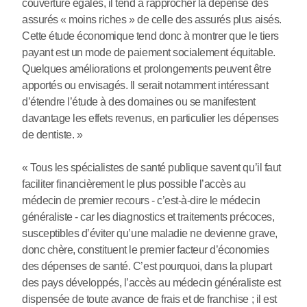
couverture égales, il tend à rapprocher la dépense des
assurés « moins riches » de celle des assurés plus aisés.
Cette étude économique tend donc à montrer que le tiers
payant est un mode de paiement socialement équitable.
Quelques améliorations et prolongements peuvent être
apportés ou envisagés. Il serait notamment intéressant
d’étendre l’étude à des domaines ou se manifestent
davantage les effets revenus, en particulier les dépenses
de dentiste. »
« Tous les spécialistes de santé publique savent qu’il faut
faciliter financièrement le plus possible l’accès au
médecin de premier recours - c’est-à-dire le médecin
généraliste - car les diagnostics et traitements précoces,
susceptibles d’éviter qu’une maladie ne devienne grave,
donc chère, constituent le premier facteur d’économies
des dépenses de santé. C’est pourquoi, dans la plupart
des pays développés, l’accès au médecin généraliste est
dispensée de toute avance de frais et de franchise ; il est