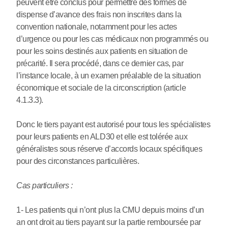
peuvent être conclus pour permettre des formes de
dispense d’avance des frais non inscrites dans la
convention nationale, notamment pour les actes
d’urgence ou pour les cas médicaux non programmés ou
pour les soins destinés aux patients en situation de
précarité. Il sera procédé, dans ce dernier cas, par
l’instance locale, à un examen préalable de la situation
économique et sociale de la circonscription (article
4.1.3.3).
Donc le tiers payant est autorisé pour tous les spécialistes
pour leurs patients en ALD30 et elle est tolérée aux
généralistes sous réserve d’accords locaux spécifiques
pour des circonstances particulières.
Cas particuliers :
1- Les patients qui n’ont plus la CMU depuis moins d’un
an ont droit au tiers payant sur la partie remboursée par