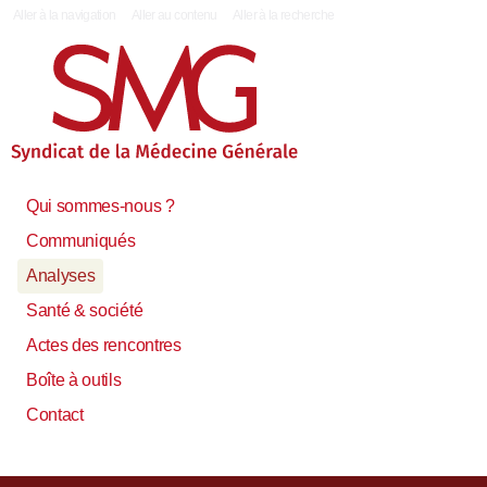
|
Aller à la navigation
Aller au contenu
Aller à la recherche
Qui sommes-nous ?
Communiqués
Analyses
Santé & société
Actes des rencontres
Boîte à outils
Contact