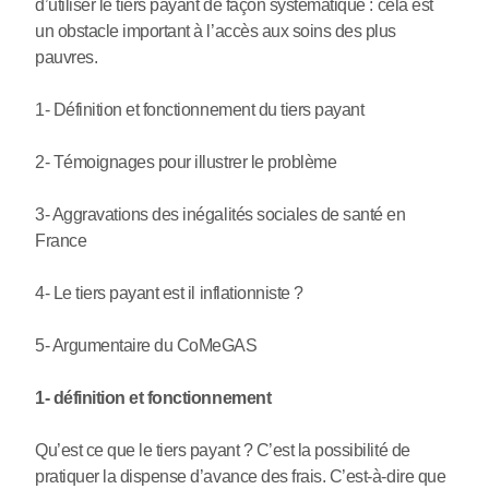
d’utiliser le tiers payant de façon systématique : cela est
un obstacle important à l’accès aux soins des plus
pauvres.
1- Définition et fonctionnement du tiers payant
2- Témoignages pour illustrer le problème
3- Aggravations des inégalités sociales de santé en
France
4- Le tiers payant est il inflationniste ?
5- Argumentaire du CoMeGAS
1- définition et fonctionnement
Qu’est ce que le tiers payant ? C’est la possibilité de
pratiquer la dispense d’avance des frais. C’est-à-dire que