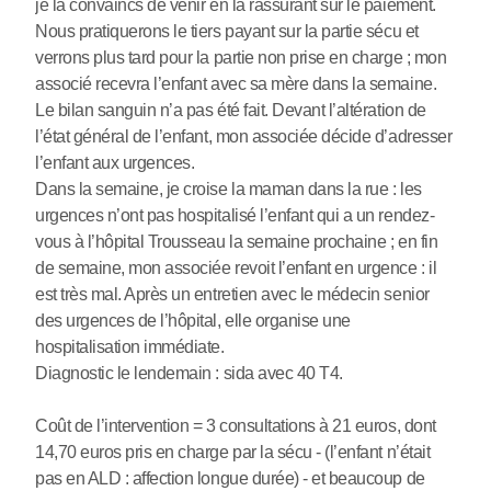
je la convaincs de venir en la rassurant sur le paiement.
Nous pratiquerons le tiers payant sur la partie sécu et
verrons plus tard pour la partie non prise en charge ; mon
associé recevra l’enfant avec sa mère dans la semaine.
Le bilan sanguin n’a pas été fait. Devant l’altération de
l’état général de l’enfant, mon associée décide d’adresser
l’enfant aux urgences.
Dans la semaine, je croise la maman dans la rue : les
urgences n’ont pas hospitalisé l’enfant qui a un rendez-
vous à l’hôpital Trousseau la semaine prochaine ; en fin
de semaine, mon associée revoit l’enfant en urgence : il
est très mal. Après un entretien avec le médecin senior
des urgences de l’hôpital, elle organise une
hospitalisation immédiate.
Diagnostic le lendemain : sida avec 40 T4.
Coût de l’intervention = 3 consultations à 21 euros, dont
14,70 euros pris en charge par la sécu - (l’enfant n’était
pas en ALD : affection longue durée) - et beaucoup de