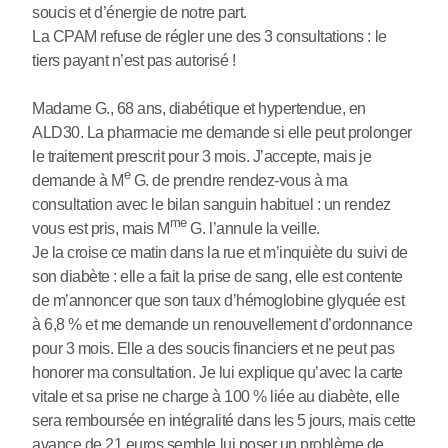
soucis et d’énergie de notre part.
La CPAM refuse de régler une des 3 consultations : le
tiers payant n’est pas autorisé !
Madame G., 68 ans, diabétique et hypertendue, en
ALD30. La pharmacie me demande si elle peut prolonger
le traitement prescrit pour 3 mois. J’accepte, mais je
e
demande à M
G. de prendre rendez-vous à ma
consultation avec le bilan sanguin habituel : un rendez
me
vous est pris, mais M
G. l’annule la veille.
Je la croise ce matin dans la rue et m’inquiète du suivi de
son diabète : elle a fait la prise de sang, elle est contente
de m’annoncer que son taux d’hémoglobine glyquée est
à 6,8 % et me demande un renouvellement d’ordonnance
pour 3 mois. Elle a des soucis financiers et ne peut pas
honorer ma consultation. Je lui explique qu’avec la carte
vitale et sa prise ne charge à 100 % liée au diabète, elle
sera remboursée en intégralité dans les 5 jours, mais cette
avance de 21 euros semble lui poser un problème de