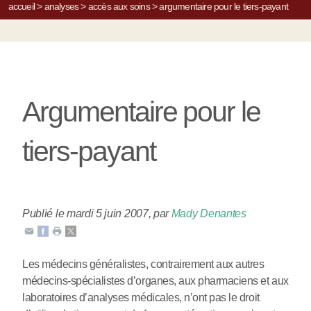
accueil
>
analyses
>
accès aux soins
>
argumentaire pour le tiers-payant
Argumentaire pour le
tiers-payant
Publié le mardi 5 juin 2007
,
par
Mady Denantes
Les médecins généralistes, contrairement aux autres
médecins-spécialistes d’organes, aux pharmaciens et aux
laboratoires d’analyses médicales, n’ont pas le droit