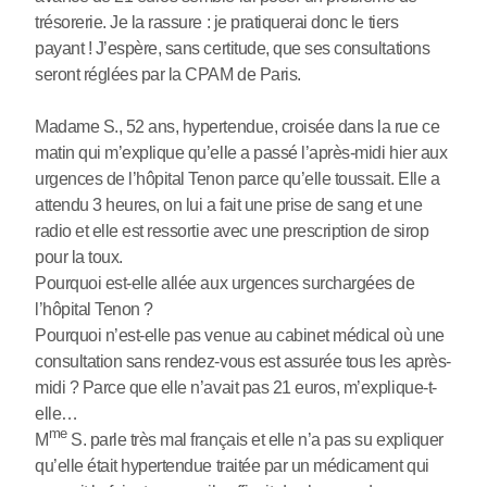
trésorerie. Je la rassure : je pratiquerai donc le tiers
payant ! J’espère, sans certitude, que ses consultations
seront réglées par la CPAM de Paris.
Madame S., 52 ans, hypertendue, croisée dans la rue ce
matin qui m’explique qu’elle a passé l’après-midi hier aux
urgences de l’hôpital Tenon parce qu’elle toussait. Elle a
attendu 3 heures, on lui a fait une prise de sang et une
radio et elle est ressortie avec une prescription de sirop
pour la toux.
Pourquoi est-elle allée aux urgences surchargées de
l’hôpital Tenon ?
Pourquoi n’est-elle pas venue au cabinet médical où une
consultation sans rendez-vous est assurée tous les après-
midi ? Parce que elle n’avait pas 21 euros, m’explique-t-
elle…
me
M
S. parle très mal français et elle n’a pas su expliquer
qu’elle était hypertendue traitée par un médicament qui