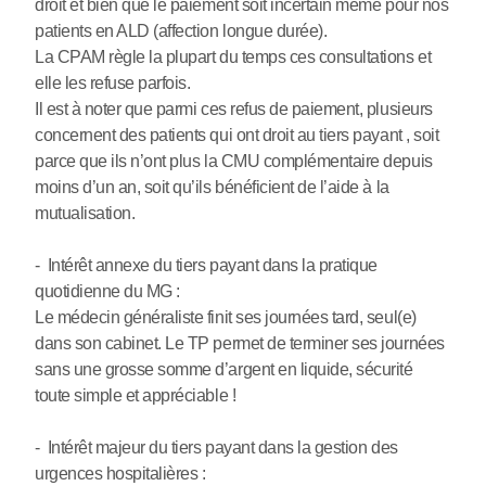
droit et bien que le paiement soit incertain même pour nos
patients en ALD (affection longue durée).
La CPAM règle la plupart du temps ces consultations et
elle les refuse parfois.
Il est à noter que parmi ces refus de paiement, plusieurs
concernent des patients qui ont droit au tiers payant , soit
parce que ils n’ont plus la CMU complémentaire depuis
moins d’un an, soit qu’ils bénéficient de l’aide à la
mutualisation.
- Intérêt annexe du tiers payant dans la pratique
quotidienne du MG :
Le médecin généraliste finit ses journées tard, seul(e)
dans son cabinet. Le TP permet de terminer ses journées
sans une grosse somme d’argent en liquide, sécurité
toute simple et appréciable !
- Intérêt majeur du tiers payant dans la gestion des
urgences hospitalières :