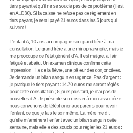
tiers payant et qu’il ne se soucie pas de ce problème (il est
en ALD30). Si la caisse ne refuse pas ce règlement en
tiers payant, je serai payé 21 euros dans les 5 jours qui
suivent !
L’enfant A, 10 ans, accompagne son grand frère à ma
consultation. Le grand frère a une rhinopharyngite, mais je
me préoccupe de l’état général d’A. Il est maigre, a l’air
fatigué et abattu. Un examen clinique confirme cette
impression : il a de la fièvre, une pâleur des conjonctives.
Je demande un bilan sanguin en urgence. Pas d’argent :
je pratique le tiers payant : 14.70 euros me seront réglés
pour cette consultation ; 8 jours plus tard, je n’ai pas de
nouvelles d’A. Je présente son dossier à mon associée et
nous convenons de téléphoner aux parents pour revoir
l’enfant, ce que je fais le soir même. La mère me dit
qu’elle m’amènera l’enfant avec un bilan sanguin cette
semaine, mais elle a des soucis pour régler les 21 euros :