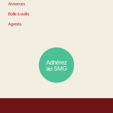
Annonces
Boîte à outils
Agenda
Adhérez
au SMG