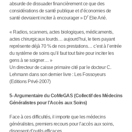
absurde de dissuader financièrement ce que des
considérations de santé publique et d’économies de
r
santé devraient inciter à encourager » D
Elie Arié.
« Radios, scanners, actes biologiques, médicaments,
actes chirurgicaux lourds… aujourd’hui, le tiers payant
représente déjà 70 % de nos prestations… c’est à l’entrée
du système de soins qu’il faut tout faire pour inciter les
gens à se soigner… »
Un directeur de caisse primaire cité par le docteur C.
Lehmann dans son dernier livre : Les Fossoyeurs
(Editions Privé-2007)
5- Argumentaire du CoMeGAS (Collectif des Médecins
Généralistes pour l’Accès aux Soins)
Face à ces difficultés, il importe que les médecins
généralistes, premiers recours pour l’accès aux soins,
disposent d’outils efficaces.