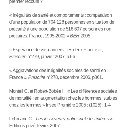
premier recours ?
« Inégalités de santé et comportements : comparaison
d’une population de 704 128 personnes en situation de
précarité à une population de 516 607 personnes non
précaires, France, 1995-2002 »
BEH
2005
« Espérance de vie, cancers : les deux France » ;
Prescrire
n°279, janvier 2007, p.66
« Aggravations des inégalités sociales de santé en
France »,
Prescrire
n°278, décembre 2006, p861.
Monteil C. et Robert-Bobée I. : « Les différences sociales
de mortalité : en augmentation chez les hommes, stables
chez les femmes » Insee Première 2005 ; (1025) : 1-4
Lehmann C. :
Les fossoyeurs, notre santé les intéresse
,
Editions privé, février 2007.