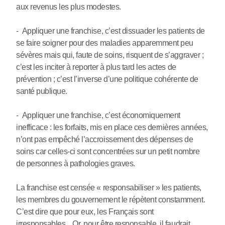
aux revenus les plus modestes.
- Appliquer une franchise, c’est dissuader les patients de
se faire soigner pour des maladies apparemment peu
sévères mais qui, faute de soins, risquent de s’aggraver ;
c’est les inciter à reporter à plus tard les actes de
prévention ; c’est l’inverse d’une politique cohérente de
santé publique.
- Appliquer une franchise, c’est économiquement
inefficace : les forfaits, mis en place ces dernières années,
n’ont pas empêché l’accroissement des dépenses de
soins car celles-ci sont concentrées sur un petit nombre
de personnes à pathologies graves.
La franchise est censée « responsabiliser » les patients,
les membres du gouvernement le répètent constamment.
C’est dire que pour eux, les Français sont
irresponsables... Or, pour être responsable, il faudrait