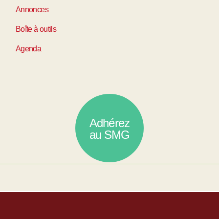
Annonces
Boîte à outils
Agenda
Adhérez
au SMG