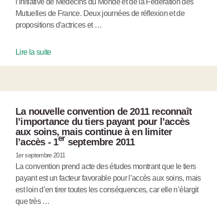
l’initiative de Médecins du Monde et de la Fédération des
Mutuelles de France. Deux journées de réflexion et de
propositions d’actrices et …
Lire la suite
La nouvelle convention de 2011 reconnaît
l’importance du tiers payant pour l’accès
aux soins, mais continue à en limiter
er
l’accès - 1
septembre 2011
1er septembre 2011
La convention prend acte des études montrant que le tiers
payant est un facteur favorable pour l’accès aux soins, mais
est loin d’en tirer toutes les conséquences, car elle n’élargit
que très …