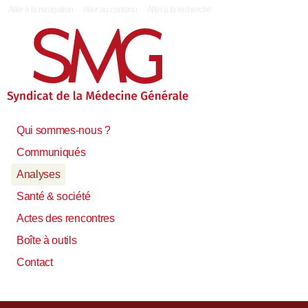
|
Aller à la navigation
Aller au contenu
Aller à la recherche
Qui sommes-nous ?
Communiqués
Analyses
Santé & société
Actes des rencontres
Boîte à outils
Contact