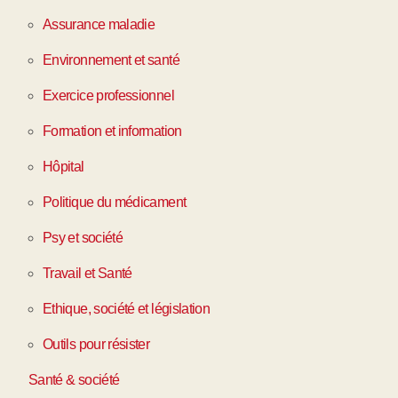
Assurance maladie
Environnement et santé
Exercice professionnel
Formation et information
Hôpital
Politique du médicament
Psy et société
Travail et Santé
Ethique, société et législation
Outils pour résister
Santé & société