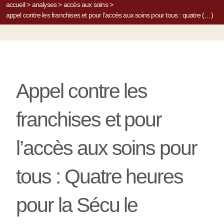
accueil
>
analyses
>
accès aux soins
>
appel contre les franchises et pour l’accès aux soins pour tous : quatre (…)
Appel contre les
franchises et pour
l’accès aux soins pour
tous : Quatre heures
pour la Sécu le