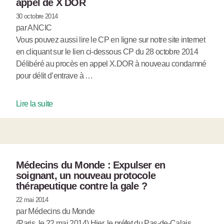
appel de X DOR
30 octobre 2014
par ANCIC
Vous pouvez aussi lire le CP en ligne sur notre site internet
en cliquant sur le lien ci-dessous CP du 28 octobre 2014
Délibéré au procès en appel X.DOR à nouveau condamné
pour délit d’entrave à …
Lire la suite
Médecins du Monde : Expulser en
soignant, un nouveau protocole
thérapeutique contre la gale ?
22 mai 2014
par Médecins du Monde
(Paris, le 22 mai 2014) Hier, le préfet du Pas-de-Calais