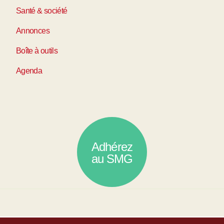
Santé & société
Annonces
Boîte à outils
Agenda
Adhérez
au SMG