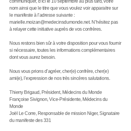
communiquer, d’ici le 10 septembre au plus tard, votre
nom ainsi que le titre que vous voulez voir apparaitre sur
le manifeste à l’adresse suivante :
marielle.moizan@medecinsdumonde.net. N’hésitez pas
à relayer cette initiative auprès de vos confrères.
Nous restons bien sûr à votre disposition pour vous fournir
si nécessaire, toutes les informations complémentaires
dont vous aurez besoin.
Nous vous prions d’agréer, cher(e) confrère, cher(e)
ami(e), l’expression de nos très sincères salutations.
Thierry Brigaud, Président, Médecins du Monde
Françoise Sivignon, Vice-Présidente, Médecins du
Monde
Joël Le Corre, Responsable de mission Niger, Signataire
du manifeste des 331