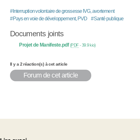
#
Interruption volontaire de grossesse IVG, avortement
#
Pays en voie de développement, PVD
#
Santé publique
Documents joints
Projet de Manifeste.pdf
(
PDF
-
39.9 kio
)
Il y a 2 réaction(s) à cet article
Forum de cet article