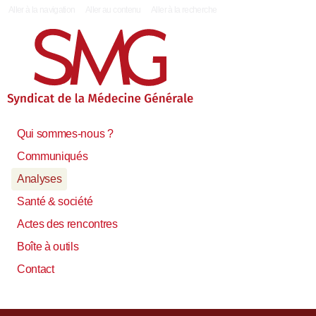
|
Aller à la navigation
Aller au contenu
Aller à la recherche
Qui sommes-nous ?
Communiqués
Analyses
Santé & société
Actes des rencontres
Boîte à outils
Contact