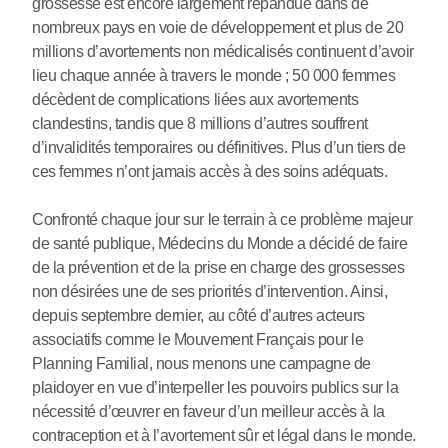
grossesse est encore largement répandue dans de
nombreux pays en voie de développement et plus de 20
millions d’avortements non médicalisés continuent d’avoir
lieu chaque année à travers le monde ; 50 000 femmes
décèdent de complications liées aux avortements
clandestins, tandis que 8 millions d’autres souffrent
d’invalidités temporaires ou définitives. Plus d’un tiers de
ces femmes n’ont jamais accès à des soins adéquats.
Confronté chaque jour sur le terrain à ce problème majeur
de santé publique, Médecins du Monde a décidé de faire
de la prévention et de la prise en charge des grossesses
non désirées une de ses priorités d’intervention. Ainsi,
depuis septembre dernier, au côté d’autres acteurs
associatifs comme le Mouvement Français pour le
Planning Familial, nous menons une campagne de
plaidoyer en vue d’interpeller les pouvoirs publics sur la
nécessité d’œuvrer en faveur d’un meilleur accès à la
contraception et à l’avortement sûr et légal dans le monde.