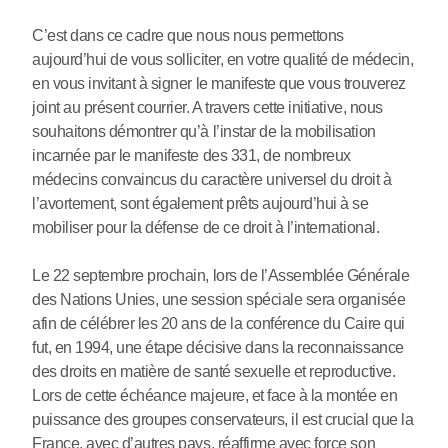
C’est dans ce cadre que nous nous permettons
aujourd’hui de vous solliciter, en votre qualité de médecin,
en vous invitant à signer le manifeste que vous trouverez
joint au présent courrier. A travers cette initiative, nous
souhaitons démontrer qu’à l’instar de la mobilisation
incarnée par le manifeste des 331, de nombreux
médecins convaincus du caractère universel du droit à
l’avortement, sont également prêts aujourd’hui à se
mobiliser pour la défense de ce droit à l’international.
Le 22 septembre prochain, lors de l’Assemblée Générale
des Nations Unies, une session spéciale sera organisée
afin de célébrer les 20 ans de la conférence du Caire qui
fut, en 1994, une étape décisive dans la reconnaissance
des droits en matière de santé sexuelle et reproductive.
Lors de cette échéance majeure, et face à la montée en
puissance des groupes conservateurs, il est crucial que la
France, avec d’autres pays, réaffirme avec force son