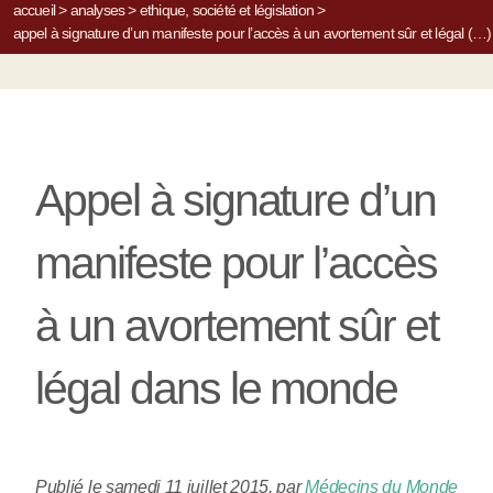
accueil
>
analyses
>
ethique, société et législation
>
appel à signature d’un manifeste pour l’accès à un avortement sûr et légal (…)
Appel à signature d’un
manifeste pour l’accès
à un avortement sûr et
légal dans le monde
Publié le samedi 11 juillet 2015
,
par
Médecins du Monde