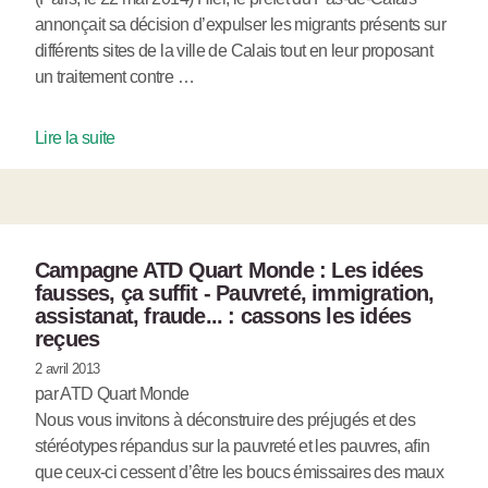
annonçait sa décision d’expulser les migrants présents sur
différents sites de la ville de Calais tout en leur proposant
un traitement contre …
Lire la suite
Campagne ATD Quart Monde : Les idées
fausses, ça suffit - Pauvreté, immigration,
assistanat, fraude... : cassons les idées
reçues
2 avril 2013
par ATD Quart Monde
Nous vous invitons à déconstruire des préjugés et des
stéréotypes répandus sur la pauvreté et les pauvres, afin
que ceux-ci cessent d’être les boucs émissaires des maux