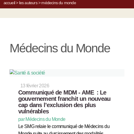
accueil
>
les auteurs
>
médecins du monde
Médecins du Monde
13 février 2026
Communiqué de MDM - AME : Le
gouvernement franchit un nouveau
cap dans l’exclusion des plus
vulnérables
par Médecins du Monde
Le SMG relaie le communiqué de Médecins du
Monde suite au durcissement des modalités