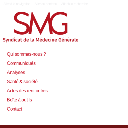
|
Aller à la navigation
Aller au contenu
Aller à la recherche
Qui sommes-nous ?
Communiqués
Analyses
Santé & société
Actes des rencontres
Boîte à outils
Contact