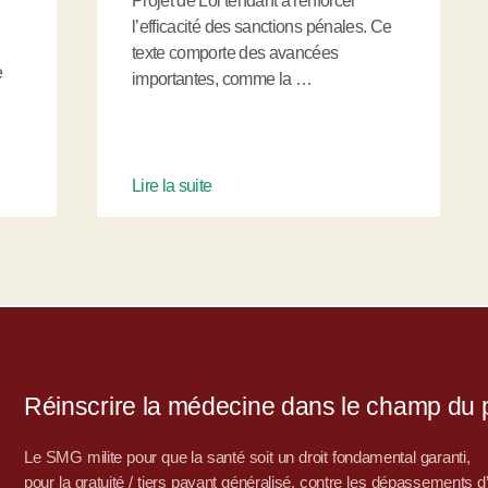
Projet de Loi tendant à renforcer
l’efficacité des sanctions pénales. Ce
texte comporte des avancées
e
importantes, comme la …
Lire la suite
Réinscrire la médecine dans le champ du po
Le SMG milite pour que la santé soit un droit fondamental garanti,
pour la gratuité / tiers payant généralisé, contre les dépassements 