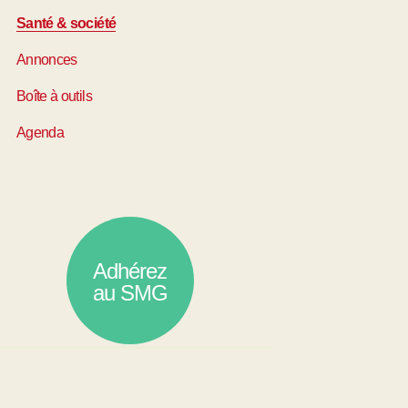
Santé & société
Annonces
Boîte à outils
Agenda
Adhérez
au SMG