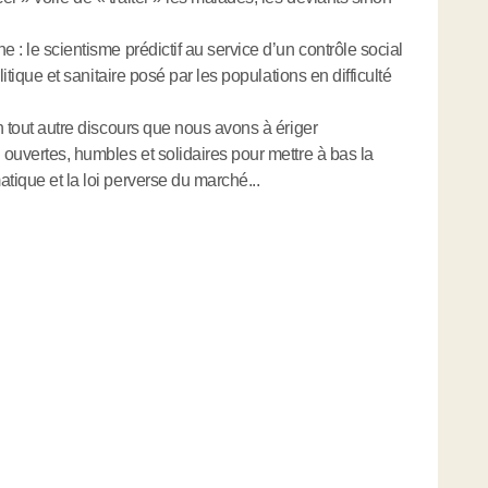
 : le scientisme prédictif au service d’un contrôle social
litique et sanitaire posé par les populations en difficulté
un tout autre discours que nous avons à ériger
 ouvertes, humbles et solidaires pour mettre à bas la
tique et la loi perverse du marché...