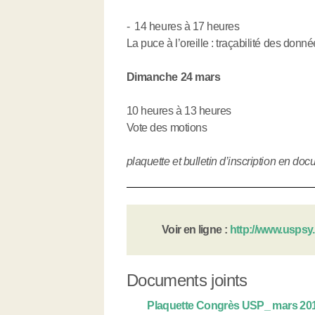
- 14 heures à 17 heures
La puce à l’oreille : traçabilité des donn
Dimanche 24 mars
10 heures à 13 heures
Vote des motions
plaquette et bulletin d’inscription en doc
Voir en ligne :
http://www.uspsy.f
Documents joints
Plaquette Congrès USP_ mars 201