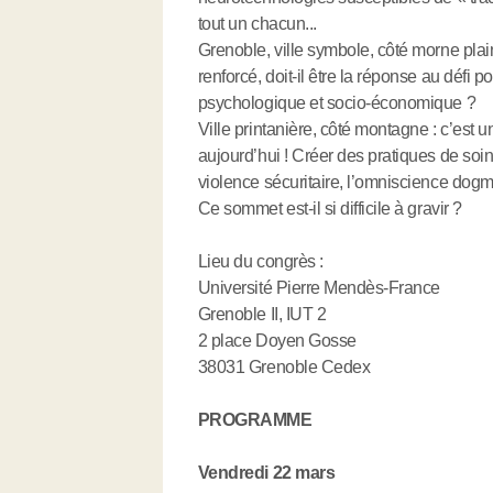
tout un chacun...
Grenoble, ville symbole, côté morne plaine
renforcé, doit-il être la réponse au défi po
psychologique et socio-économique ?
Ville printanière, côté montagne : c’est 
aujourd’hui ! Créer des pratiques de soin
violence sécuritaire, l’omniscience dogma
Ce sommet est-il si difficile à gravir ?
Lieu du congrès :
Université Pierre Mendès-France
Grenoble II, IUT 2
2 place Doyen Gosse
38031 Grenoble Cedex
PROGRAMME
Vendredi 22 mars