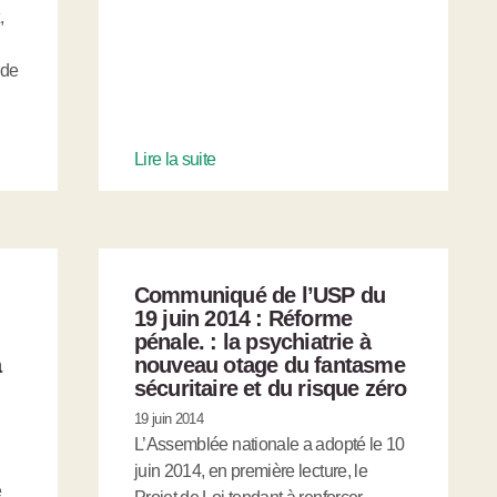
,
 de
Lire la suite
Communiqué de l’USP du
19 juin 2014 : Réforme
:
pénale. : la psychiatrie à
a
nouveau otage du fantasme
sécuritaire et du risque zéro
19 juin 2014
L’Assemblée nationale a adopté le 10
juin 2014, en première lecture, le
e