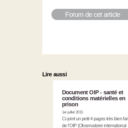
Forum de cet article
Lire aussi
Document OIP - santé et
conditions matérielles en
prison
1er juillet 2015
Ci-joint un petit 4 pages très bien fai
de l’OIP (Observatoire international