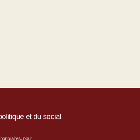
litique et du social
d’honoraires, pour