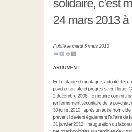
solidaire, c’est 
24 mars 2013 à
Publié le mardi 5 mars 2013
ARGUMENT
Entre plaine et montagne, autorité décen
psycho-sociale et progrès scientifique, 
2 décembre 2008 : le meurtre commis pa
renfermement sécuritaire de la psychiatr
30 juillet 2010 : après un autre homicide 
préventif devient également l’affaire de
31 janvier 2012 : inauguration du labora
neurotechnologies susceptibles de « trace