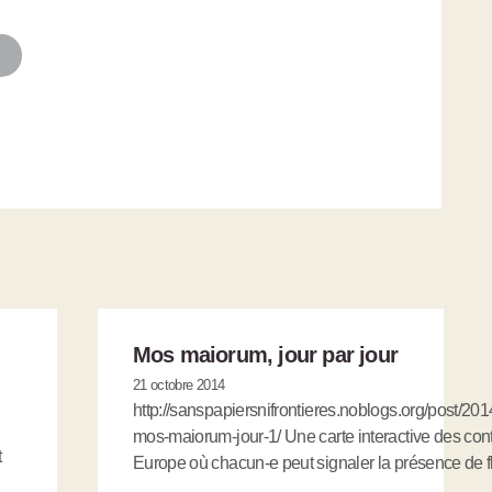
Mos maiorum, jour par jour
21 octobre 2014
http://sanspapiersnifrontieres.noblogs.org/post/201
mos-maiorum-jour-1/ Une carte interactive des con
t
Europe où chacun-e peut signaler la présence de f