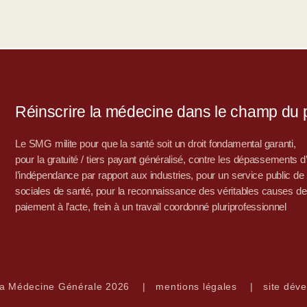
Réinscrire la médecine dans le champ du po
Le SMG milite pour que la santé soit un droit fondamental garanti,
pour la gratuité / tiers payant généralisé, contre les dépassements 
l’indépendance par rapport aux industries, pour un service public de sa
sociales de santé, pour la reconnaissance des véritables causes de
paiement à l’acte, frein à un travail coordonné pluriprofessionnel
la Médecine Générale 2026
|
mentions légales
|
site déve