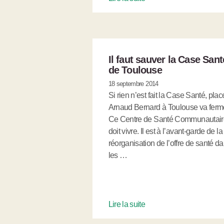
Il faut sauver la Case Sant
de Toulouse
18 septembre 2014
Si rien n’est fait la Case Santé, plac
Arnaud Bernard à Toulouse va ferme
Ce Centre de Santé Communautair
doit vivre. Il est à l’avant-garde de la
réorganisation de l’offre de santé d
les …
Lire la suite