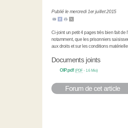
Publié le mercredi 1er juillet 2015
Ci-joint un petit 4 pages très bien fait de
notamment, que les prisonniers saisisse
aux droits et sur les conditions matérielle
Documents joints
OIP.pdf
(
PDF
-
1.6 Mio
)
Forum de cet article