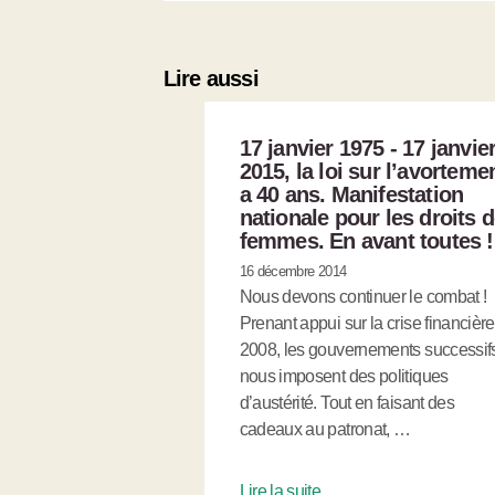
Lire aussi
17 janvier 1975 - 17 janvie
2015, la loi sur l’avorteme
a 40 ans. Manifestation
nationale pour les droits 
femmes. En avant toutes !
16 décembre 2014
Nous devons continuer le combat !
Prenant appui sur la crise financièr
2008, les gouvernements successif
nous imposent des politiques
d’austérité. Tout en faisant des
cadeaux au patronat, …
Lire la suite