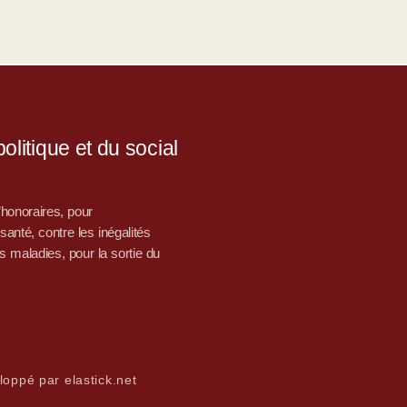
litique et du social
d’honoraires, pour
nté, contre les inégalités
s maladies, pour la sortie du
loppé par elastick.net