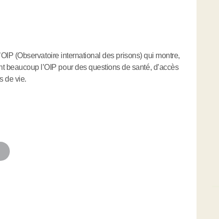
 l’OIP (Observatoire international des prisons) qui montre,
nt beaucoup l’OIP pour des questions de santé, d’accès
s de vie.