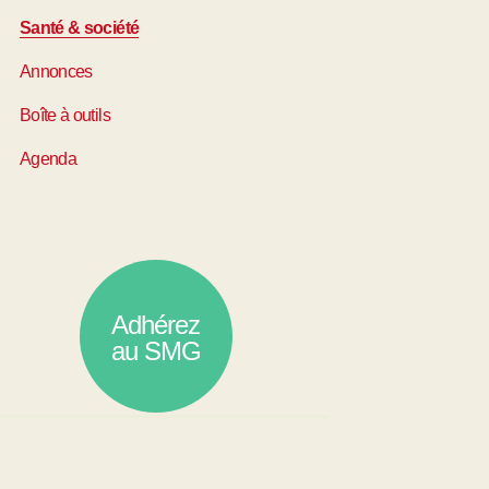
Santé & société
Annonces
Boîte à outils
Agenda
Adhérez
au SMG