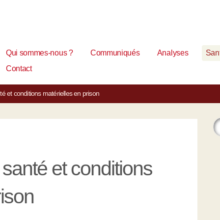
Qui sommes-nous ?
Communiqués
Analyses
Sant
Contact
é et conditions matérielles en prison
santé et conditions
rison