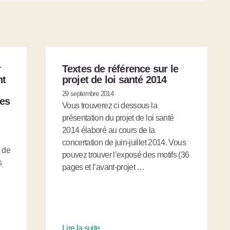
r
Textes de référence sur le
nt
projet de loi santé 2014
29 septembre 2014
des
Vous trouverez ci dessous la
présentation du projet de loi santé
2014 élaboré au cours de la
concertation de juin-juillet 2014. Vous
e de
pouvez trouver l’exposé des motifs (36
s
pages et l’avant-projet …
Lire la suite