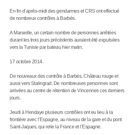
En fin d’après-midi des gendarmes et CRS ont effectué
de nombreux contrôles à Barbès.
A Marseille, un certain nombre de personnes arrêtées
durant les trois jours précédents auraient été expulsées
vers la Tunisie par bateau hier matin.
17 octobre 2014.
De nouveaux des contrôle à Barbès, Château rouge et
aussi vers Stalingrad. De nombreuses personnes sont
arrivées au centre de rétention de Vincennes ces derniers
jours.
Jeudi à Hendaye plusieurs contrôles ont eu lieu à la
frontière avec l’Espagne, au niveau de la gare et du pont
Saint-Jaques, qui relie la France et l’Espagne.