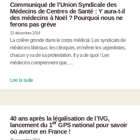
Communiqué de l’Union Syndicale des
Médecins de Centres de Santé : Y aura-t-il
des médecins à Noël ? Pourquoi nous ne
ferons pas grève
13 décembre 2014
La colère gronde dans le corps médical. Les syndicats de
médecins libéraux, les cliniques, et même les urgentistes,
chacun y va de sa protestation. Il y a de quoi ! Les
médecins comprennent que, …
Lire la suite
40 ans après la légalisation de l’IVG,
er
lancement du 1
GPS national pour savoir
où avorter en France !