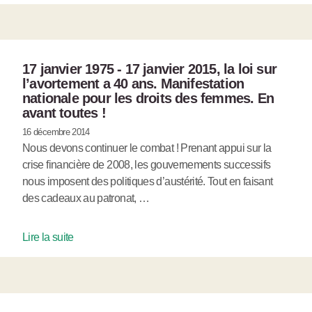
17 janvier 1975 - 17 janvier 2015, la loi sur
l’avortement a 40 ans. Manifestation
nationale pour les droits des femmes. En
avant toutes !
16 décembre 2014
Nous devons continuer le combat ! Prenant appui sur la
crise financière de 2008, les gouvernements successifs
nous imposent des politiques d’austérité. Tout en faisant
des cadeaux au patronat, …
Lire la suite