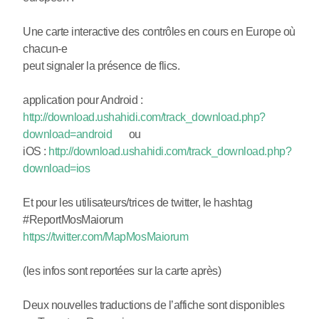
Une carte interactive des contrôles en cours en Europe où
chacun-e
peut signaler la présence de flics.
application pour Android :
http://download.ushahidi.com/track_download.php?
download=android
ou
iOS :
http://download.ushahidi.com/track_download.php?
download=ios
Et pour les utilisateurs/trices de twitter, le hashtag
#ReportMosMaiorum
https://twitter.com/MapMosMaiorum
(les infos sont reportées sur la carte après)
Deux nouvelles traductions de l’affiche sont disponibles