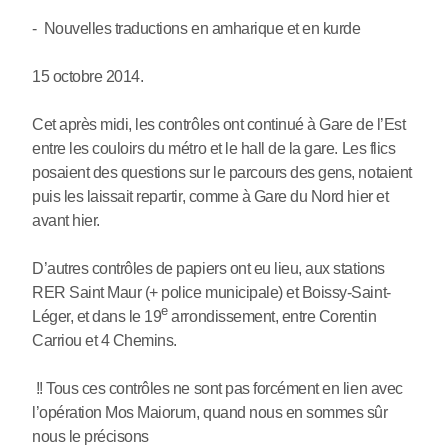
- Nouvelles traductions en amharique et en kurde
15 octobre 2014.
Cet après midi, les contrôles ont continué à Gare de l’Est
entre les couloirs du métro et le hall de la gare. Les flics
posaient des questions sur le parcours des gens, notaient
puis les laissait repartir, comme à Gare du Nord hier et
avant hier.
D’autres contrôles de papiers ont eu lieu, aux stations
RER Saint Maur (+ police municipale) et Boissy-Saint-
e
Léger, et dans le 19
arrondissement, entre Corentin
Carriou et 4 Chemins.
!! Tous ces contrôles ne sont pas forcément en lien avec
l’opération Mos Maiorum, quand nous en sommes sûr
nous le précisons