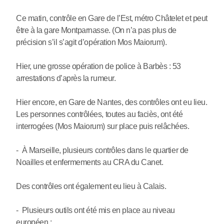
Ce matin, contrôle en Gare de l’Est, métro Châtelet et peut
être à la gare Montparnasse. (On n’a pas plus de
précision s’il s’agit d’opération Mos Maiorum).
Hier, une grosse opération de police à Barbès : 53
arrestations d’après la rumeur.
Hier encore, en Gare de Nantes, des contrôles ont eu lieu.
Les personnes contrôlées, toutes au faciès, ont été
interrogées (Mos Maiorum) sur place puis relâchées.
- À Marseille, plusieurs contrôles dans le quartier de
Noailles et enfermements au CRA du Canet.
Des contrôles ont également eu lieu à Calais.
- Plusieurs outils ont été mis en place au niveau
européen :