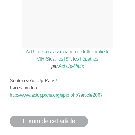
Act Up-Paris, association de lutte contre le
VIH-Sida, les IST, les hépatites
par
Act Up-Paris
Soutenez Act Up-Paris !
Faites un don :
http://www.actupparis.org/spip.php?article2067
Forum de cet article