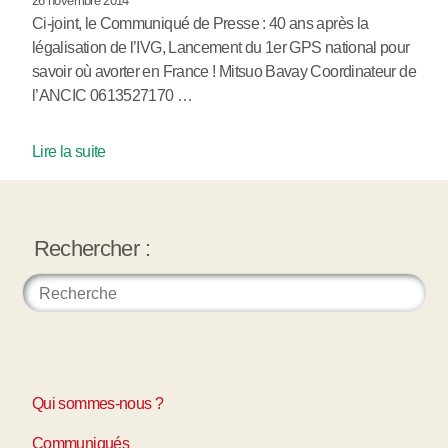
26 novembre 2014
Ci-joint, le Communiqué de Presse : 40 ans après la
légalisation de l’IVG, Lancement du 1er GPS national pour
savoir où avorter en France ! Mitsuo Bavay Coordinateur de
l’ANCIC 0613527170 …
Lire la suite
Rechercher :
Qui sommes-nous ?
Communiqués