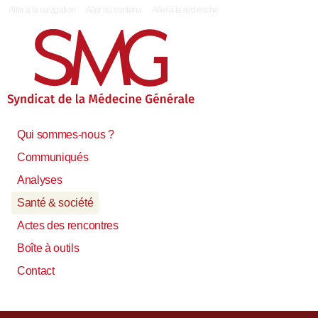
|
Aller à la navigation
Aller au contenu
Aller à la recherche
Qui sommes-nous ?
Communiqués
Analyses
Santé & société
Actes des rencontres
Boîte à outils
Contact