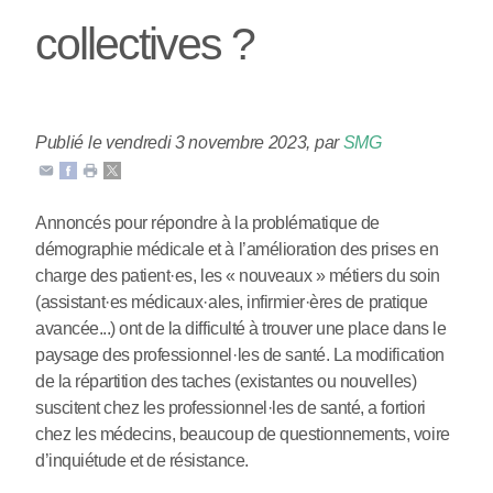
collectives ?
Publié le vendredi 3 novembre 2023
,
par
SMG
Annoncés pour répondre à la problématique de
démographie médicale et à l’amélioration des prises en
charge des patient
·
es, les « nouveaux » métiers du soin
(assistant
·
es médicaux
·
ales, infirmier
·
ères de pratique
avancée...) ont de la difficulté à trouver une place dans le
paysage des professionnel
·
les de santé. La modification
de la répartition des taches (existantes ou nouvelles)
suscitent chez les professionnel
·
les de santé, a fortiori
chez les médecins, beaucoup de questionnements, voire
d’inquiétude et de résistance.