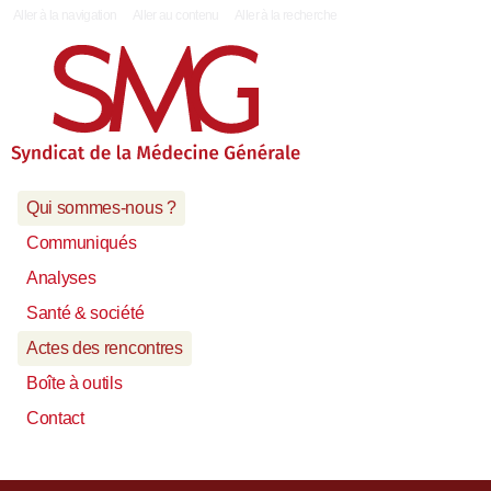
|
Aller à la navigation
Aller au contenu
Aller à la recherche
Qui sommes-nous ?
Communiqués
Analyses
Santé & société
Actes des rencontres
Boîte à outils
Contact