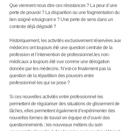
Que viennent nous dire ces résistances ? La peur d’une
perte de pouvoir ? La disparition ou une fragmentation du
lien soigné
·
e/soignant
·
e ? Une perte de sens dans un
contexte déjà dégradé ?
Historiquement, les activités exclusivement réservées aux
médecins ont toujours été une question centrale de la
profession et l’intervention de professionnel.les non-
médicaux a toujours été vue comme une dérogation
donnée par les médecins. N’est-ce finalement pas la
question de la répartition des pouvoirs entre
professionnel
·
les qui se pose ?
Si ces nouvelles activités entre professionnel
·
les
permettent de régulariser des situations de glissement de
tâches, elles permettent également d’expérimenter des
nouvelles formes de travail en équipe et d’ouvrir des
questionnements : les nouveaux métiers du soin