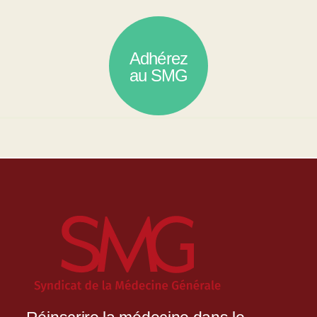
Adhérez
au SMG