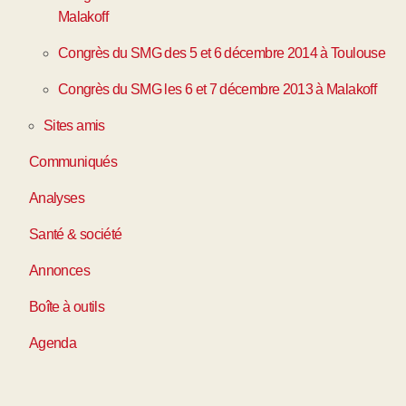
Malakoff
Congrès du SMG des 5 et 6 décembre 2014 à Toulouse
Congrès du SMG les 6 et 7 décembre 2013 à Malakoff
Sites amis
Communiqués
Analyses
Santé & société
Annonces
Boîte à outils
Agenda