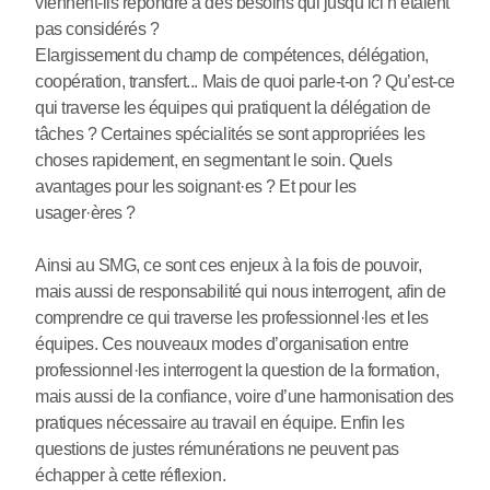
viennent-ils répondre à des besoins qui jusqu’ici n’étaient
pas considérés ?
Elargissement du champ de compétences, délégation,
coopération, transfert... Mais de quoi parle-t-on ? Qu’est-ce
qui traverse les équipes qui pratiquent la délégation de
tâches ? Certaines spécialités se sont appropriées les
choses rapidement, en segmentant le soin. Quels
avantages pour les soignant
·
es ? Et pour les
usager
·
ères ?
Ainsi au SMG, ce sont ces enjeux à la fois de pouvoir,
mais aussi de responsabilité qui nous interrogent, afin de
comprendre ce qui traverse les professionnel
·
les et les
équipes. Ces nouveaux modes d’organisation entre
professionnel
·
les interrogent la question de la formation,
mais aussi de la confiance, voire d’une harmonisation des
pratiques nécessaire au travail en équipe. Enfin les
questions de justes rémunérations ne peuvent pas
échapper à cette réflexion.