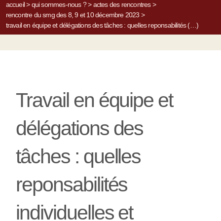
accueil
>
qui sommes-nous ?
>
actes des rencontres
>
rencontre du smg des 8, 9 et 10 décembre 2023
>
travail en équipe et délégations des tâches : quelles reponsabilités (…)
Travail en équipe et
délégations des
tâches : quelles
reponsabilités
individuelles et