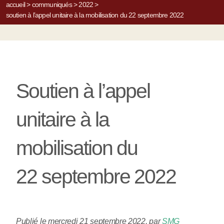
accueil
>
communiqués
>
2022
>
soutien à l’appel unitaire à la mobilisation du 22 septembre 2022
Soutien à l’appel
unitaire à la
mobilisation du
22 septembre 2022
Publié le mercredi 21 septembre 2022
,
par
SMG