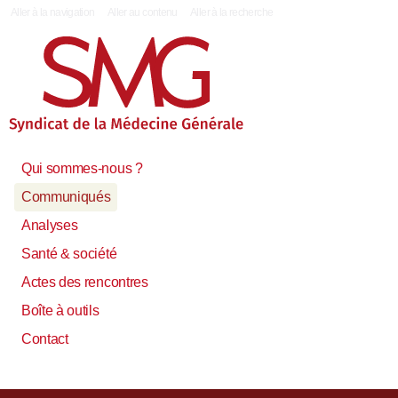
|
Aller à la navigation
Aller au contenu
Aller à la recherche
Qui sommes-nous ?
Communiqués
Analyses
Santé & société
Actes des rencontres
Boîte à outils
Contact