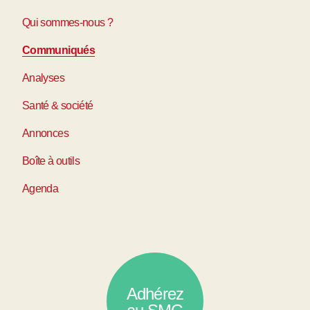
Qui sommes-nous ?
Communiqués
Analyses
Santé & société
Annonces
Boîte à outils
Agenda
Adhérez