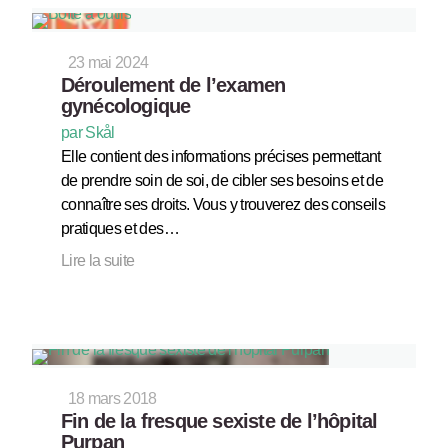
23 mai 2024
Déroulement de l’examen
gynécologique
par Skål
Elle contient des informations précises permettant
de prendre soin de soi, de cibler ses besoins et de
connaître ses droits. Vous y trouverez des conseils
pratiques et des…
Lire la suite
18 mars 2018
Fin de la fresque sexiste de l’hôpital
Purpan