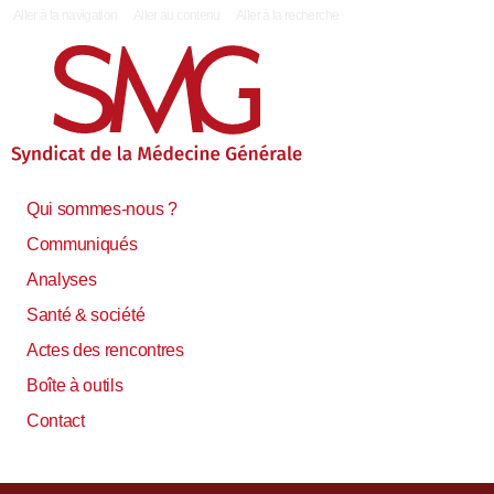
|
Aller à la navigation
Aller au contenu
Aller à la recherche
Qui sommes-nous ?
Communiqués
Analyses
Santé & société
Actes des rencontres
Boîte à outils
Contact