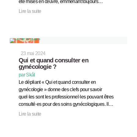
été mises en œuvre, emmenant toujours…
Lire la suite
23 mai 2024
Qui et quand consulter en
gynécologie ?
par Skål
Le dépliant « Qui et quand consulter en
gynécologie » donne des clefs pour savoir
quel·les sont les professionnel·les pouvant êtres
consulté·es pour des soins gynécologiques. Il…
Lire la suite