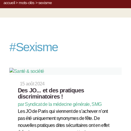
accueil
>
mots-clés
>
sexisme
#
Sexisme
15 août 2024
Des JO... et des pratiques
discriminatoires !
par Syndicat de la médecine générale, SMG
Les JO de Paris qui viennent de s’achever n’ont
pas été uniquement synonymes de fête. De
nouvelles pratiques dites sécuritaires ont en effet