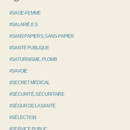
#SAGE-FEMME
#SALARIÉ.E.S
#SANS PAPIERS, SANS-PAPIER
#SANTÉ PUBLIQUE
#SATURNISME, PLOMB
#SAVOIE
#SECRET MÉDICAL
#SÉCURITÉ, SÉCURITAIRE
#SÉGUR DE LA SANTÉ
#SÉLECTION
#SERVICE PUBLIC