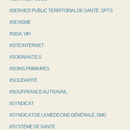
#SERVICE PUBLIC TERRITORIAL DE SANTÉ , SPTS
#SEXISME
#SIDA, VIH
#SITE INTERNET
#SOIGNANT.E.S
#SOINS PRIMAIRES
#SOLIDARITÉ
#SOUFFRANCE AU TRAVAIL
#SYNDICAT
#SYNDICAT DE LA MÉDECINE GÉNÉRALE, SMG
#SYSTÈME DE SANTÉ