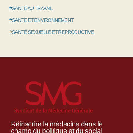
#SANTÉ AU TRAVAIL
#SANTÉ ET ENVIRONNEMENT
#SANTÉ SEXUELLE ET REPRODUCTIVE
Réinscrire la médecine dans le
champ du politique et du social