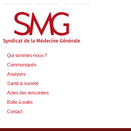
|
Aller à la navigation
Aller au contenu
Aller à la recherche
Qui sommes-nous ?
Communiqués
Analyses
Santé & société
Actes des rencontres
Boîte à outils
Contact