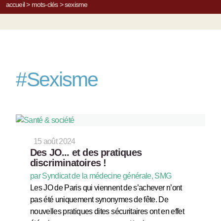
accueil
>
mots-clés
>
sexisme
#
Sexisme
15 août 2024
Des JO... et des pratiques
discriminatoires !
par Syndicat de la médecine générale, SMG
Les JO de Paris qui viennent de s’achever n’ont
pas été uniquement synonymes de fête. De
nouvelles pratiques dites sécuritaires ont en effet