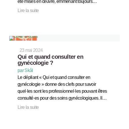
été mises en œuvre, emmenant toujours…
Lire la suite
23 mai 2024
Qui et quand consulter en
gynécologie ?
par Skål
Le dépliant « Qui et quand consulter en
gynécologie » donne des clefs pour savoir
quel·les sont les professionnel·les pouvant êtres
consulté·es pour des soins gynécologiques. Il…
Lire la suite