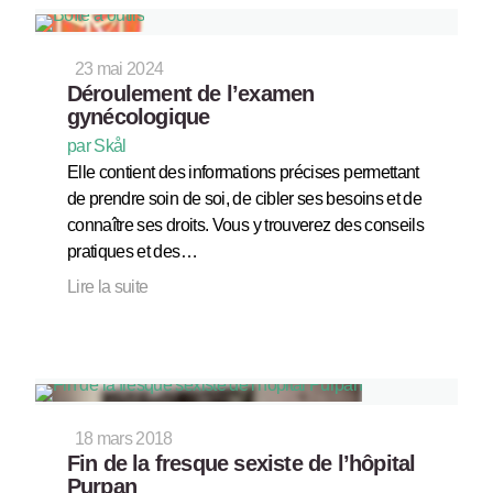
23 mai 2024
Déroulement de l’examen
gynécologique
par Skål
Elle contient des informations précises permettant
de prendre soin de soi, de cibler ses besoins et de
connaître ses droits. Vous y trouverez des conseils
pratiques et des…
Lire la suite
18 mars 2018
Fin de la fresque sexiste de l’hôpital
Purpan