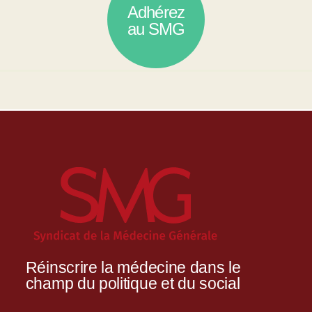
Adhérez
au SMG
Réinscrire la médecine dans le
champ du politique et du social