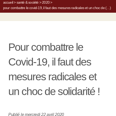
accueil
>
santé & société
>
2020
>
pour combattre le covid-19, il faut des mesures radicales et un choc de (…)
Pour combattre le
Covid-19, il faut des
mesures radicales et
un choc de solidarité !
Publié le mercredi 22 avril 2020