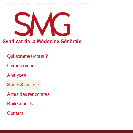
|
Aller à la navigation
Aller au contenu
Aller à la recherche
Qui sommes-nous ?
Communiqués
Analyses
Santé & société
Actes des rencontres
Boîte à outils
Contact