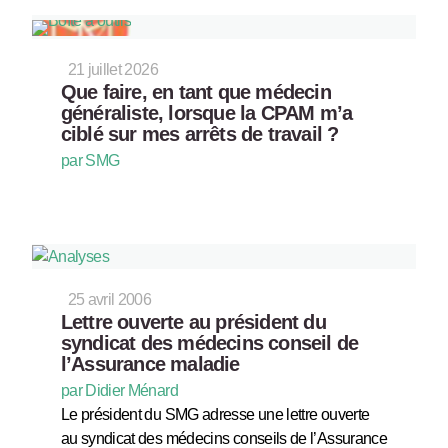
21 juillet 2026
Que faire, en tant que médecin
généraliste, lorsque la CPAM m’a
ciblé sur mes arrêts de travail ?
par SMG
25 avril 2006
Lettre ouverte au président du
syndicat des médecins conseil de
l’Assurance maladie
par Didier Ménard
Le président du SMG adresse une lettre ouverte
au syndicat des médecins conseils de l’Assurance