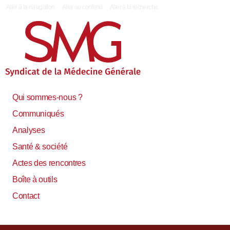
|
Aller à la navigation
Aller au contenu
Aller à la recherche
Qui sommes-nous ?
Communiqués
Analyses
Santé & société
Actes des rencontres
Boîte à outils
Contact