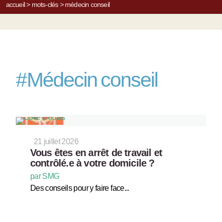
accueil
>
mots-clés
>
médecin conseil
#
Médecin conseil
21 juillet 2026
Vous êtes en arrêt de travail et
contrôlé.e à votre domicile ?
par SMG
Des conseils pour y faire face...