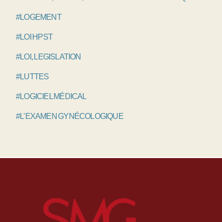
#LOGEMENT
#LOI HPST
#LOI, LEGISLATION
#LUTTES
#LOGICIEL MÉDICAL
#L’EXAMEN GYNÉCOLOGIQUE