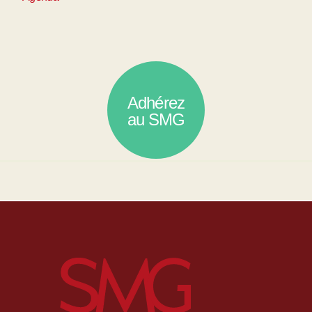
Adhérez
au SMG