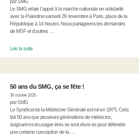
par SMG
Le SMG relaie l’appel à la marche nationale en solidarité
avec la Palestine samedi 29 novembre à Paris, place de la
République à 14 heures. Nous partageons les demandes
de MSF et d’autres …
Lire la suite
50 ans du SMG, ça se fête !
30 octobre 2025
par SMG
Le Syndicat de la Médecine Générale est né en 1975. Cela
fait 50 ans que plusieurs générations de médecins,
soignant·es et usager·ères se sont réuni·es pour défendre
une certaine conception de la …