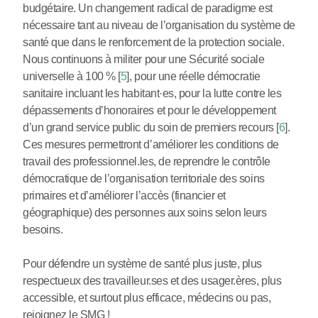
budgétaire. Un changement radical de paradigme est
nécessaire tant au niveau de l’organisation du système de
santé que dans le renforcement de la protection sociale.
Nous continuons à militer pour une Sécurité sociale
universelle à 100 %
[
5
]
, pour une réelle démocratie
sanitaire incluant les habitant
·
es, pour la lutte contre les
dépassements d’honoraires et pour le développement
d’un grand service public du soin de premiers recours
[
6
]
.
Ces mesures permettront d’améliorer les conditions de
travail des professionnel.les, de reprendre le contrôle
démocratique de l’organisation territoriale des soins
primaires et d’améliorer l’accès (financier et
géographique) des personnes aux soins selon leurs
besoins.
Pour défendre un système de santé plus juste, plus
respectueux des travailleur.ses et des usager.ères, plus
accessible, et surtout plus efficace, médecins ou pas,
rejoignez le SMG !