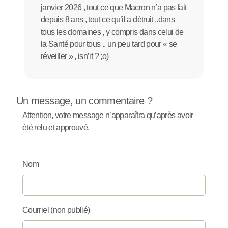
janvier 2026 , tout ce que Macron n’a pas fait
depuis 8 ans , tout ce qu’il a détruit ..dans
tous les domaines , y compris dans celui de
la Santé pour tous .. un peu tard pour « se
réveiller » , isn’it ? ;o)
Un message, un commentaire ?
Attention, votre message n’apparaîtra qu’après avoir
été relu et approuvé.
Nom
Courriel (non publié)