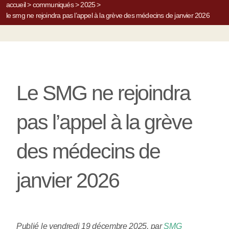
accueil
>
communiqués
>
2025
>
le smg ne rejoindra pas l’appel à la grève des médecins de janvier 2026
Le SMG ne rejoindra
pas l’appel à la grève
des médecins de
janvier 2026
Publié le vendredi 19 décembre 2025
,
par
SMG