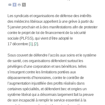
Les syndicats et organisations de défense des intérêts
des médecins libéraux appellent à une grève à partir du
5 janvier prochain et à des manifestations afin de protester
contre le projet de loi de financement de la sécurité
sociale (PLFSS), qui vient d’être adopté le
17 décembre
[
1
]
,
[
2
]
.
Sous couvert de défendre l’accès aux soins et le système
de santé, ces organisations défendent surtout les
privilèges d’une corporation et ses bénéfices. Ielles
s’insurgent contre les limitations portées aux
dépassements d’honoraires, contre le contrôle de
l’augmentation injustifiée des profits réalisés dans
certaines spécialités, et défendent bec et ongles un
système libéral qui a désormais largement fait la preuve
de son incapacité à remplir le service essentiel à la