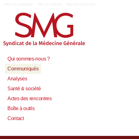
|
Aller à la navigation
Aller au contenu
Aller à la recherche
Qui sommes-nous ?
Communiqués
Analyses
Santé & société
Actes des rencontres
Boîte à outils
Contact