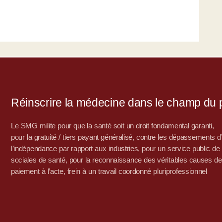
Réinscrire la médecine dans le champ du po
Le SMG milite pour que la santé soit un droit fondamental garanti,
pour la gratuité / tiers payant généralisé, contre les dépassements 
l’indépendance par rapport aux industries, pour un service public de sa
sociales de santé, pour la reconnaissance des véritables causes de
paiement à l’acte, frein à un travail coordonné pluriprofessionnel