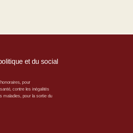
litique et du social
d’honoraires, pour
nté, contre les inégalités
s maladies, pour la sortie du