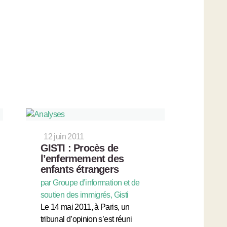
12 juin 2011
GISTI : Procès de
l’enfermement des
enfants étrangers
par Groupe d’information et de
soutien des immigrés, Gisti
Le 14 mai 2011, à Paris, un
tribunal d’opinion s’est réuni