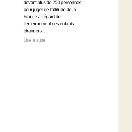
devant plus de 250 personnes
pour juger de l’attitude de la
France à l’égard de
l’enfermement des enfants
étrangers.…
Lire la suite