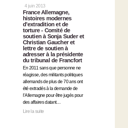
4 juin 2013
France Allemagne,
histoires modernes
d’extradition et de
torture - Comité de
soutien à Sonja Suder et
Christian Gaucher et
lettre de soutien à
adresser à la présidente
du tribunal de Francfort
En 2011 sans que personne ne
réagisse, des militants politiques
allemands de plus de 70 ans ont
été extradés à la demande de
l’Allemagne pour être jugés pour
des affaires datant…
Lire la suite