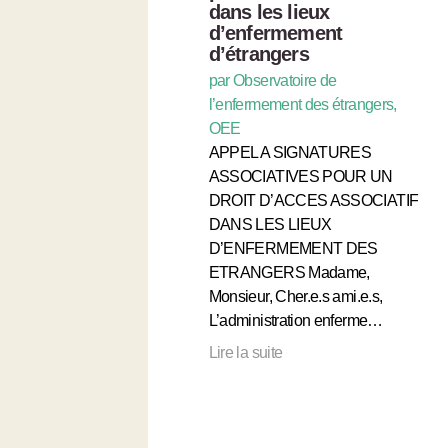
dans les lieux
d’enfermement
d’étrangers
par Observatoire de
l’enfermement des étrangers,
OEE
APPEL A SIGNATURES
ASSOCIATIVES POUR UN
DROIT D’ACCES ASSOCIATIF
DANS LES LIEUX
D’ENFERMEMENT DES
ETRANGERS Madame,
Monsieur, Cher.e.s ami.e.s,
L’administration enferme…
Lire la suite