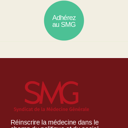
Adhérez
au SMG
Réinscrire la médecine dans le