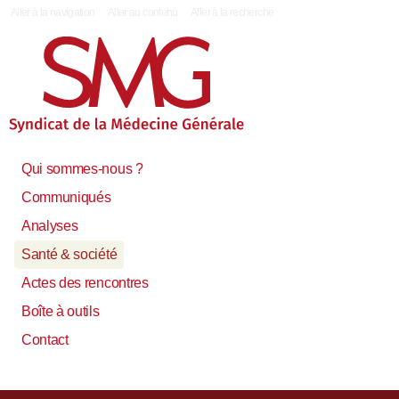
|
Aller à la navigation
Aller au contenu
Aller à la recherche
Qui sommes-nous ?
Communiqués
Analyses
Santé & société
Actes des rencontres
Boîte à outils
Contact