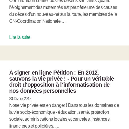
Communiqué contre tous les déserts sanitaires Quand
l’éloignement des maternités est peut être une des causes
du décès d’un nouveau-né sur la route, les membres de la
CN-Coordination Nationale …
Lire la suite
A signer en ligne Pétition : En 2012,
sauvons la vie privée ! - Pour un véritable
droit d’opposition à l’informatisation de
nos données personnelles
23 février 2012
Notre vie privée est en danger ! Dans tous les domaines de
la vie socio-économique - éducation, santé, protection
sociale, administrations locales et centrales, instances
financières et policières, …