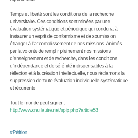
Temps et liberté sont les conditions de la recherche
universitaire. Ces conditions sont minées par une
évaluation systématique et périodique qui conduira à
instaurer un esprit de conformisme et de soumission
étranger à l’accomplissement de nos missions. Animés
par la volonté de remplir pleinement nos missions
d’enseignement et de recherche, dans les conditions
d’indépendance et de sérénité indispensables à la
réflexion et à la création intellectuelle, nous réclamons la
suppression de toute évaluation individuelle systématique
et récurrente.
Tout le monde peut signer :
http://www.cnu.lautre.net/spip.php?article53
#
Pétition