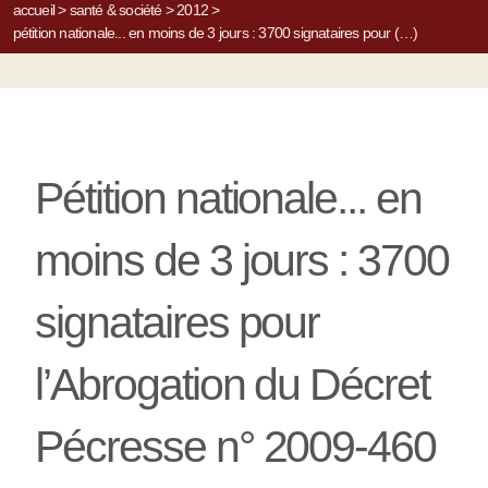
accueil
>
santé & société
>
2012
>
pétition nationale... en moins de 3 jours : 3700 signataires pour (…)
Pétition nationale... en
moins de 3 jours : 3700
signataires pour
l’Abrogation du Décret
Pécresse n° 2009-460