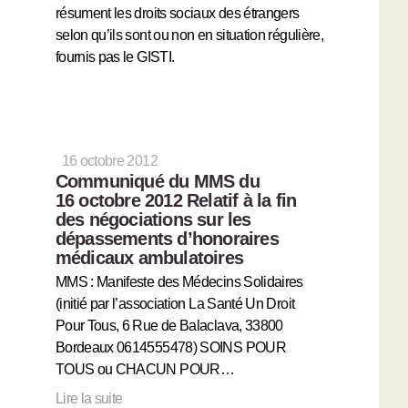
résument les droits sociaux des étrangers
selon qu’ils sont ou non en situation régulière,
fournis pas le GISTI.
16 octobre 2012
Communiqué du MMS du
16 octobre 2012 Relatif à la fin
des négociations sur les
dépassements d’honoraires
médicaux ambulatoires
MMS : Manifeste des Médecins Solidaires
(initié par l’association La Santé Un Droit
Pour Tous, 6 Rue de Balaclava, 33800
Bordeaux 0614555478) SOINS POUR
TOUS ou CHACUN POUR…
Lire la suite