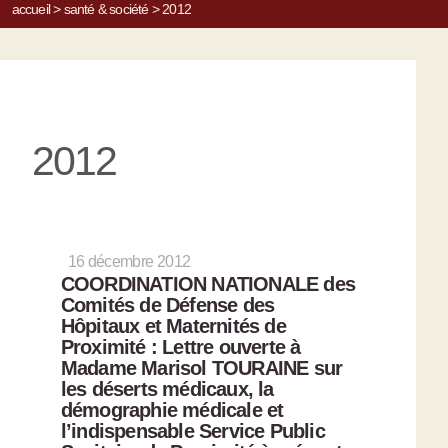
accueil
>
santé & société
>
2012
2012
16 décembre 2012
COORDINATION NATIONALE des
Comités de Défense des
Hôpitaux et Maternités de
Proximité : Lettre ouverte à
Madame Marisol TOURAINE sur
les déserts médicaux, la
démographie médicale et
l’indispensable Service Public