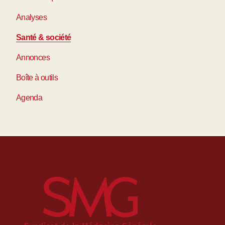
Analyses
Santé & société
Annonces
Boîte à outils
Agenda