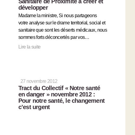
Sanitaire de Proximité à créer et
développer
Madame la ministre, Si nous partageons
votre analyse sur le drame territorial, social et
sanitaire que sont les déserts médicaux, nous
sommes forts déconcertés par vos…
Lire la suite
27 novembre 2012
Tract du Collectif « Notre santé
en danger » novembre 2012 :
Pour notre santé, le changement
c’est urgent