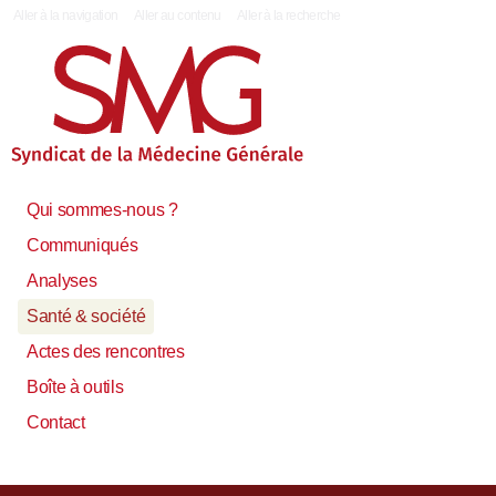
|
Aller à la navigation
Aller au contenu
Aller à la recherche
Qui sommes-nous ?
Communiqués
Analyses
Santé & société
Actes des rencontres
Boîte à outils
Contact